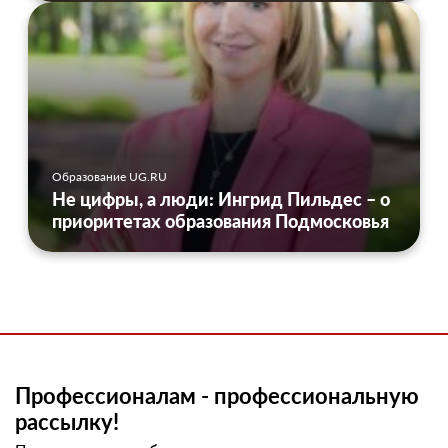
Образование UG.RU
Не цифры, а люди: Ингрид Пильдес – о
приоритетах образования Подмосковья
Профессионалам - профессиональную
рассылку!