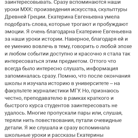
заинтересовывать. Сразу вспоминаются наши
уроки МХК: произведения искусства, скульптуры
Древней Греции. Екатерина Евгеньевна умела
подобрать слова, которые трогают и пробуждают
эмоции. Я очень благодарна Екатерине Евгеньевна
за наши уроки истории. Наверное, благодаря ей и
ее умению вовлечь в тему, говорить о любой эпохе
и любом событии доступно и красочно я стала так
интересоваться этим предметом. Оттого что
всегда было интересно слушать, информация
запоминалась сразу. Помню, что после окончания
школы я изучала историю в университете – на
факультете журналистики МГУ. Но, признаюсь
честно, преподавателю в рамках краткого и
быстрого курса студентов заинтересовать не
удалось. Многие пропускали пары или, слушая,
теряли нить повествования, путали очевидные
детали. Я же слушала и сразу вспоминала
школьные уроки и рассказы Екатерины