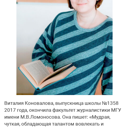
Виталия Коновалова, выпускница школы №1358
2017 года, окончила факультет журналистики МГУ
имени М.В.Ло­мо­но­со­ва. Она пишет: «Мудрая,
чуткая, обладающая талантом вовлекать и