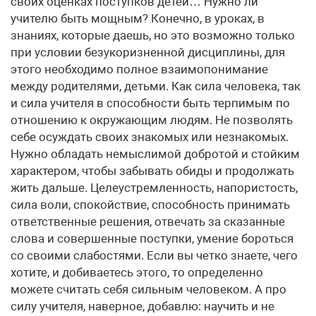
своих оценках поступков детей… Нужно ли
учителю быть мощным? Конечно, в уроках, в
знаниях, которые даешь, но это возможно только
при условии безукоризненной дисциплины, для
этого необходимо полное взаимопонимание
между родителями, детьми. Как сила человека, так
и сила учителя в способности быть терпимым по
отношению к окружающим людям. Не позволять
себе осуждать своих знакомых или незнакомых.
Нужно обладать немыслимой добротой и стойким
характером, чтобы забывать обиды и продолжать
жить дальше. Целеустремленность, напористость,
сила воли, спокойствие, способность принимать
ответственные решения, отвечать за сказанные
слова и совершенные поступки, умение бороться
со своими слабостями. Если вы четко знаете, чего
хотите, и добиваетесь этого, то определенно
можете считать себя сильным человеком. А про
силу учителя, наверное, добавлю: научить и не