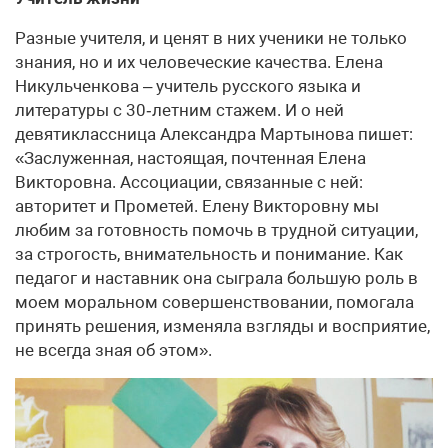
Разные учителя, и ценят в них ученики не только
знания, но и их человеческие качества. Елена
Никульченкова – учитель русского языка и
литературы с 30‑летним стажем. И о ней
девятиклассница Александра Мартынова пишет:
«Заслуженная, настоящая, почтенная Елена
Викторовна. Ассоциации, связанные с ней:
авторитет и Прометей. Елену Викторовну мы
любим за готовность помочь в трудной ситуации,
за строгость, внимательность и понимание. Как
педагог и наставник она сыграла большую роль в
моем моральном совершенствовании, помогала
принять решения, изменяла взгляды и восприятие,
не всегда зная об этом».