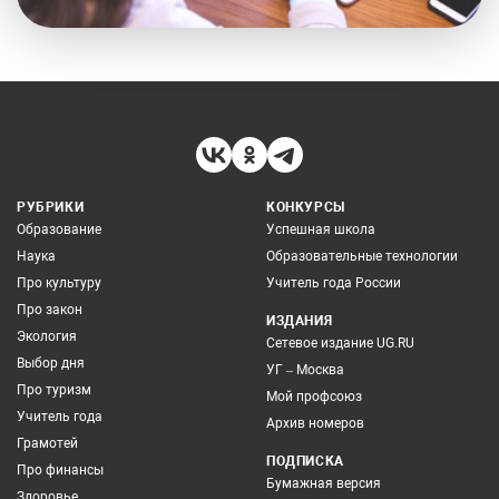
РУБРИКИ
КОНКУРСЫ
Образование
Успешная школа
Наука
Образовательные технологии
Про культуру
Учитель года России
Про закон
ИЗДАНИЯ
Экология
Сетевое издание UG.RU
Выбор дня
УГ – Москва
Про туризм
Мой профсоюз
Учитель года
Архив номеров
Грамотей
ПОДПИСКА
Про финансы
Бумажная версия
Здоровье