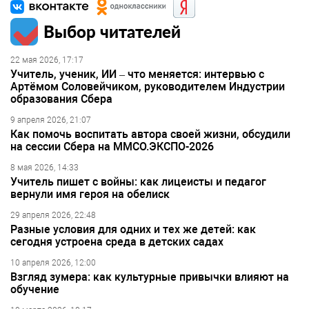
Выбор читателей
22 мая 2026, 17:17
Учитель, ученик, ИИ – что меняется: интервью с
Артёмом Соловейчиком, руководителем Индустрии
образования Сбера
9 апреля 2026, 21:07
Как помочь воспитать автора своей жизни, обсудили
на сессии Сбера на ММСО.ЭКСПО-2026
8 мая 2026, 14:33
Учитель пишет с войны: как лицеисты и педагог
вернули имя героя на обелиск
29 апреля 2026, 22:48
Разные условия для одних и тех же детей: как
сегодня устроена среда в детских садах
10 апреля 2026, 12:00
Взгляд зумера: как культурные привычки влияют на
обучение