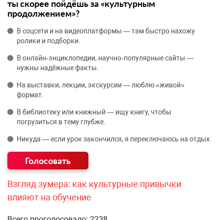
ты скорее пойдёшь за «культурным
продолжением»?
В соцсети и на видеоплатформы — там быстро нахожу
ролики и подборки.
В онлайн‑энциклопедии, научно‑популярные сайты —
нужны надёжные факты.
На выставки, лекции, экскурсии — люблю «живой»
формат.
В библиотеку или книжный — ищу книгу, чтобы
погрузиться в тему глубже.
Никуда — если урок закончился, я переключаюсь на отдых.
Взгляд зумера: как культурные привычки
влияют на обучение
Всего проголосовало: 2238