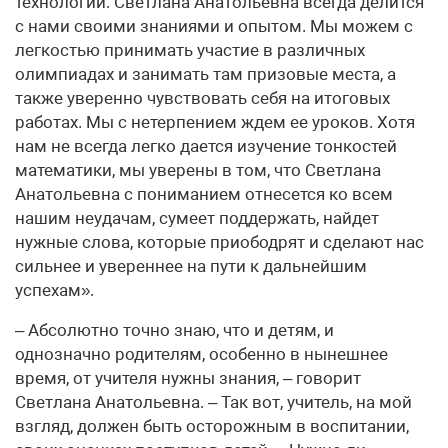
технологии. Светлана Анатольевна всегда делится
с нами своими знаниями и опытом. Мы можем с
легкостью принимать участие в различных
олимпиадах и занимать там призовые места, а
также уверенно чувствовать себя на итоговых
работах. Мы с нетерпением ждем ее уроков. Хотя
нам не всегда легко дается изучение тонкостей
математики, мы уверены в том, что Светлана
Анатольевна с пониманием отнесется ко всем
нашим неудачам, сумеет поддержать, найдет
нужные слова, которые приободрят и сделают нас
сильнее и увереннее на пути к дальнейшим
успехам».
– Абсолютно точно знаю, что и детям, и
однозначно родителям, особенно в нынешнее
время, от учителя нужны знания, – говорит
Светлана Анатольевна. – Так вот, учитель, на мой
взгляд, должен быть осторожным в воспитании,