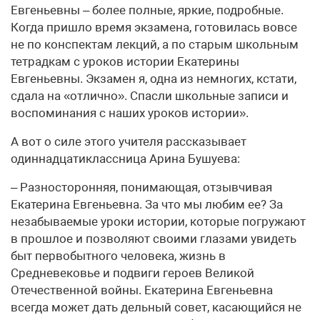
Евгеньевны – более полные, яркие, подробные.
Когда пришло время экзамена, готовилась вовсе
не по конспектам лекций, а по старым школьным
тетрадкам с уроков истории Екатерины
Евгеньевны. Экзамен я, одна из немногих, кстати,
сдала на «отлично». Спасли школьные записи и
воспоминания с наших уроков истории».
А вот о силе этого учителя рассказывает
одиннадцатиклассница Арина Бушуева:
– Разносторонняя, понимающая, отзывчивая
Екатерина Евгеньевна. За что мы любим ее? За
незабываемые уроки истории, которые погружают
в прошлое и позволяют своими глазами увидеть
быт первобытного человека, жизнь в
Средневековье и подвиги героев Великой
Отечественной войны. Екатерина Евгеньевна
всегда может дать дельный совет, касающийся не