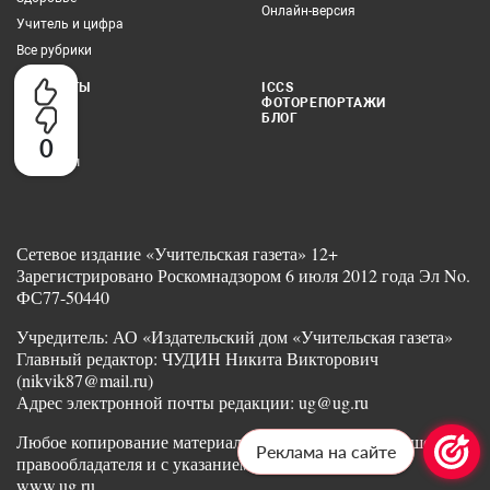
Онлайн-версия
Учитель и цифра
Все рубрики
КОНТАКТЫ
ICCS
ФОТОРЕПОРТАЖИ
Редакция
БЛОГ
Реклама
0
Партнеры
Сетевое издание «Учительская газета» 12+
Зарегистрировано Роскомнадзором 6 июля 2012 года Эл No.
ФС77-50440
Учредитель: АО «Издательский дом «Учительская газета»
Главный редактор: ЧУДИН Никита Викторович
(nikvik87@mail.ru)
Адрес электронной почты редакции: ug@ug.ru
Любое копирование материалов допускается с разрешения
Реклама на сайте
правообладателя и с указанием ссылки на издание
www.ug.ru.