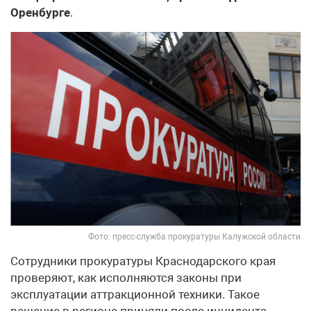
Оренбурге
.
Фото: пресс-служба прокуратуры Калужской области
Сотрудники прокуратуры Краснодарского края
проверяют, как исполняются законы при
эксплуатации аттракционной техники. Такое
решение в регионе приняли после инцидента,