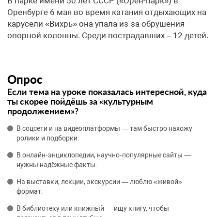
В парке имени 50 лет СССР («Орен-парк») в
Оренбурге 6 мая во время катания отдыхающих на
карусели «Вихрь» она упала из-за обрушения
опорной колонны. Среди пострадавших – 12 детей.
Опрос
Если тема на уроке показалась интересной, куда
ты скорее пойдёшь за «культурным
продолжением»?
В соцсети и на видеоплатформы — там быстро нахожу
ролики и подборки.
В онлайн‑энциклопедии, научно‑популярные сайты —
нужны надёжные факты.
На выставки, лекции, экскурсии — люблю «живой»
формат.
В библиотеку или книжный — ищу книгу, чтобы