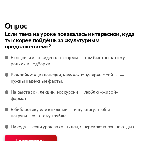
Опрос
Если тема на уроке показалась интересной, куда
ты скорее пойдёшь за «культурным
продолжением»?
В соцсети и на видеоплатформы — там быстро нахожу
ролики и подборки.
В онлайн‑энциклопедии, научно‑популярные сайты —
нужны надёжные факты.
На выставки, лекции, экскурсии — люблю «живой»
формат.
В библиотеку или книжный — ищу книгу, чтобы
погрузиться в тему глубже.
Никуда — если урок закончился, я переключаюсь на отдых.