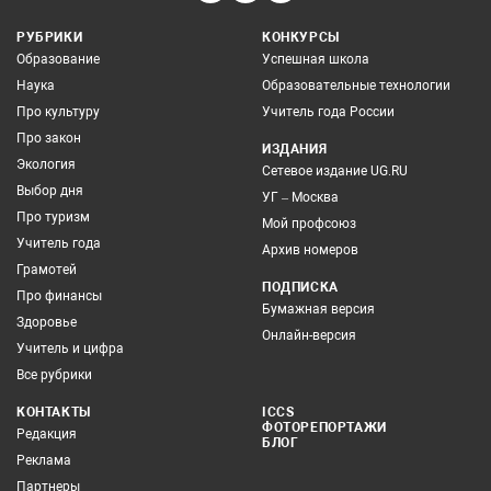
РУБРИКИ
КОНКУРСЫ
Образование
Успешная школа
Наука
Образовательные технологии
Про культуру
Учитель года России
Про закон
ИЗДАНИЯ
Экология
Сетевое издание UG.RU
Выбор дня
УГ – Москва
Про туризм
Мой профсоюз
Учитель года
Архив номеров
Грамотей
ПОДПИСКА
Про финансы
Бумажная версия
Здоровье
Онлайн-версия
Учитель и цифра
Все рубрики
КОНТАКТЫ
ICCS
ФОТОРЕПОРТАЖИ
Редакция
БЛОГ
Реклама
Партнеры