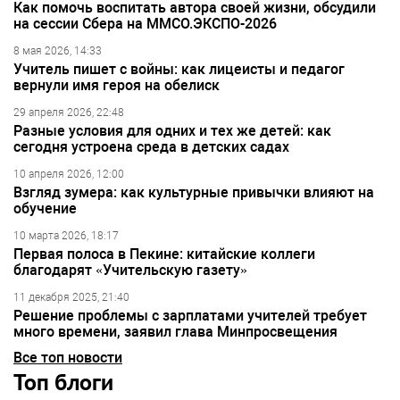
Как помочь воспитать автора своей жизни, обсудили
на сессии Сбера на ММСО.ЭКСПО-2026
8 мая 2026, 14:33
Учитель пишет с войны: как лицеисты и педагог
вернули имя героя на обелиск
29 апреля 2026, 22:48
Разные условия для одних и тех же детей: как
сегодня устроена среда в детских садах
10 апреля 2026, 12:00
Взгляд зумера: как культурные привычки влияют на
обучение
10 марта 2026, 18:17
Первая полоса в Пекине: китайские коллеги
благодарят «Учительскую газету»
11 декабря 2025, 21:40
Решение проблемы с зарплатами учителей требует
много времени, заявил глава Минпросвещения
Все топ новости
Топ блоги