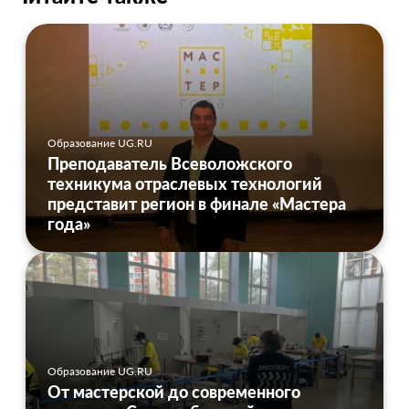
Образование UG.RU
Преподаватель Всеволожского
техникума отраслевых технологий
представит регион в финале «Мастера
года»
Образование UG.RU
От мастерской до современного