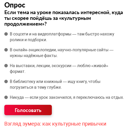
Опрос
Если тема на уроке показалась интересной, куда
ты скорее пойдёшь за «культурным
продолжением»?
В соцсети и на видеоплатформы — там быстро нахожу
ролики и подборки.
В онлайн‑энциклопедии, научно‑популярные сайты —
нужны надёжные факты.
На выставки, лекции, экскурсии — люблю «живой»
формат.
В библиотеку или книжный — ищу книгу, чтобы
погрузиться в тему глубже.
Никуда — если урок закончился, я переключаюсь на отдых.
Взгляд зумера: как культурные привычки