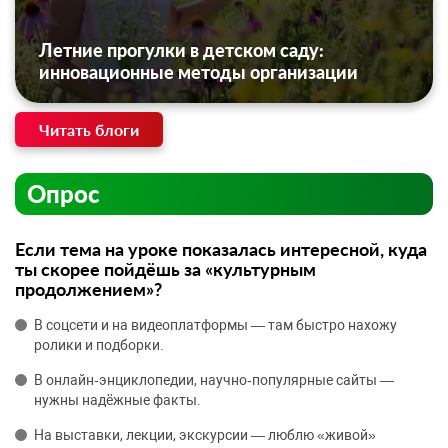
Летние прогулки в детском саду:
инновационные методы организации
Читать блоги
Опрос
Если тема на уроке показалась интересной, куда
ты скорее пойдёшь за «культурным
продолжением»?
В соцсети и на видеоплатформы — там быстро нахожу
ролики и подборки.
В онлайн‑энциклопедии, научно‑популярные сайты —
нужны надёжные факты.
На выставки, лекции, экскурсии — люблю «живой»