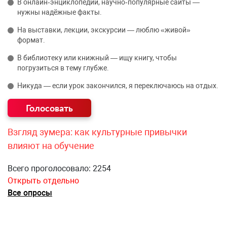
В онлайн‑энциклопедии, научно‑популярные сайты —
нужны надёжные факты.
На выставки, лекции, экскурсии — люблю «живой»
формат.
В библиотеку или книжный — ищу книгу, чтобы
погрузиться в тему глубже.
Никуда — если урок закончился, я переключаюсь на отдых.
Взгляд зумера: как культурные привычки
влияют на обучение
Всего проголосовало: 2254
Открыть отдельно
Все опросы