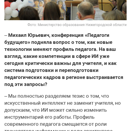
Фото: Министерство образования Нижегородской области
–
Михаил Юрьевич, конференция «Педагоги
будущего» подняла вопрос о том, как новые
технологии меняют профиль педагога. На ваш
взгляд, какие компетенции в сфере ИИ уже
сегодня критически важны для учителя, и как
система подготовки и переподготовки
педагогических кадров в регионе выстраивается
под эти запросы?
– Мы полностью разделяем тезис о том, что
искусственный интеллект не заменит учителя, но
допускаем, что ИИ может сильно изменить
инструментарий его работы. Профиль
современного педагога смещается от роли
транслятора информации к роли архитектора