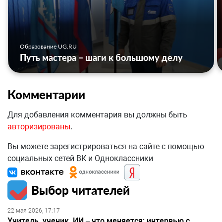
Образование UG.RU
Путь мастера – шаги к большому делу
Комментарии
Для добавления комментария вы должны быть
авторизированы
.
Вы можете зарегистрироваться на сайте с помощью
социальных сетей ВК и Одноклассники
Выбор читателей
22 мая 2026, 17:17
Учитель, ученик, ИИ – что меняется: интервью с