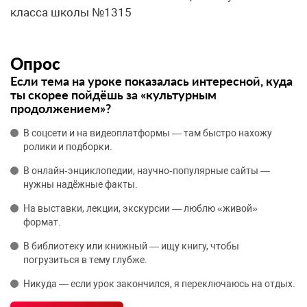
класса школы №1315
Опрос
Если тема на уроке показалась интересной, куда
ты скорее пойдёшь за «культурным
продолжением»?
В соцсети и на видеоплатформы — там быстро нахожу
ролики и подборки.
В онлайн‑энциклопедии, научно‑популярные сайты —
нужны надёжные факты.
На выставки, лекции, экскурсии — люблю «живой»
формат.
В библиотеку или книжный — ищу книгу, чтобы
погрузиться в тему глубже.
Никуда — если урок закончился, я переключаюсь на отдых.