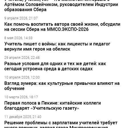
Артёмом Соловейчиком, руководителем Индустрии
образования Сбера
9 апреля 2026, 21:07
Как помочь воспитать автора своей жизни, обсудили
на сессии Сбера на ММСО.ЭКСПО-2026
8 мая 2026, 14:33
Учитель пишет с войны: как лицеисты и педагог
вернули имя героя на обелиск
29 апреля 2026, 22:48
Разные условия для одних и тех же детей: как
сегодня устроена среда в детских садах
10 апреля 2026, 12:00
Взгляд зумера: как культурные привычки влияют на
обучение
10 марта 2026, 18:17
Первая полоса в Пекине: китайские коллеги
благодарят «Учительскую газету»
11 декабря 2025, 21:40
Решение проблемы с зарплатами учителей требует
много времени, заявил глава Минпросвещения