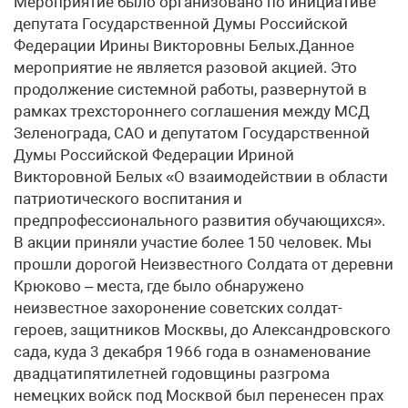
Мероприятие было организовано по инициативе
депутата Государственной Думы Российской
Федерации Ирины Викторовны Белых.Данное
мероприятие не является разовой акцией. Это
продолжение системной работы, развернутой в
рамках трехстороннего соглашения между МСД
Зеленограда, САО и депутатом Государственной
Думы Российской Федерации Ириной
Викторовной Белых «О взаимодействии в области
патриотического воспитания и
предпрофессионального развития обучающихся».
В акции приняли участие более 150 человек. Мы
прошли дорогой Неизвестного Солдата от деревни
Крюково – места, где было обнаружено
неизвестное захоронение советских солдат-
героев, защитников Москвы, до Александровского
сада, куда 3 декабря 1966 года в ознаменование
двадцатипятилетней годовщины разгрома
немецких войск под Москвой был перенесен прах