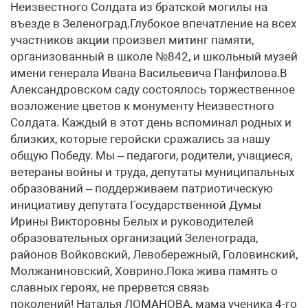
Неизвестного Солдата из братской могилы на
въезде в Зеленоград.Глубокое впечатление на всех
участников акции произвел митинг памяти,
организованный в школе №842, и школьный музей
имени генерала Ивана Васильевича Панфилова.В
Александровском саду состоялось торжественное
возложение цветов к монументу Неизвестного
Солдата. Каждый в этот день вспоминал родных и
близких, которые геройски сражались за нашу
общую Победу. Мы – педагоги, родители, учащиеся,
ветераны войны и труда, депутаты муниципальных
образований – поддерживаем патриотическую
инициативу депутата Государственной Думы
Ирины Викторовны Белых и руководителей
образовательных организаций Зеленограда,
районов Войковский, Левобережный, Головинский,
Молжаниновский, Ховрино.Пока жива память о
славных героях, не прервется связь
поколений! Наталья ЛОМАНОВА, мама ученика 4-го