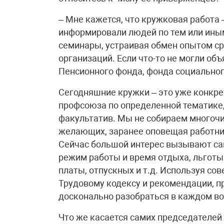
– Мне кажется, что кружковая работа 
информировали людей по тем или ины
семинары, устраивая обмен опытом с
организаций. Если что-то не могли об
Пенсионного фонда, фонда социально
Сегодняшние кружки – это уже конкре
профсоюза по определенной тематике
факультатив. Мы не собираем многочи
желающих, заранее оповещая работни
Сейчас большой интерес вызывают са
режим работы и время отдыха, льготы
платы, отпускных и т.д. Используя с
Трудовому кодексу и рекомендации, 
досконально разобраться в каждом во
Что же касается самих председателей