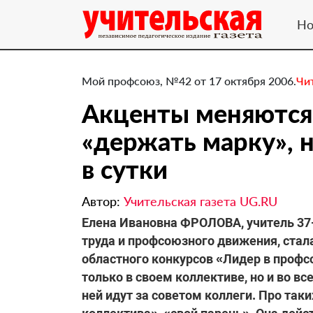
Но
Мой профсоюз, №42 от 17 октября 2006.
Чи
Акценты меняются,
«держать марку», 
в сутки
Автор:
Учительская газета UG.RU
Елена Ивановна ФРОЛОВА, учитель 37-
труда и профсоюзного движения, стал
областного конкурсов «Лидер в профс
только в своем коллективе, но и во вс
ней идут за советом коллеги. Про таки