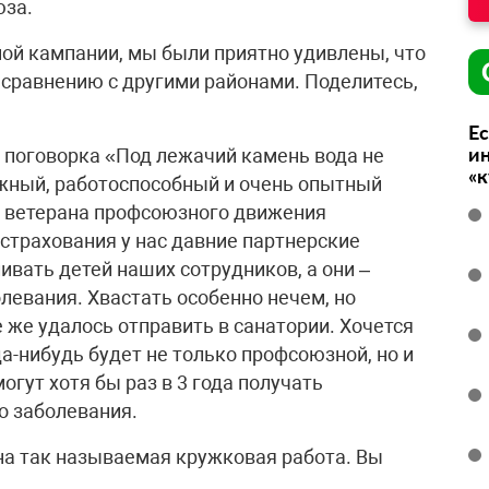
юза.
ной кампании, мы были приятно удивлены, что
 сравнению с другими районами. Поделитесь,
Ес
ин
т поговорка «Под лежачий камень вода не
«
ужный, работоспособный и очень опытный
 ветерана профсоюзного движения
страхования у нас давние партнерские
вать детей наших сотрудников, а они –
левания. Хвастать особенно нечем, но
е же удалось отправить в санатории. Хочется
да-нибудь будет не только профсоюзной, но и
огут хотя бы раз в 3 года получать
о заболевания.
на так называемая кружковая работа. Вы