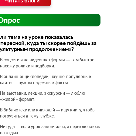
Читать блоги
Опрос
ли тема на уроке показалась
тересной, куда ты скорее пойдёшь за
культурным продолжением»?
В соцсети и на видеоплатформы — там быстро
нахожу ролики и подборки.
В онлайн‑энциклопедии, научно‑популярные
сайты — нужны надёжные факты.
На выставки, лекции, экскурсии — люблю
«живой» формат.
В библиотеку или книжный — ищу книгу, чтобы
погрузиться в тему глубже.
Никуда — если урок закончился, я переключаюсь
на отдых.