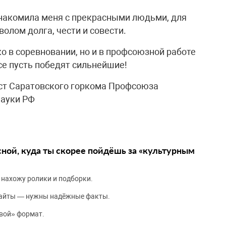
ознакомила меня с прекрасными людьми, для
олом долга, чести и совести.
о в соревновании, но и в профсоюзной работе
рсе пусть победят сильнейшие!
ст Саратовского горкома Профсоюза
науки РФ
сной, куда ты скорее пойдёшь за «культурным
 нахожу ролики и подборки.
сайты — нужны надёжные факты.
вой» формат.