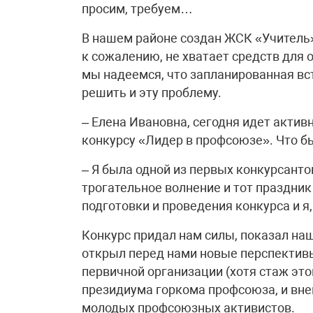
просим, требуем…
В нашем районе создан ЖСК «Учитель».
к сожалению, не хватает средств для 
мы надеемся, что запланированная вс
решить и эту проблему.
– Елена Ивановна, сегодня идет акти
конкурсу «Лидер в профсоюзе». Что б
– Я была одной из первых конкурсанто
трогательное волнение и тот праздни
подготовки и проведения конкурса и я,
Конкурс придал нам силы, показал наш
открыл перед нами новые перспективы
первичной организации (хотя стаж этой
президиума горкома профсоюза, и вне
молодых профсоюзных активистов.