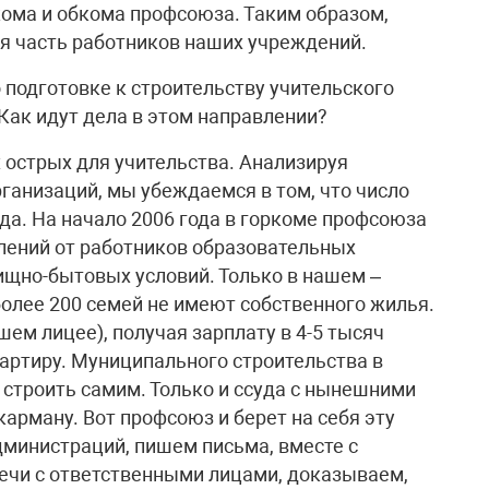
кома и обкома профсоюза. Таким образом,
я часть работников наших учреждений.
о подготовке к строительству учительского
Как идут дела в этом направлении?
 острых для учительства. Анализируя
анизаций, мы убеждаемся в том, что число
да. На начало 2006 года в горкоме профсоюза
лений от работников образовательных
щно-бытовых условий. Только в нашем –
олее 200 семей не имеют собственного жилья.
шем лицее), получая зарплату в 4-5 тысяч
вартиру. Муниципального строительства в
и строить самим. Только и ссуда с нынешними
карману. Вот профсоюз и берет на себя эту
министраций, пишем письма, вместе с
ечи с ответственными лицами, доказываем,