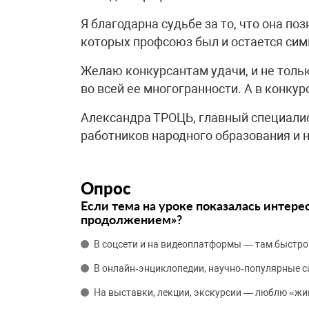
Я благодарна судьбе за то, что она п
которых профсоюз был и остается симв
Желаю конкурсантам удачи, и не тольк
во всей ее многогранности. А в конку
Александра ТРОЦЬ, главный специали
работников народного образования и 
Опрос
Если тема на уроке показалась интере
продолжением»?
В соцсети и на видеоплатформы — там быстро
В онлайн‑энциклопедии, научно‑популярные 
На выставки, лекции, экскурсии — люблю «жи