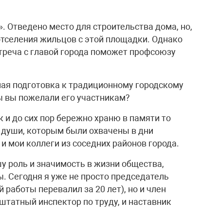
 Отведено место для строительства дома, но,
отселения жильцов с этой площадки. Однако
треча с главой города поможет профсоюзу
вная подготовка к традиционному городскому
ы вы пожелали его участникам?
к и до сих пор бережно храню в памяти то
к души, которым были охвачены в дни
 и мои коллеги из соседних районов города.
у роль и значимость в жизни общества,
. Сегодня я уже не просто председатель
 работы перевалил за 20 лет), но и член
штатный инспектор по труду, и наставник