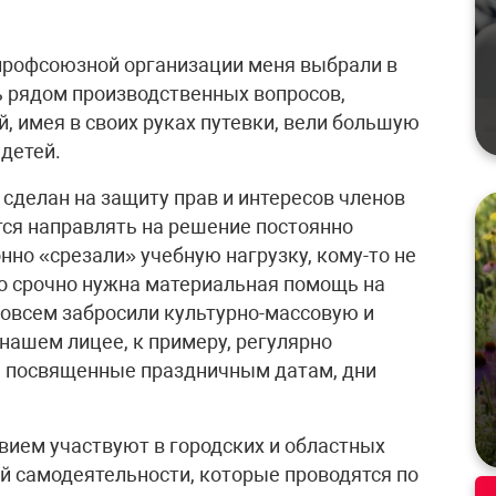
профсоюзной организации меня выбрали в
ь рядом производственных вопросов,
, имея в своих руках путевки, вели большую
детей.
сделан на защиту прав и интересов членов
ся направлять на решение постоянно
но «срезали» учебную нагрузку, кому-то не
то срочно нужна материальная помощь на
совсем забросили культурно-массовую и
нашем лицее, к примеру, регулярно
, посвященные праздничным датам, дни
вием участвуют в городских и областных
й самодеятельности, которые проводятся по