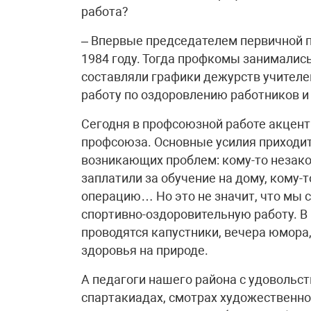
работа?
– Впервые председателем первичной 
1984 году. Тогда профкомы занималис
составляли графики дежурств учителей
работу по оздоровлению работников и 
Сегодня в профсоюзной работе акцент 
профсоюза. Основные усилия приходит
возникающих проблем: кому-то незакон
заплатили за обучение на дому, кому-
операцию… Но это не значит, что мы 
спортивно-оздоровительную работу. В 
проводятся капустники, вечера юмора
здоровья на природе.
А педагоги нашего района с удовольст
спартакиадах, смотрах художественно