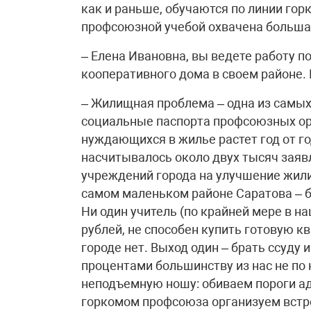
как и раньше, обучаются по линии гор
профсоюзной учебой охвачена больша
– Елена Ивановна, вы ведете работу п
кооперативного дома в своем районе. 
– Жилищная проблема – одна из самых
социальные паспорта профсоюзных орг
нуждающихся в жилье растет год от го
насчитывалось около двух тысяч заяв
учреждений города на улучшение жили
самом маленьком районе Саратова – б
Ни один учитель (по крайней мере в на
рублей, не способен купить готовую к
городе нет. Выход один – брать ссуду 
процентами большинству из нас не по 
неподъемную ношу: обиваем пороги ад
горкомом профсоюза организуем встр