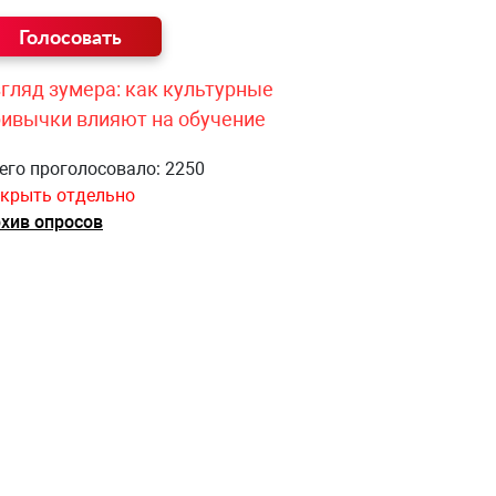
гляд зумера: как культурные
ривычки влияют на обучение
его проголосовало: 2250
крыть отдельно
хив опросов