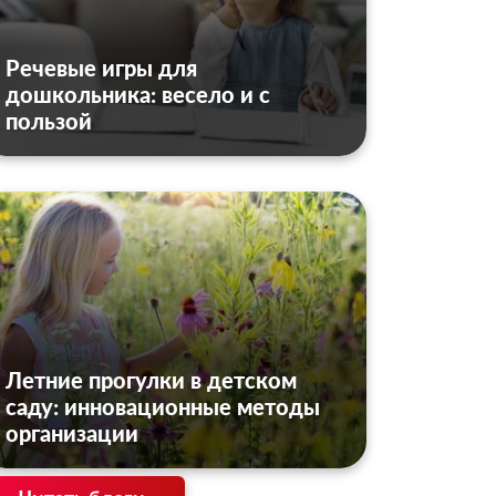
Речевые игры для
дошкольника: весело и с
пользой
Летние прогулки в детском
саду: инновационные методы
организации