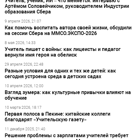
Учитель, ученик, ИИ – что меняется: интервью с
Артёмом Соловейчиком, руководителем Индустрии
образования Сбера
9 апреля 2026, 21:07
Как помочь воспитать автора своей жизни, обсудили
на сессии Сбера на ММСО.ЭКСПО-2026
8 мая 2026, 14:33
Учитель пишет с войны: как лицеисты и педагог
вернули имя героя на обелиск
29 апреля 2026, 22:48
Разные условия для одних и тех же детей: как
сегодня устроена среда в детских садах
10 апреля 2026, 12:00
Взгляд зумера: как культурные привычки влияют на
обучение
10 марта 2026, 18:17
Первая полоса в Пекине: китайские коллеги
благодарят «Учительскую газету»
11 декабря 2025, 21:40
Решение проблемы с зарплатами учителей требует