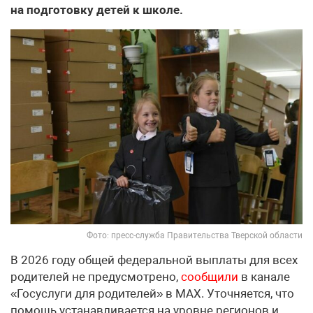
на подготовку детей к школе.
Фото: пресс-служба Правительства Тверской области
В 2026 году общей федеральной выплаты для всех
родителей не предусмотрено,
сообщили
в канале
«Госуслуги для родителей» в МАХ. Уточняется, что
помощь устанавливается на уровне регионов и