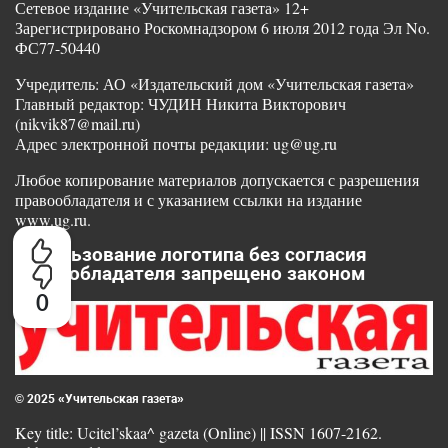
Сетевое издание «Учительская газета» 12+
Зарегистрировано Роскомнадзором 6 июля 2012 года Эл No.
ФС77-50440
Учредитель: АО «Издательский дом «Учительская газета»
Главный редактор: ЧУДИН Никита Викторович
(nikvik87@mail.ru)
Адрес электронной почты редакции: ug@ug.ru
Любое копирование материалов допускается с разрешения
правообладателя и с указанием ссылки на издание
www.ug.ru.
Использование логотипа без согласия
правообладателя запрещено законом
0
© 2025 «Учительская газета»
Key title: Ucitel’skaa^ gazeta (Online) || ISSN 1607-2162.