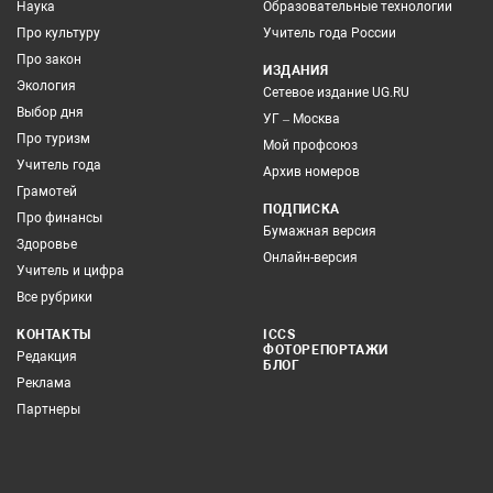
Наука
Образовательные технологии
Про культуру
Учитель года России
Про закон
ИЗДАНИЯ
Экология
Сетевое издание UG.RU
Выбор дня
УГ – Москва
Про туризм
Мой профсоюз
Учитель года
Архив номеров
Грамотей
ПОДПИСКА
Про финансы
Бумажная версия
Здоровье
Онлайн-версия
Учитель и цифра
Все рубрики
КОНТАКТЫ
ICCS
ФОТОРЕПОРТАЖИ
Редакция
БЛОГ
Реклама
Партнеры