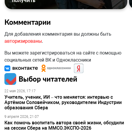
получить
Комментарии
Для добавления комментария вы должны быть
авторизированы
.
Вы можете зарегистрироваться на сайте с помощью
социальных сетей ВК и Одноклассники
Выбор читателей
22 мая 2026, 17:17
Учитель, ученик, ИИ – что меняется: интервью с
Артёмом Соловейчиком, руководителем Индустрии
образования Сбера
9 апреля 2026, 21:07
Как помочь воспитать автора своей жизни, обсудили
на сессии Сбера на ММСО.ЭКСПО-2026