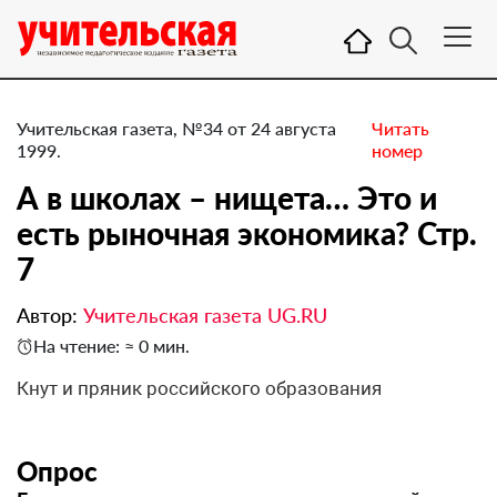
Учительская газета, №34 от 24 августа
Читать
1999.
номер
А в школах – нищета… Это и
есть рыночная экономика? Стр.
7
Автор:
Учительская газета UG.RU
На чтение: ≈ 0 мин.
Кнут и пряник российского образования
Опрос