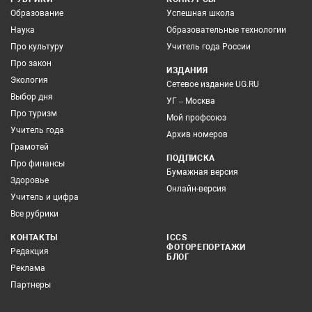
Образование
Успешная школа
Наука
Образовательные технологии
Про культуру
Учитель года России
Про закон
ИЗДАНИЯ
Экология
Сетевое издание UG.RU
Выбор дня
УГ – Москва
Про туризм
Мой профсоюз
Учитель года
Архив номеров
Грамотей
ПОДПИСКА
Про финансы
Бумажная версия
Здоровье
Онлайн-версия
Учитель и цифра
Все рубрики
КОНТАКТЫ
ICCS
ФОТОРЕПОРТАЖИ
Редакция
БЛОГ
Реклама
Партнеры