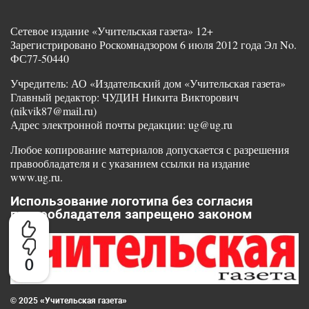
Сетевое издание «Учительская газета» 12+
Зарегистрировано Роскомнадзором 6 июля 2012 года Эл No.
ФС77-50440
Учредитель: АО «Издательский дом «Учительская газета»
Главный редактор: ЧУДИН Никита Викторович
(nikvik87@mail.ru)
Адрес электронной почты редакции: ug@ug.ru
Любое копирование материалов допускается с разрешения
правообладателя и с указанием ссылки на издание
www.ug.ru.
Использование логотипа без согласия
правообладателя запрещено законом
0
© 2025 «Учительская газета»