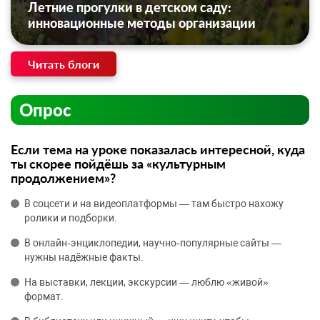
Летние прогулки в детском саду:
инновационные методы организации
Читать блоги
Опрос
Если тема на уроке показалась интересной, куда
ты скорее пойдёшь за «культурным
продолжением»?
В соцсети и на видеоплатформы — там быстро нахожу
ролики и подборки.
В онлайн‑энциклопедии, научно‑популярные сайты —
нужны надёжные факты.
На выставки, лекции, экскурсии — люблю «живой»
формат.