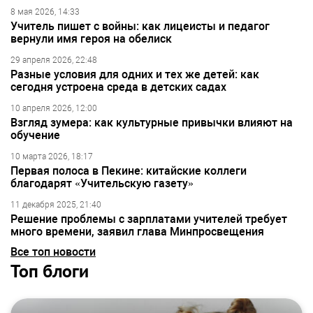
8 мая 2026, 14:33
Учитель пишет с войны: как лицеисты и педагог
вернули имя героя на обелиск
29 апреля 2026, 22:48
Разные условия для одних и тех же детей: как
сегодня устроена среда в детских садах
10 апреля 2026, 12:00
Взгляд зумера: как культурные привычки влияют на
обучение
10 марта 2026, 18:17
Первая полоса в Пекине: китайские коллеги
благодарят «Учительскую газету»
11 декабря 2025, 21:40
Решение проблемы с зарплатами учителей требует
много времени, заявил глава Минпросвещения
Все топ новости
Топ блоги