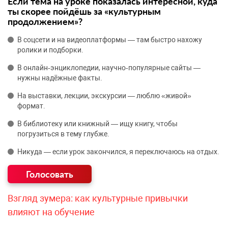
Если тема на уроке показалась интересной, куда
ты скорее пойдёшь за «культурным
продолжением»?
В соцсети и на видеоплатформы — там быстро нахожу
ролики и подборки.
В онлайн‑энциклопедии, научно‑популярные сайты —
нужны надёжные факты.
На выставки, лекции, экскурсии — люблю «живой»
формат.
В библиотеку или книжный — ищу книгу, чтобы
погрузиться в тему глубже.
Никуда — если урок закончился, я переключаюсь на отдых.
Взгляд зумера: как культурные привычки
влияют на обучение