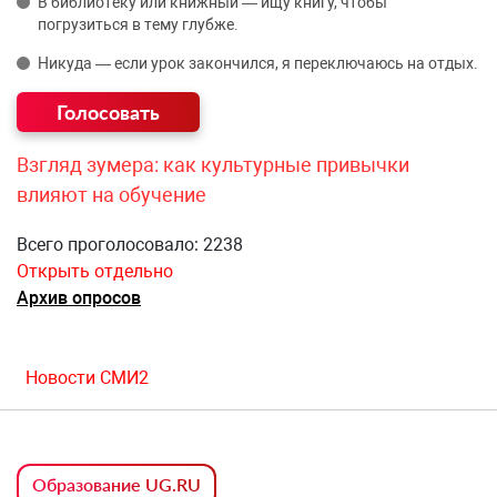
В библиотеку или книжный — ищу книгу, чтобы
погрузиться в тему глубже.
Никуда — если урок закончился, я переключаюсь на отдых.
Взгляд зумера: как культурные привычки
влияют на обучение
Всего проголосовало: 2238
Открыть отдельно
Архив опросов
Новости СМИ2
Образование UG.RU