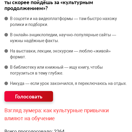
ты скорее пойдёшь за «культурным
продолжением»?
В соцсети и на видеоплатформы — там быстро нахожу
ролики и подборки.
В онлайн‑энциклопедии, научно‑популярные сайты —
нужны надёжные факты.
На выставки, лекции, экскурсии — люблю «живой»
формат.
В библиотеку или книжный — ищу книгу, чтобы
погрузиться в тему глубже.
Никуда — если урок закончился, я переключаюсь на отдых.
Взгляд зумера: как культурные привычки
влияют на обучение
Всего проголосовало: 2264