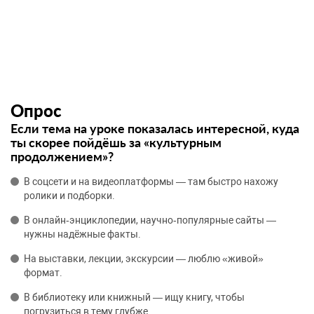
Опрос
Если тема на уроке показалась интересной, куда
ты скорее пойдёшь за «культурным
продолжением»?
В соцсети и на видеоплатформы — там быстро нахожу
ролики и подборки.
В онлайн‑энциклопедии, научно‑популярные сайты —
нужны надёжные факты.
На выставки, лекции, экскурсии — люблю «живой»
формат.
В библиотеку или книжный — ищу книгу, чтобы
погрузиться в тему глубже.