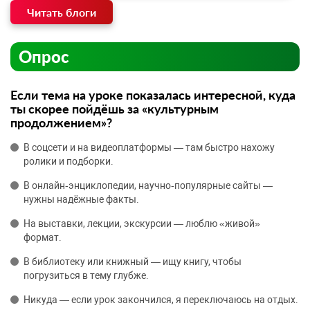
Читать блоги
Опрос
Если тема на уроке показалась интересной, куда
ты скорее пойдёшь за «культурным
продолжением»?
В соцсети и на видеоплатформы — там быстро нахожу
ролики и подборки.
В онлайн‑энциклопедии, научно‑популярные сайты —
нужны надёжные факты.
На выставки, лекции, экскурсии — люблю «живой»
формат.
В библиотеку или книжный — ищу книгу, чтобы
погрузиться в тему глубже.
Никуда — если урок закончился, я переключаюсь на отдых.