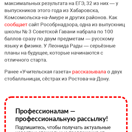
максимальных результата на ЕГЭ, 32 из них — у
выпускников этого года из Хабаровска,
Комсомольска-на-Амуре и других районов. Как
сообщает
сайт Рособрнадзора, одна из выпускниц
школы № 3 Советской Гавани набрала по 100
баллов сразу по двум предметам — русскому
языку и физике. У Леонида Рады — серьёзные
планы на будущее, которые начинаются с
отличного старта.
Ранее «Учительская газета»
рассказывала
о двух
стобалльницах, сёстрах из Ростова-на-Дону.
Профессионалам —
профессиональную рассылку!
Подпишитесь, чтобы получать актуальные