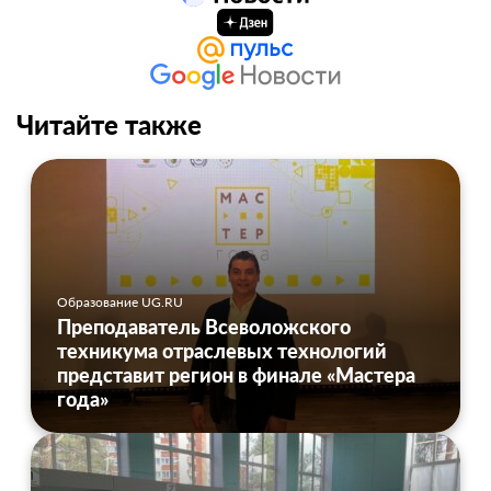
Читайте также
Образование UG.RU
Преподаватель Всеволожского
техникума отраслевых технологий
представит регион в финале «Мастера
года»