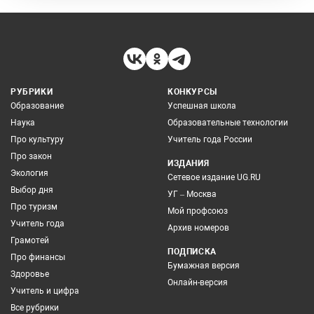
РУБРИКИ
КОНКУРСЫ
Образование
Успешная школа
Наука
Образовательные технологии
Про культуру
Учитель года России
Про закон
ИЗДАНИЯ
Экология
Сетевое издание UG.RU
Выбор дня
УГ – Москва
Про туризм
Мой профсоюз
Учитель года
Архив номеров
Грамотей
ПОДПИСКА
Про финансы
Бумажная версия
Здоровье
Онлайн-версия
Учитель и цифра
Все рубрики