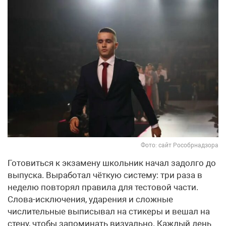
Фото: сайт Рособрнадзора
Готовиться к экзамену школьник начал задолго до
выпуска. Выработал чёткую систему: три раза в
неделю повторял правила для тестовой части.
Слова-исключения, ударения и сложные
числительные выписывал на стикеры и вешал на
стену, чтобы запоминать визуально. Каждый день