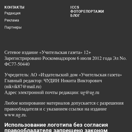
КОНТАКТЫ
ICCS
ФОТОРЕПОРТАЖИ
Редакция
БЛОГ
Реклама
Партнеры
Сетевое издание «Учительская газета» 12+
Зарегистрировано Роскомнадзором 6 июля 2012 года Эл No.
ФС77-50440
Учредитель: АО «Издательский дом «Учительская газета»
Главный редактор: ЧУДИН Никита Викторович
(nikvik87@mail.ru)
Адрес электронной почты редакции: ug@ug.ru
Любое копирование материалов допускается с разрешения
правообладателя и с указанием ссылки на издание
www.ug.ru.
Использование логотипа без согласия
правообладателя запрещено законом