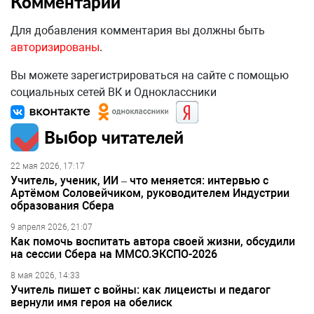
Комментарии
Для добавления комментария вы должны быть
авторизированы
.
Вы можете зарегистрироваться на сайте с помощью
социальных сетей ВК и Одноклассники
Выбор читателей
22 мая 2026, 17:17
Учитель, ученик, ИИ – что меняется: интервью с
Артёмом Соловейчиком, руководителем Индустрии
образования Сбера
9 апреля 2026, 21:07
Как помочь воспитать автора своей жизни, обсудили
на сессии Сбера на ММСО.ЭКСПО-2026
8 мая 2026, 14:33
Учитель пишет с войны: как лицеисты и педагог
вернули имя героя на обелиск