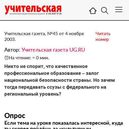
Учительская газета, №45 от 4 ноября
Читать
2003.
номер
Автор:
Учительская газета UG.RU
На чтение: ≈ 0 мин.
Никто не спорит, что качественное
профессиональное образование – залог
национальной безопасности страны. Но зачем
тогда передавать ссузы с федерального на
региональный уровень?
Опрос
Если тема на уроке показалась интересной, куда
ты скорее пойдёшь за «культурным