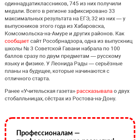
одиннадцатиклассников, 745 из них получили
медали. Всего в регионе зафиксировано 33
максимальных результата на ЕГЭ, 32 из них — у
выпускников этого года из Хабаровска,
Комсомольска-на-Амуре и других районов. Как
сообщает
сайт Рособрнадзора, одна из выпускниц
школы № 3 Советской Гавани набрала по 100
баллов сразу по двум предметам — русскому
языку и физике. У Леонида Рады — серьёзные
планы на будущее, которые начинаются с
отличного старта.
Ранее «Учительская газета»
рассказывала
о двух
стобалльницах, сёстрах из Ростова-на-Дону.
Профессионалам —