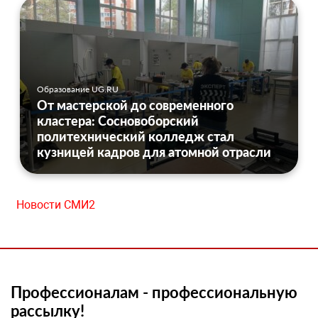
Образование UG.RU
От мастерской до современного
кластера: Сосновоборский
политехнический колледж стал
кузницей кадров для атомной отрасли
Новости СМИ2
Профессионалам - профессиональную
рассылку!