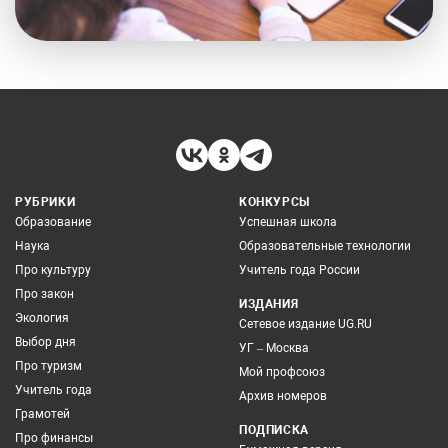
РУБРИКИ
КОНКУРСЫ
Образование
Успешная школа
Наука
Образовательные технологии
Про культуру
Учитель года России
Про закон
ИЗДАНИЯ
Экология
Сетевое издание UG.RU
Выбор дня
УГ – Москва
Про туризм
Мой профсоюз
Учитель года
Архив номеров
Грамотей
ПОДПИСКА
Про финансы