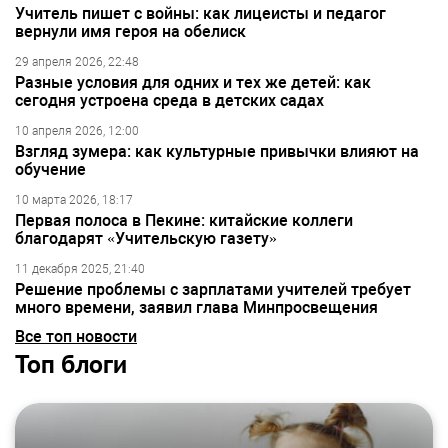
Учитель пишет с войны: как лицеисты и педагог
вернули имя героя на обелиск
29 апреля 2026, 22:48
Разные условия для одних и тех же детей: как
сегодня устроена среда в детских садах
10 апреля 2026, 12:00
Взгляд зумера: как культурные привычки влияют на
обучение
10 марта 2026, 18:17
Первая полоса в Пекине: китайские коллеги
благодарят «Учительскую газету»
11 декабря 2025, 21:40
Решение проблемы с зарплатами учителей требует
много времени, заявил глава Минпросвещения
Все топ новости
Топ блоги