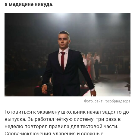
в медицине никуда.
Фото: сайт Рособрнадзора
Готовиться к экзамену школьник начал задолго до
выпуска. Выработал чёткую систему: три раза в
неделю повторял правила для тестовой части.
Слова-исключения, ударения и сложные