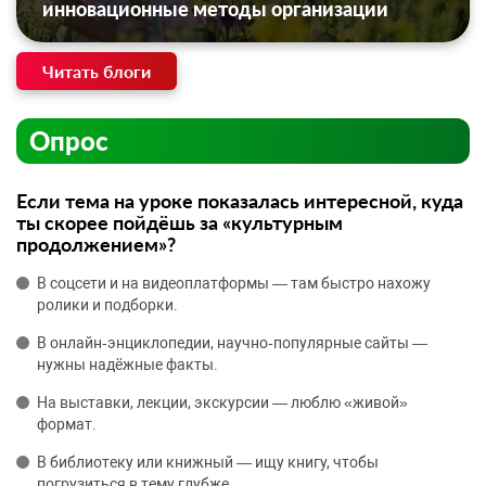
инновационные методы организации
Читать блоги
Опрос
Если тема на уроке показалась интересной, куда
ты скорее пойдёшь за «культурным
продолжением»?
В соцсети и на видеоплатформы — там быстро нахожу
ролики и подборки.
В онлайн‑энциклопедии, научно‑популярные сайты —
нужны надёжные факты.
На выставки, лекции, экскурсии — люблю «живой»
формат.
В библиотеку или книжный — ищу книгу, чтобы
погрузиться в тему глубже.