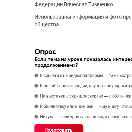
Федерации Вячеслав Тимченко.
Использованы информация и фото пре
общества
Опрос
Если тема на уроке показалась интере
продолжением»?
В соцсети и на видеоплатформы — там быстро
В онлайн‑энциклопедии, научно‑популярные 
На выставки, лекции, экскурсии — люблю «жи
В библиотеку или книжный — ищу книгу, чтобы
Никуда — если урок закончился, я переключаю