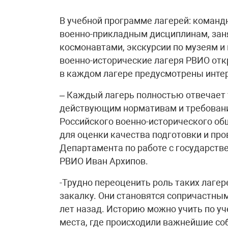
В учебной программе лагерей: команд
военно-прикладным дисциплинам, занят
космонавтами, экскурсии по музеям и 
военно-исторические лагеря РВИО отк
в каждом лагере предусмотрены инте
– Каждый лагерь полностью отвечает 
действующим нормативам и требовани
Российского военно-исторического об
для оценки качества подготовки и про
Департамента по работе с государст
РВИО Иван Архипов.
-Трудно переоценить роль таких лаге
закалку. Они становятся сопричастны
лет назад. Историю можно учить по уч
места, где происходили важнейшие соб