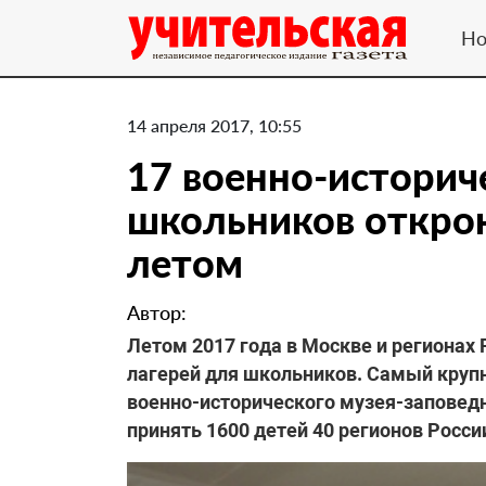
Но
14 апреля 2017, 10:55
17 военно-историч
школьников открою
летом
Автор:
Летом 2017 года в Москве и регионах 
лагерей для школьников. Самый крупн
военно-исторического музея-заповедн
принять 1600 детей 40 регионов Росси