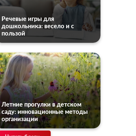
Речевые игры для
дошкольника: весело и с
пользой
Летние прогулки в детском
саду: инновационные методы
организации