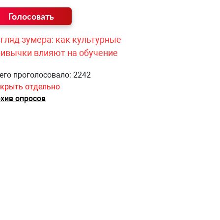
гляд зумера: как культурные
ривычки влияют на обучение
его проголосовало: 2242
крыть отдельно
хив опросов