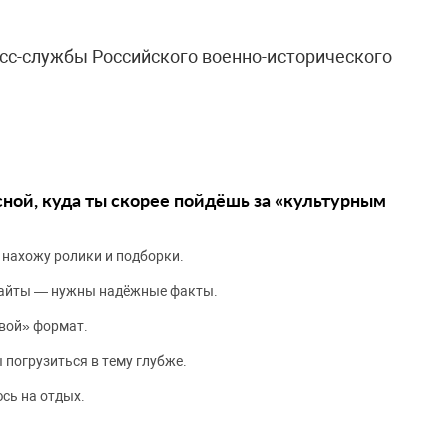
сс-службы Российского военно-исторического
сной, куда ты скорее пойдёшь за «культурным
 нахожу ролики и подборки.
сайты — нужны надёжные факты.
вой» формат.
 погрузиться в тему глубже.
сь на отдых.