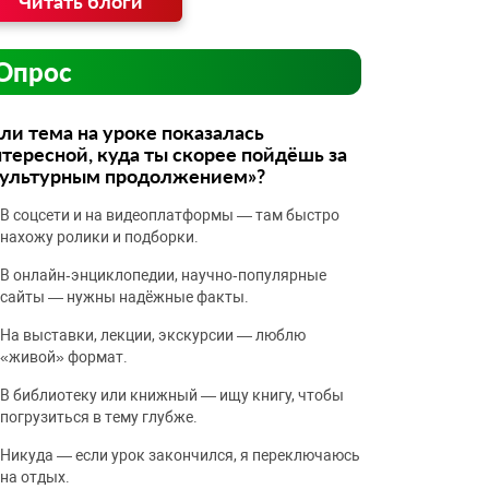
Читать блоги
Опрос
ли тема на уроке показалась
тересной, куда ты скорее пойдёшь за
культурным продолжением»?
В соцсети и на видеоплатформы — там быстро
нахожу ролики и подборки.
В онлайн‑энциклопедии, научно‑популярные
сайты — нужны надёжные факты.
На выставки, лекции, экскурсии — люблю
«живой» формат.
В библиотеку или книжный — ищу книгу, чтобы
погрузиться в тему глубже.
Никуда — если урок закончился, я переключаюсь
на отдых.