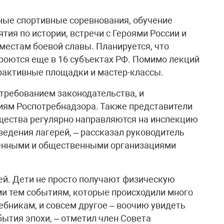
ные спортивные соревнования, обучение
ия по истории, встречи с Героями России и
местам боевой славы. Планируется, что
роются еще в 16 субъектах РФ. Помимо лекций
рактивные площадки и мастер-классы.
требованием законодательства, и
ям Роспотребнадзора. Также представители
щества регулярно направляются на инспекцию
ведения лагерей, – рассказал руководитель
венными и общественными организациями
рей. Дети не просто получают физическую
ми тем событиям, которые происходили много
ебникам, и совсем другое – воочию увидеть
ытия эпохи, – отметил член Совета