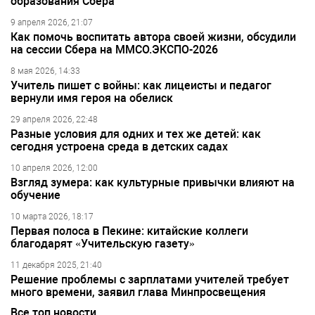
образования Сбера
9 апреля 2026, 21:07
Как помочь воспитать автора своей жизни, обсудили
на сессии Сбера на ММСО.ЭКСПО-2026
8 мая 2026, 14:33
Учитель пишет с войны: как лицеисты и педагог
вернули имя героя на обелиск
29 апреля 2026, 22:48
Разные условия для одних и тех же детей: как
сегодня устроена среда в детских садах
10 апреля 2026, 12:00
Взгляд зумера: как культурные привычки влияют на
обучение
10 марта 2026, 18:17
Первая полоса в Пекине: китайские коллеги
благодарят «Учительскую газету»
11 декабря 2025, 21:40
Решение проблемы с зарплатами учителей требует
много времени, заявил глава Минпросвещения
Все топ новости