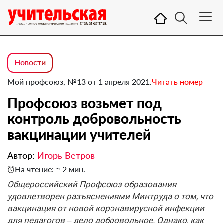
Новости
Мой профсоюз, №13 от 1 апреля 2021.
Читать номер
Профсоюз возьмет под
контроль добровольность
вакцинации учителей
Автор:
Игорь Ветров
На чтение: ≈ 2 мин.
Общероссийский Профсоюз образования
удовлетворен разъяснениями Минтруда о том, что
вакцинация от новой коронавирусной инфекции
для педагогов – дело добровольное. Однако, как