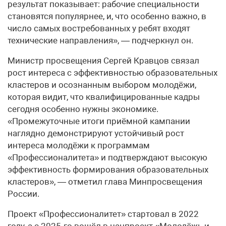
результат показывает: рабочие специальности
становятся популярнее, и, что особенно важно, в
число самых востребованных у ребят входят
технические направления», — подчеркнул он.
Министр просвещения Сергей Кравцов связал
рост интереса с эффективностью образовательных
кластеров и осознанным выбором молодёжи,
которая видит, что квалифицированные кадры
сегодня особенно нужны экономике.
«Промежуточные итоги приёмной кампании
наглядно демонстрируют устойчивый рост
интереса молодёжи к программам
«Профессионалитета» и подтверждают высокую
эффективность формирования образовательных
кластеров», — отметил глава Минпросвещения
России.
Проект «Профессионалитет» стартовал в 2022
году, а с 2025-го вошёл в нацпроект «Молодёжь и