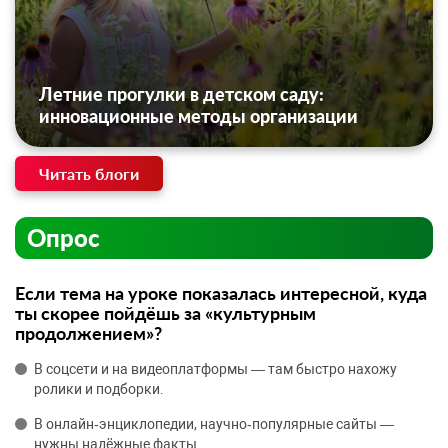
Летние прогулки в детском саду:
инновационные методы организации
Читать блоги
Опрос
Если тема на уроке показалась интересной, куда
ты скорее пойдёшь за «культурным
продолжением»?
В соцсети и на видеоплатформы — там быстро нахожу
ролики и подборки.
В онлайн‑энциклопедии, научно‑популярные сайты —
нужны надёжные факты.