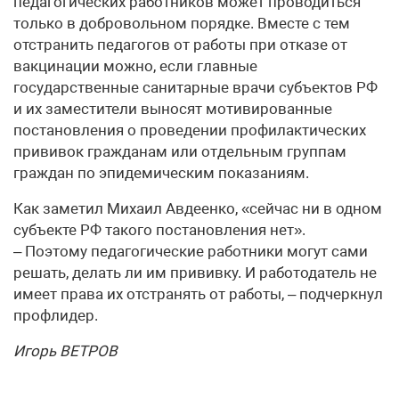
педагогических работников может проводиться
только в добровольном порядке. Вместе с тем
отстранить педагогов от работы при отказе от
вакцинации можно, если главные
государственные санитарные врачи субъектов РФ
и их заместители выносят мотивированные
постановления о проведении профилактических
прививок гражданам или отдельным группам
граждан по эпидемическим показаниям.
Как заметил Михаил Авдеенко, «сейчас ни в одном
субъекте РФ такого постановления нет».
– Поэтому педагогические работники могут сами
решать, делать ли им прививку. И работодатель не
имеет права их отстранять от работы, – подчеркнул
профлидер.
Игорь ВЕТРОВ