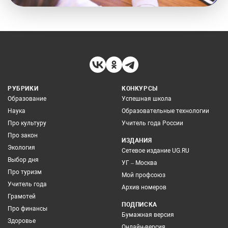
РУБРИКИ
КОНКУРСЫ
Образование
Успешная школа
Наука
Образовательные технологии
Про культуру
Учитель года России
Про закон
ИЗДАНИЯ
Экология
Сетевое издание UG.RU
Выбор дня
УГ – Москва
Про туризм
Мой профсоюз
Учитель года
Архив номеров
Грамотей
ПОДПИСКА
Про финансы
Бумажная версия
Здоровье
Онлайн-версия