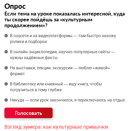
Опрос
Если тема на уроке показалась интересной, куда
ты скорее пойдёшь за «культурным
продолжением»?
В соцсети и на видеоплатформы — там быстро нахожу
ролики и подборки.
В онлайн‑энциклопедии, научно‑популярные сайты —
нужны надёжные факты.
На выставки, лекции, экскурсии — люблю «живой»
формат.
В библиотеку или книжный — ищу книгу, чтобы
погрузиться в тему глубже.
Никуда — если урок закончился, я переключаюсь на отдых.
Взгляд зумера: как культурные привычки