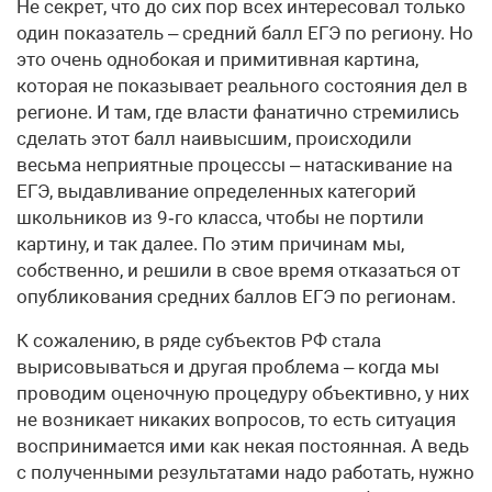
Не секрет, что до сих пор всех интересовал только
один показатель – средний балл ЕГЭ по региону. Но
это очень однобокая и примитивная картина,
которая не показывает реального состояния дел в
регионе. И там, где власти фанатично стремились
сделать этот балл наивысшим, происходили
весьма неприятные процессы – натаскивание на
ЕГЭ, выдавливание определенных категорий
школьников из 9‑го класса, чтобы не портили
картину, и так далее. По этим причинам мы,
собственно, и решили в свое время отказаться от
опубликования средних баллов ЕГЭ по регионам.
К сожалению, в ряде субъектов РФ стала
вырисовываться и другая проблема – когда мы
проводим оценочную процедуру объективно, у них
не возникает никаких вопросов, то есть ситуация
воспринимается ими как некая постоянная. А ведь
с полученными результатами надо работать, нужно