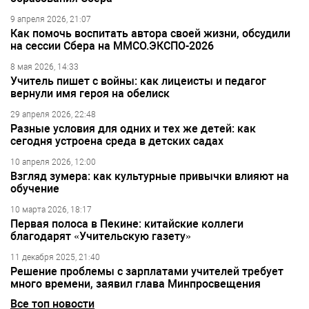
9 апреля 2026, 21:07
Как помочь воспитать автора своей жизни, обсудили
на сессии Сбера на ММСО.ЭКСПО-2026
8 мая 2026, 14:33
Учитель пишет с войны: как лицеисты и педагог
вернули имя героя на обелиск
29 апреля 2026, 22:48
Разные условия для одних и тех же детей: как
сегодня устроена среда в детских садах
10 апреля 2026, 12:00
Взгляд зумера: как культурные привычки влияют на
обучение
10 марта 2026, 18:17
Первая полоса в Пекине: китайские коллеги
благодарят «Учительскую газету»
11 декабря 2025, 21:40
Решение проблемы с зарплатами учителей требует
много времени, заявил глава Минпросвещения
Все топ новости