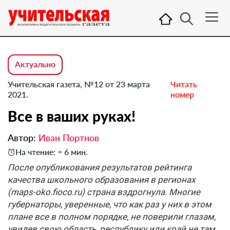
Актуально
Учительская газета, №12 от 23 марта
Читать
2021.
номер
Все в ваших руках!
Автор:
Иван Портнов
На чтение: ≈ 6 мин.
После опубликования результатов рейтинга
качества школьного образования в регионах
(maps-oko.fioco.ru) страна вздрогнула. Многие
губернаторы, уверенные, что как раз у них в этом
плане все в полном порядке, не поверили глазам,
увидев свою область, республику или край не там,