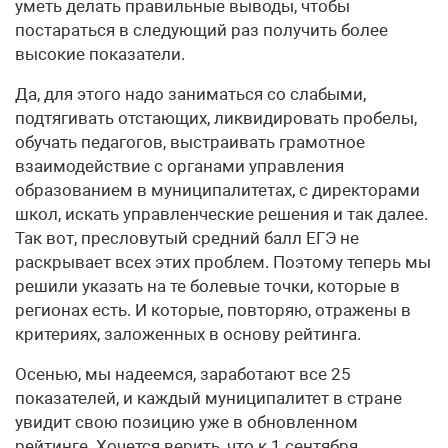
уметь делать правильные выводы, чтобы
постараться в следующий раз получить более
высокие показатели.
Да, для этого надо заниматься со слабыми,
подтягивать отстающих, ликвидировать пробелы,
обучать педагогов, выстраивать грамотное
взаимодействие с органами управления
образованием в муниципалитетах, с директорами
школ, искать управленческие решения и так далее.
Так вот, пресловутый средний балл ЕГЭ не
раскрывает всех этих проблем. Поэтому теперь мы
решили указать на те болевые точки, которые в
регионах есть. И которые, повторяю, отражены в
критериях, заложенных в основу рейтинга.
Осенью, мы надеемся, заработают все 25
показателей, и каждый муниципалитет в стране
увидит свою позицию уже в обновленном
рейтинге. Хочется верить, что к 1 сентября