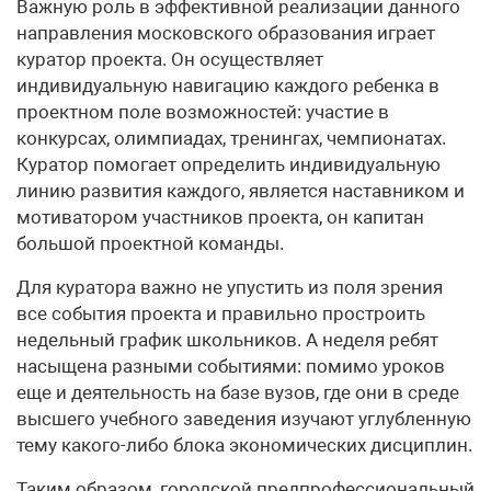
Важную роль в эффективной реализации данного
направления московского образования играет
куратор проекта. Он осуществляет
индивидуальную навигацию каждого ребенка в
проектном поле возможностей: участие в
конкурсах, олимпиадах, тренингах, чемпионатах.
Куратор помогает определить индивидуальную
линию развития каждого, является наставником и
мотиватором участников проекта, он капитан
большой проектной команды.
Для куратора важно не упустить из поля зрения
все события проекта и правильно простроить
недельный график школьников. А неделя ребят
насыщена разными событиями: помимо уроков
еще и деятельность на базе вузов, где они в среде
высшего учебного заведения изучают углубленную
тему какого-либо блока экономических дисциплин.
Таким образом, городской предпрофессиональный