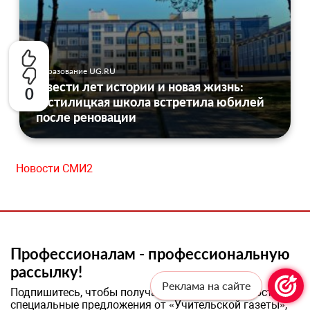
Образование UG.RU
Двести лет истории и новая жизнь:
0
Гостилицкая школа встретила юбилей
после реновации
Новости СМИ2
Профессионалам - профессиональную
рассылку!
Реклама на сайте
Подпишитесь, чтобы получать актуальные новости и
специальные предложения от «Учительской газеты»,