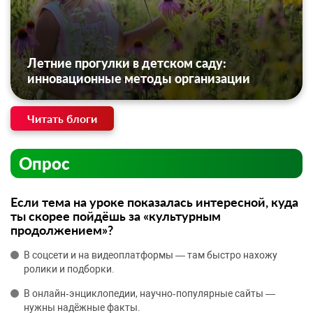
Летние прогулки в детском саду:
инновационные методы организации
Читать блоги
Опрос
Если тема на уроке показалась интересной, куда
ты скорее пойдёшь за «культурным
продолжением»?
В соцсети и на видеоплатформы — там быстро нахожу
ролики и подборки.
В онлайн‑энциклопедии, научно‑популярные сайты —
нужны надёжные факты.