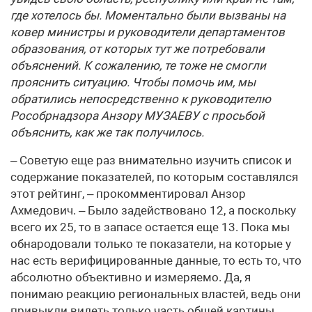
где хотелось бы. Моментально были вызваны на
ковер министры и руководители департаментов
образования, от которых тут же потребовали
объяснений. К сожалению, те тоже не смогли
прояснить ситуацию. Чтобы помочь им, мы
обратились непосредственно к руководителю
Рособрнадзора Анзору МУЗАЕВУ с просьбой
объяснить, как же так получилось.
– Советую еще раз внимательно изучить список и
содержание показателей, по которым составлялся
этот рейтинг, – прокомментировал Анзор
Ахмедович. – Было задействовано 12, а поскольку
всего их 25, то в запасе остается еще 13. Пока мы
обнародовали только те показатели, на которые у
нас есть верифицированные данные, то есть то, что
абсолютно объективно и измеряемо. Да, я
понимаю реакцию региональных властей, ведь они
привыкли видеть только часть общей картины.