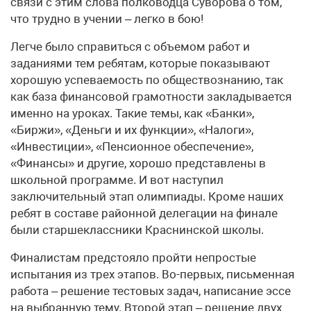
связи с этим слова полководца Суворова о том,
что трудно в учении – легко в бою!
Легче было справиться с объемом работ и
заданиями тем ребятам, которые показывают
хорошую успеваемость по обществознанию, так
как база финансовой грамотности закладывается
именно на уроках. Такие темы, как «Банки»,
«Биржи», «Деньги и их функции», «Налоги»,
«Инвестиции», «Пенсионное обеспечение»,
«Финансы» и другие, хорошо представлены в
школьной программе. И вот наступил
заключительный этап олимпиады. Кроме наших
ребят в составе районной делегации на финале
были старшеклассники Краснинской школы.
Финалистам предстояло пройти непростые
испытания из трех этапов. Во-первых, письменная
работа – решение тестовых задач, написание эссе
на выбранную тему. Второй этап – решение двух