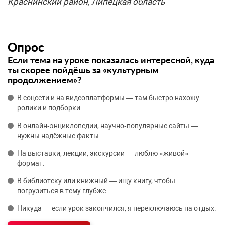
Краснинский район, Липецкая область
Опрос
Если тема на уроке показалась интересной, куда
ты скорее пойдёшь за «культурным
продолжением»?
В соцсети и на видеоплатформы — там быстро нахожу
ролики и подборки.
В онлайн‑энциклопедии, научно‑популярные сайты —
нужны надёжные факты.
На выставки, лекции, экскурсии — люблю «живой»
формат.
В библиотеку или книжный — ищу книгу, чтобы
погрузиться в тему глубже.
Никуда — если урок закончился, я переключаюсь на отдых.