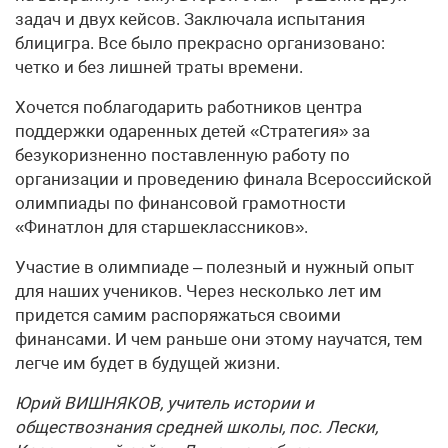
задач и двух кейсов. Заключала испытания
блицигра. Все было прекрасно организовано:
четко и без лишней траты времени.
Хочется поблагодарить работников центра
поддержки одаренных детей «Стратегия» за
безукоризненно поставленную работу по
организации и проведению финала Всероссийской
олимпиады по финансовой грамотности
«Финатлон для старшеклас­сников».
Участие в олимпиаде – полезный и нужный опыт
для наших учеников. Через несколько лет им
придется самим распоряжаться своими
финансами. И чем раньше они этому научатся, тем
легче им будет в будущей жизни.
Юрий ВИШНЯКОВ, учитель истории и
обществознания средней школы, пос. Лески,