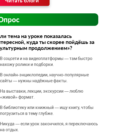
Читать блоги
Опрос
ли тема на уроке показалась
тересной, куда ты скорее пойдёшь за
культурным продолжением»?
В соцсети и на видеоплатформы — там быстро
нахожу ролики и подборки.
В онлайн‑энциклопедии, научно‑популярные
сайты — нужны надёжные факты.
На выставки, лекции, экскурсии — люблю
«живой» формат.
В библиотеку или книжный — ищу книгу, чтобы
погрузиться в тему глубже.
Никуда — если урок закончился, я переключаюсь
на отдых.