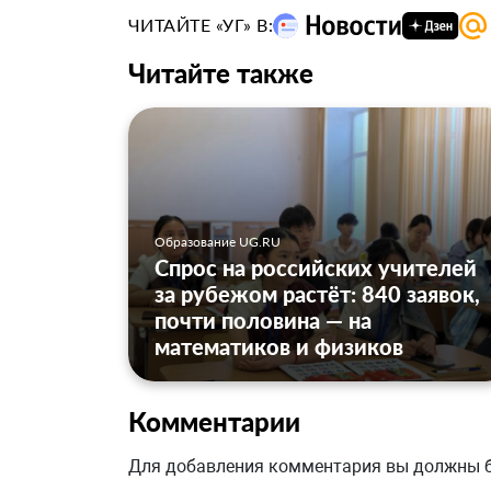
ЧИТАЙТЕ «УГ» В:
Читайте также
Образование UG.RU
Спрос на российских учителей
за рубежом растёт: 840 заявок,
почти половина — на
математиков и физиков
Комментарии
Для добавления комментария вы должны