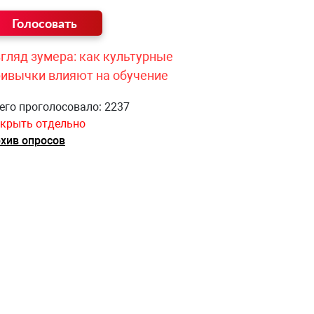
гляд зумера: как культурные
ривычки влияют на обучение
его проголосовало: 2237
крыть отдельно
хив опросов