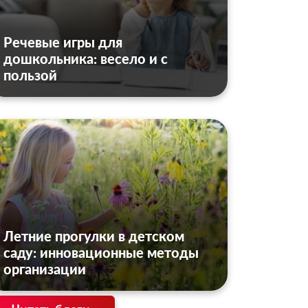
Речевые игры для
дошкольника: весело и с
пользой
Летние прогулки в детском
саду: инновационные методы
организации