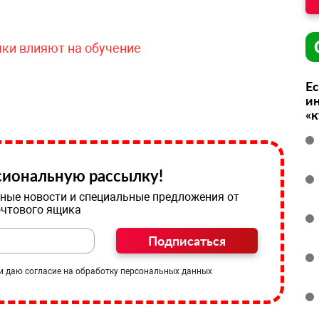
чки влияют на обучение
Ес
ин
«
иональную рассылку!
ные новости и специальные предложения от
очтового ящика
Подписаться
и даю согласие на обработку персональных данных