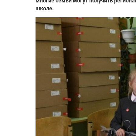
многие семьи могут получить региона
школе.