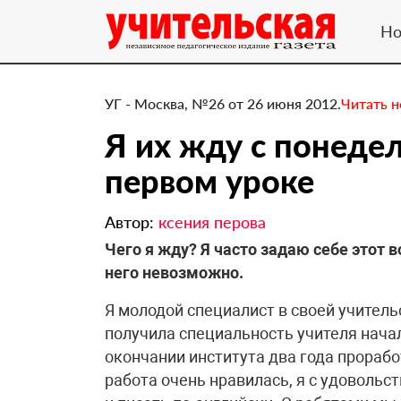
Но
УГ - Москва, №26 от 26 июня 2012.
Читать 
​Я их жду с понеде
первом уроке
Автор:
ксения перова
Чего я жду? Я часто задаю себе этот 
него невозможно.
Я молодой специалист в своей учительс
получила специальность учителя нача
окончании института два года прораб
работа очень нравилась, я с удовольс