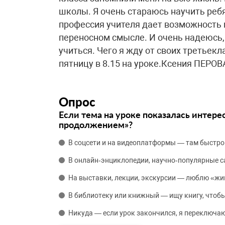
школы. Я очень стараюсь научить ребя
профессия учителя дает возможность в
переносном смысле. И очень надеюсь,
учиться. Чего я жду от своих третьекл
пятницу в 8.15 на уроке.Ксения ПЕРО
Опрос
Если тема на уроке показалась интере
продолжением»?
В соцсети и на видеоплатформы — там быстро
В онлайн‑энциклопедии, научно‑популярные 
На выставки, лекции, экскурсии — люблю «жи
В библиотеку или книжный — ищу книгу, чтобы
Никуда — если урок закончился, я переключаю