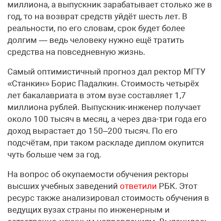
миллиона, а выпускник зарабатывает столько же в
год, то на возврат средств уйдёт шесть лет. В
реальности, по его словам, срок будет более
долгим — ведь человеку нужно ещё тратить
средства на повседневную жизнь.
Самый оптимистичный прогноз дал ректор МГТУ
«Станкин» Борис Падалкин. Стоимость четырёх
лет бакалавриата в этом вузе составляет 1,7
миллиона рублей. Выпускник-инженер получает
около 100 тысяч в месяц, а через два-три года его
доход вырастает до 150–200 тысяч. По его
подсчётам, при таком раскладе диплом окупится
чуть больше чем за год.
На вопрос об окупаемости обучения ректоры
высших учебных заведений
ответили
РБК. Этот
ресурс также анализировал стоимость обучения в
ведущих вузах страны по инженерным и