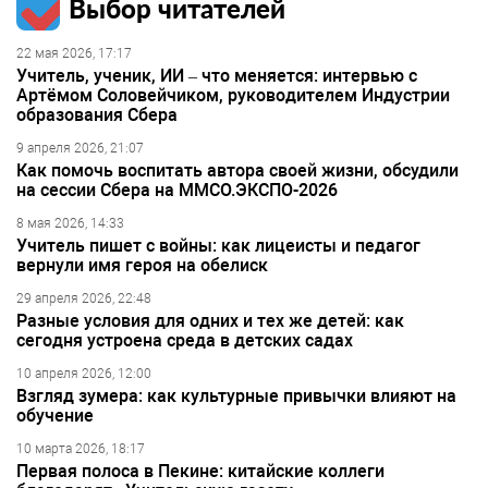
Выбор читателей
22 мая 2026, 17:17
Учитель, ученик, ИИ – что меняется: интервью с
Артёмом Соловейчиком, руководителем Индустрии
образования Сбера
9 апреля 2026, 21:07
Как помочь воспитать автора своей жизни, обсудили
на сессии Сбера на ММСО.ЭКСПО-2026
8 мая 2026, 14:33
Учитель пишет с войны: как лицеисты и педагог
вернули имя героя на обелиск
29 апреля 2026, 22:48
Разные условия для одних и тех же детей: как
сегодня устроена среда в детских садах
10 апреля 2026, 12:00
Взгляд зумера: как культурные привычки влияют на
обучение
10 марта 2026, 18:17
Первая полоса в Пекине: китайские коллеги