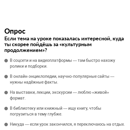
Опрос
Если тема на уроке показалась интересной, куда
ты скорее пойдёшь за «культурным
продолжением»?
В соцсети и на видеоплатформы — там быстро нахожу
ролики и подборки.
В онлайн‑энциклопедии, научно‑популярные сайты —
нужны надёжные факты.
На выставки, лекции, экскурсии — люблю «живой»
формат.
В библиотеку или книжный — ищу книгу, чтобы
погрузиться в тему глубже.
Никуда — если урок закончился, я переключаюсь на отдых.