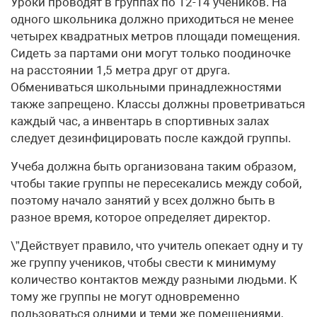
Уроки проводят в группах по 12-14 учеников. На
одного школьника должно приходиться не менее
четырех квадратных метров площади помещения.
Сидеть за партами они могут только поодиночке
на расстоянии 1,5 метра друг от друга.
Обмениваться школьными принадлежностями
также запрещено. Классы должны проветриваться
каждый час, а инвентарь в спортивных залах
следует дезинфицировать после каждой группы.
Учеба должна быть организована таким образом,
чтобы такие группы не пересекались между собой,
поэтому начало занятий у всех должно быть в
разное время, которое определяет директор.
\”Действует правило, что учитель опекает одну и ту
же группу учеников, чтобы свести к минимуму
количество контактов между разными людьми. К
тому же группы не могут одновременно
пользоваться одними и теми же помещениями,