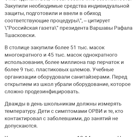
Закупили необходимые средства индивидуальной
защиты, подготовили и ввели в обиход
соответствующие процедуры\”, – цитирует
\”Российская газета\” президента Варшавы Рафала
Тшасковски.
В столице закупили более 51 тыс. масок
многократного и 45 тыс. масок однократного
использования, более миллиона пар перчаток и
более 9 тыс. пластиковых шлемов. Учебные
организации оборудовали санитайзерами. Перед
открытием из школ убрали оборудование, которое
сложно продезинфицировать.
Дважды в день школьникам должны измерять
температуру. Дети с симптомами ОРВИ и те, кто
контактировал с заболевшими, до занятий не
допускаются.