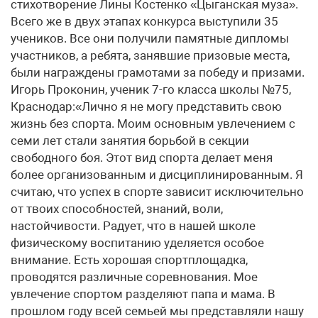
стихотворение Лины Костенко «Цыганская муза».
Всего же в двух этапах конкурса выступили 35
учеников. Все они получили памятные дипломы
участников, а ребята, занявшие призовые места,
были награждены грамотами за победу и призами.
Игорь Проконин, ученик 7-го класса школы №75,
Краснодар:«Лично я не могу представить свою
жизнь без спорта. Моим основным увлечением с
семи лет стали занятия борьбой в секции
свободного боя. Этот вид спорта делает меня
более организованным и дисциплинированным. Я
считаю, что успех в спорте зависит исключительно
от твоих способностей, знаний, воли,
настойчивости. Радует, что в нашей школе
физическому воспитанию уделяется особое
внимание. Есть хорошая спортплощадка,
проводятся различные соревнования. Мое
увлечение спортом разделяют папа и мама. В
прошлом году всей семьей мы представляли нашу