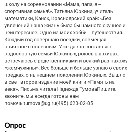
школу на соревновании «Мама, папа, я –
спортивная семья!». Татьяна Юркина, учитель
математики, Канск, Красноярский край: «Без
увлечений наша жизнь была бы намного скучнее и
неинтереснее. Одно из моих хобби – путешествия.
Каждый год совершаю поездки, совмещая
приятное с полезным. Уже давно составляю
родословную семьи Юркиных, роюсь в архивах,
встречаюсь с родственниками и всякий раз нахожу
«жемчужины». Все больше и больше узнаю о своих
предках, о нынешнем поколении Юркиных. Вышло
в свет второе издание моей книги «Память на
века». Письма читала Надежда ТумоваПишите,
звоните, мы всегда готовы вам
помочь!tumova@ug.ru(495) 623-02-85
Опрос