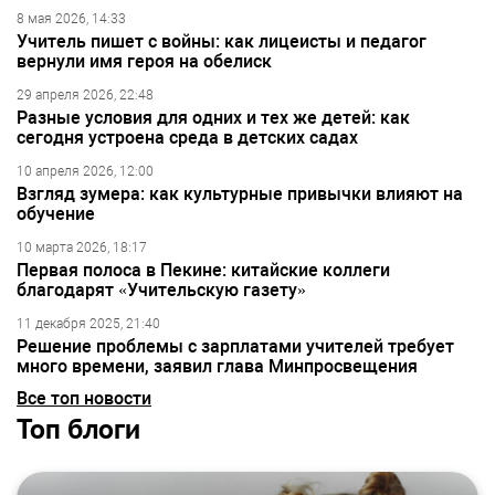
8 мая 2026, 14:33
Учитель пишет с войны: как лицеисты и педагог
вернули имя героя на обелиск
29 апреля 2026, 22:48
Разные условия для одних и тех же детей: как
сегодня устроена среда в детских садах
10 апреля 2026, 12:00
Взгляд зумера: как культурные привычки влияют на
обучение
10 марта 2026, 18:17
Первая полоса в Пекине: китайские коллеги
благодарят «Учительскую газету»
11 декабря 2025, 21:40
Решение проблемы с зарплатами учителей требует
много времени, заявил глава Минпросвещения
Все топ новости
Топ блоги