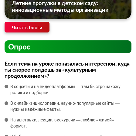
Летние прогулки в детском саду:
инновационные методы организации
Читать блоги
Опрос
Если тема на уроке показалась интересной, куда
ты скорее пойдёшь за «культурным
продолжением»?
В соцсети и на видеоплатформы — там быстро нахожу
ролики и подборки.
В онлайн‑энциклопедии, научно‑популярные сайты —
нужны надёжные факты.
На выставки, лекции, экскурсии — люблю «живой»
формат.