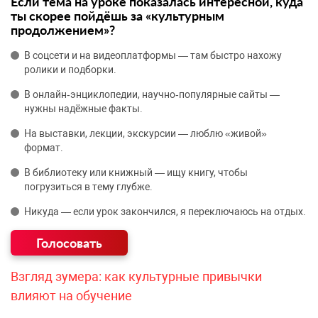
Если тема на уроке показалась интересной, куда
ты скорее пойдёшь за «культурным
продолжением»?
В соцсети и на видеоплатформы — там быстро нахожу
ролики и подборки.
В онлайн‑энциклопедии, научно‑популярные сайты —
нужны надёжные факты.
На выставки, лекции, экскурсии — люблю «живой»
формат.
В библиотеку или книжный — ищу книгу, чтобы
погрузиться в тему глубже.
Никуда — если урок закончился, я переключаюсь на отдых.
Взгляд зумера: как культурные привычки
влияют на обучение