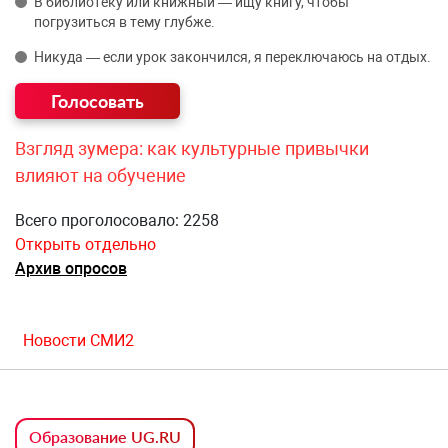
В библиотеку или книжный — ищу книгу, чтобы
погрузиться в тему глубже.
Никуда — если урок закончился, я переключаюсь на отдых.
Взгляд зумера: как культурные привычки
влияют на обучение
Всего проголосовало: 2258
Открыть отдельно
Архив опросов
Новости СМИ2
Образование UG.RU