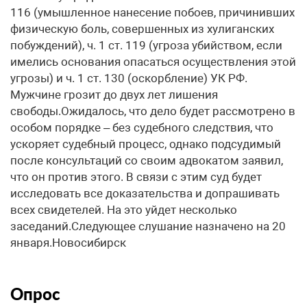
116 (умышленное нанесение побоев, причинивших
физическую боль, совершенных из хулиганских
побуждений), ч. 1 ст. 119 (угроза убийством, если
имелись основания опасаться осуществления этой
угрозы) и ч. 1 ст. 130 (оскорбление) УК РФ.
Мужчине грозит до двух лет лишения
свободы.Ожидалось, что дело будет рассмотрено в
особом порядке – без судебного следствия, что
ускоряет судебный процесс, однако подсудимый
после консультаций со своим адвокатом заявил,
что он против этого. В связи с этим суд будет
исследовать все доказательства и допрашивать
всех свидетелей. На это уйдет несколько
заседаний.Следующее слушание назначено на 20
января.Новосибирск
Опрос