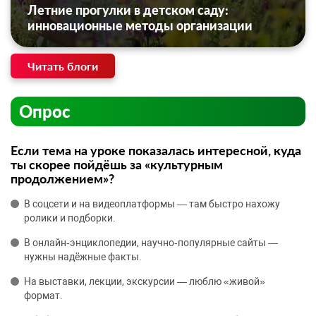
Летние прогулки в детском саду:
инновационные методы организации
Читать блоги
Опрос
Если тема на уроке показалась интересной, куда
ты скорее пойдёшь за «культурным
продолжением»?
В соцсети и на видеоплатформы — там быстро нахожу
ролики и подборки.
В онлайн‑энциклопедии, научно‑популярные сайты —
нужны надёжные факты.
На выставки, лекции, экскурсии — люблю «живой»
формат.