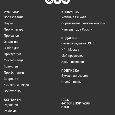
РУБРИКИ
КОНКУРСЫ
Образование
Успешная школа
Наука
Образовательные технологии
Про культуру
Учитель года России
Про закон
ИЗДАНИЯ
Экология
Сетевое издание UG.RU
Выбор дня
УГ – Москва
Про туризм
Мой профсоюз
Учитель года
Архив номеров
Грамотей
ПОДПИСКА
Про финансы
Бумажная версия
Здоровье
Онлайн-версия
Учитель и цифра
Все рубрики
КОНТАКТЫ
ICCS
ФОТОРЕПОРТАЖИ
Редакция
БЛОГ
Реклама