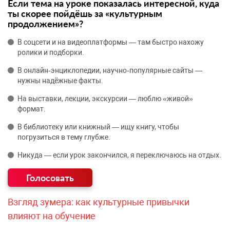
Если тема на уроке показалась интересной, куда
ты скорее пойдёшь за «культурным
продолжением»?
В соцсети и на видеоплатформы — там быстро нахожу
ролики и подборки.
В онлайн‑энциклопедии, научно‑популярные сайты —
нужны надёжные факты.
На выставки, лекции, экскурсии — люблю «живой»
формат.
В библиотеку или книжный — ищу книгу, чтобы
погрузиться в тему глубже.
Никуда — если урок закончился, я переключаюсь на отдых.
Взгляд зумера: как культурные привычки
влияют на обучение