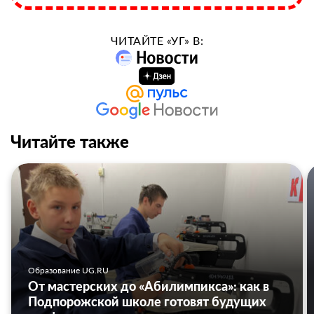
ЧИТАЙТЕ «УГ» В:
Читайте также
Образование UG.RU
От мастерских до «Абилимпикса»: как в
Подпорожской школе готовят будущих