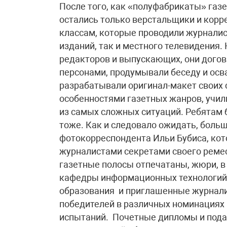
После того, как «полуфабрикаты» газ
остались только верстальщики и корр
классам, которые проводили журнали
изданий, так и местного телевидения.
редакторов и выпускающих, они догов
персонами, продумывали беседу и осв
разрабатывали оригинал-макет своих 
особенностями газетных жанров, учил
из самых сложных ситуаций. Ребятам 
тоже. Как и следовало ожидать, больш
фотокорреспондента Ильи Бубиса, ко
журналистами секретами своего ремес
газетные полосы отпечатаны, жюри, в
кафедры информационных технологий 
образования и приглашенные журнали
победителей в различных номинациях 
испытаний. Почетные дипломы и пода