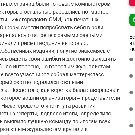
етных страниц были готовы, у компьютеров
екторы, а остальные разошлись по мастер-
сты нижегородских СМИ, как печатных
 Юнкоры смогли попробовать себя в роли
аривались о встрече с самыми разными
Ес
ин
аивали приемы ведения интервью,
«
собственных изданий, попутно знакомясь с
ись видеть свои ошибки и достойно выходить
было интересно, но взрослым журналистам
е всего участников собрал мастер-класс
торый охотно поделился с юными
ла. После того, как верстка была завершена и
 которое вошли организаторы – представители
Нижегородского института развития
сты-эксперты, подвело итоги, определило
и выявило лучшую команду по итогам всех
рки юным журналистам вручали в