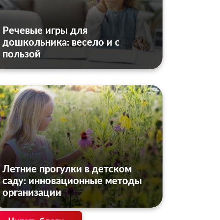
Речевые игры для
дошкольника: весело и с
пользой
Летние прогулки в детском
саду: инновационные методы
организации