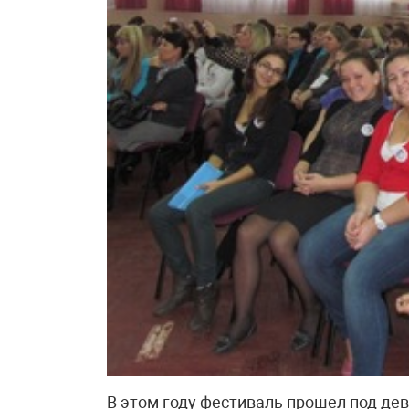
В этом году фестиваль прошел под д