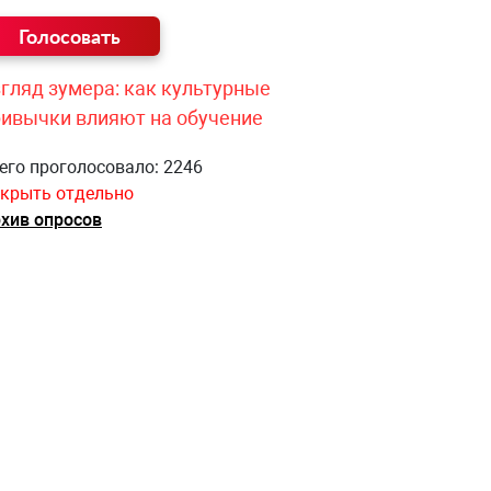
гляд зумера: как культурные
ривычки влияют на обучение
его проголосовало: 2246
крыть отдельно
хив опросов