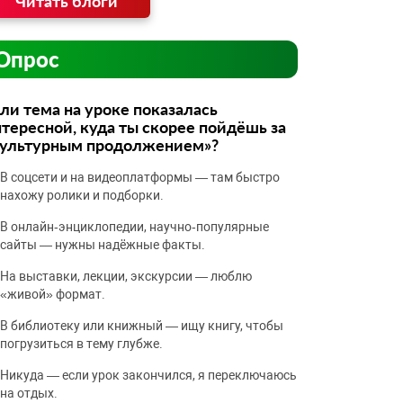
Читать блоги
Опрос
ли тема на уроке показалась
тересной, куда ты скорее пойдёшь за
культурным продолжением»?
В соцсети и на видеоплатформы — там быстро
нахожу ролики и подборки.
В онлайн‑энциклопедии, научно‑популярные
сайты — нужны надёжные факты.
На выставки, лекции, экскурсии — люблю
«живой» формат.
В библиотеку или книжный — ищу книгу, чтобы
погрузиться в тему глубже.
Никуда — если урок закончился, я переключаюсь
на отдых.