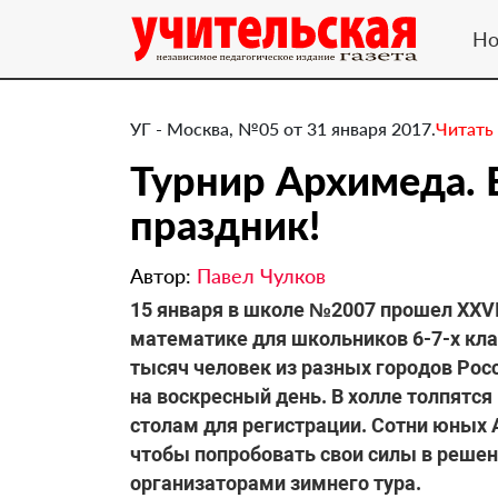
Но
УГ - Москва, №05 от 31 января 2017.
Читать
​Турнир Архимеда.
праздник!
Автор:
Павел Чулков
15 января в школе №2007 прошел XXVI
математике для школьников 6-7-х клас
тысяч человек из разных городов Ро
на воскресный день. В холле толпятся
столам для регистрации. Сотни юных 
чтобы попробовать свои силы в реше
организаторами зимнего тура.