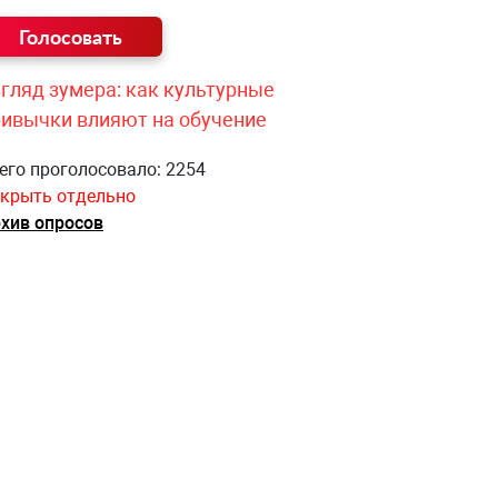
гляд зумера: как культурные
ривычки влияют на обучение
его проголосовало: 2254
крыть отдельно
хив опросов