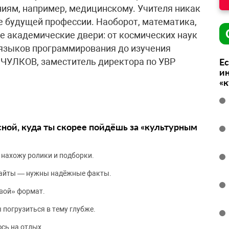
иям, например, медицинскому. Учителя никак
 будущей профессии. Наоборот, математика,
е академические двери: от космических наук
 языков программирования до изучения
ЧУЛКОВ, заместитель директора по УВР
Ес
ин
«
сной, куда ты скорее пойдёшь за «культурным
 нахожу ролики и подборки.
сайты — нужны надёжные факты.
вой» формат.
 погрузиться в тему глубже.
сь на отдых.