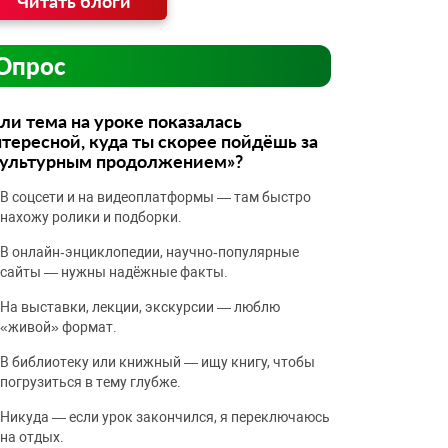
Читать блоги
Опрос
ли тема на уроке показалась
тересной, куда ты скорее пойдёшь за
культурным продолжением»?
В соцсети и на видеоплатформы — там быстро
нахожу ролики и подборки.
В онлайн‑энциклопедии, научно‑популярные
сайты — нужны надёжные факты.
На выставки, лекции, экскурсии — люблю
«живой» формат.
В библиотеку или книжный — ищу книгу, чтобы
погрузиться в тему глубже.
Никуда — если урок закончился, я переключаюсь
на отдых.