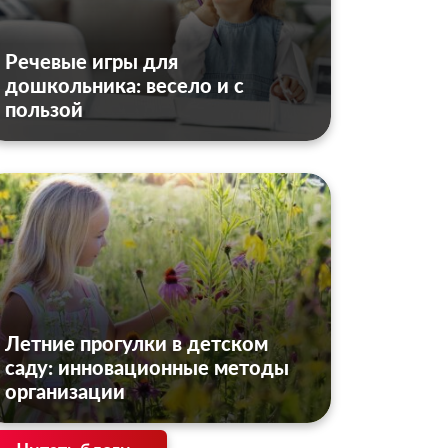
Речевые игры для
дошкольника: весело и с
пользой
Летние прогулки в детском
саду: инновационные методы
организации