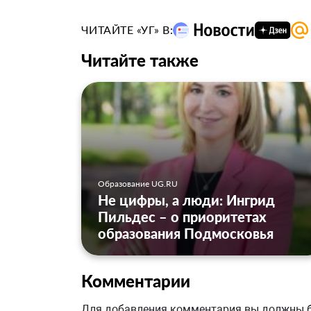
ЧИТАЙТЕ «УГ» В:
Читайте также
Образование UG.RU
Не цифры, а люди: Ингрид
Пильдес – о приоритетах
образования Подмосковья
Комментарии
Для добавления комментария вы должны