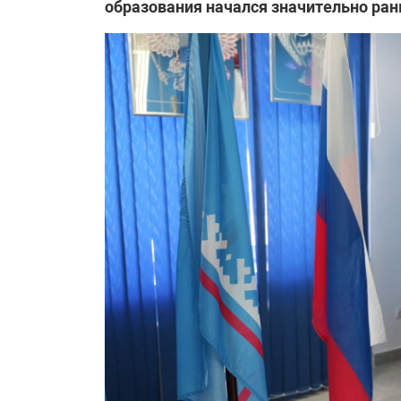
образования начался значительно рань