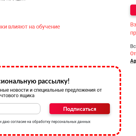
Вз
чки влияют на обучение
п
Вс
От
Ар
иональную рассылку!
ные новости и специальные предложения от
очтового ящика
Подписаться
и даю согласие на обработку персональных данных