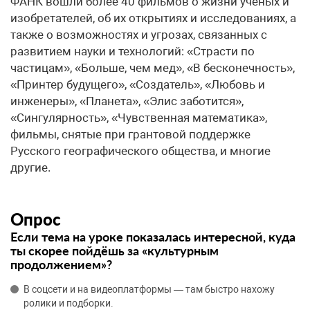
ФАНК вошли более 40 фильмов о жизни ученых и
изобретателей, об их открытиях и исследованиях, а
также о возможностях и угрозах, связанных с
развитием науки и технологий: «Страсти по
частицам», «Больше, чем мед», «В бесконечность»,
«Принтер будущего», «Создатель», «Любовь и
инженеры», «Планета», «Элис заботится»,
«Сингулярность», «Чувственная математика»,
фильмы, снятые при грантовой поддержке
Русского географического общества, и многие
другие.
Опрос
Если тема на уроке показалась интересной, куда
ты скорее пойдёшь за «культурным
продолжением»?
В соцсети и на видеоплатформы — там быстро нахожу
ролики и подборки.