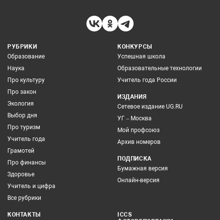
РУБРИКИ
КОНКУРСЫ
Образование
Успешная школа
Наука
Образовательные технологии
Про культуру
Учитель года России
Про закон
ИЗДАНИЯ
Экология
Сетевое издание UG.RU
Выбор дня
УГ – Москва
Про туризм
Мой профсоюз
Учитель года
Архив номеров
Грамотей
ПОДПИСКА
Про финансы
Бумажная версия
Здоровье
Онлайн-версия
Учитель и цифра
Все рубрики
КОНТАКТЫ
ICCS