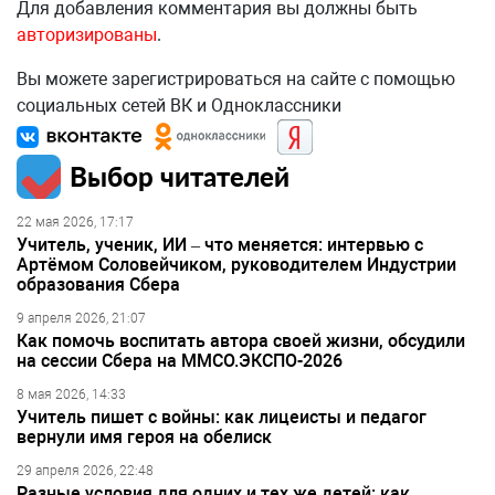
Для добавления комментария вы должны быть
авторизированы
.
Вы можете зарегистрироваться на сайте с помощью
социальных сетей ВК и Одноклассники
Выбор читателей
22 мая 2026, 17:17
Учитель, ученик, ИИ – что меняется: интервью с
Артёмом Соловейчиком, руководителем Индустрии
образования Сбера
9 апреля 2026, 21:07
Как помочь воспитать автора своей жизни, обсудили
на сессии Сбера на ММСО.ЭКСПО-2026
8 мая 2026, 14:33
Учитель пишет с войны: как лицеисты и педагог
вернули имя героя на обелиск
29 апреля 2026, 22:48
Разные условия для одних и тех же детей: как