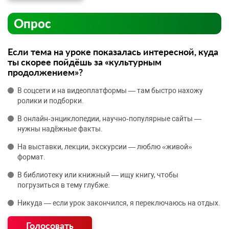
Опрос
Если тема на уроке показалась интересной, куда
ты скорее пойдёшь за «культурным
продолжением»?
В соцсети и на видеоплатформы — там быстро нахожу
ролики и подборки.
В онлайн‑энциклопедии, научно‑популярные сайты —
нужны надёжные факты.
На выставки, лекции, экскурсии — люблю «живой»
формат.
В библиотеку или книжный — ищу книгу, чтобы
погрузиться в тему глубже.
Никуда — если урок закончился, я переключаюсь на отдых.