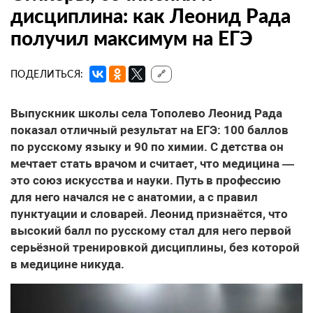
дисциплина: как Леонид Рада
получил максимум на ЕГЭ
ПОДЕЛИТЬСЯ:
🔗
Выпускник школы села Тополево Леонид Рада
показал отличный результат на ЕГЭ: 100 баллов
по русскому языку и 90 по химии. С детства он
мечтает стать врачом и считает, что медицина —
это союз искусства и науки. Путь в профессию
для него начался не с анатомии, а с правил
пунктуации и словарей. Леонид признаётся, что
высокий балл по русскому стал для него первой
серьёзной тренировкой дисциплины, без которой
в медицине никуда.