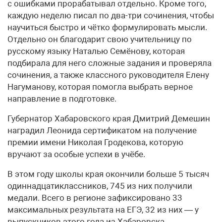
с ошибками прорабатывал отдельно. Кроме того,
каждую неделю писал по два-три сочинения, чтобы
научиться быстро и чётко формулировать мысли.
Отдельно он благодарит свою учительницу по
русскому языку Наталью Семёнову, которая
подбирала для него сложные задания и проверяла
сочинения, а также классного руководителя Елену
Нагуманову, которая помогла выбрать верное
направление в подготовке.
Губернатор Хабаровского края Дмитрий Демешин
наградил Леонида сертификатом на получение
премии имени Николая Гродекова, которую
вручают за особые успехи в учёбе.
В этом году школы края окончили больше 5 тысяч
одиннадцатиклассников, 745 из них получили
медали. Всего в регионе зафиксировано 33
максимальных результата на ЕГЭ, 32 из них — у
выпускников этого года из Хабаровска,