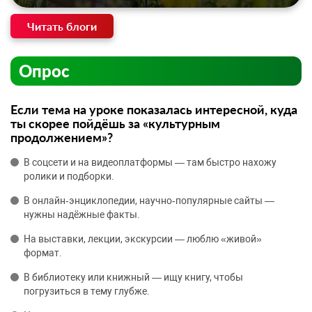
Читать блоги
Опрос
Если тема на уроке показалась интересной, куда
ты скорее пойдёшь за «культурным
продолжением»?
В соцсети и на видеоплатформы — там быстро нахожу
ролики и подборки.
В онлайн‑энциклопедии, научно‑популярные сайты —
нужны надёжные факты.
На выставки, лекции, экскурсии — люблю «живой»
формат.
В библиотеку или книжный — ищу книгу, чтобы
погрузиться в тему глубже.