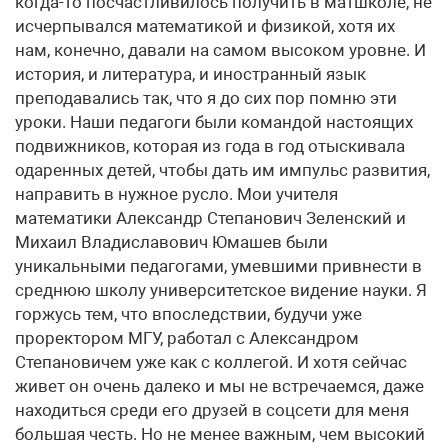
когда-то посчастливилось получить в матшколе, не
исчерпывался математикой и физикой, хотя их
нам, конечно, давали на самом высоком уровне. И
история, и литература, и иностранный язык
преподавались так, что я до сих пор помню эти
уроки. Наши педагоги были командой настоящих
подвижников, которая из года в год отыскивала
одаренных детей, чтобы дать им импульс развития,
направить в нужное русло. Мои учителя
математики Александр Степанович Зеленский и
Михаил Владиславович Юмашев были
уникальными педагогами, умевшими привнести в
среднюю школу университетское видение науки. Я
горжусь тем, что впоследствии, будучи уже
проректором МГУ, работал с Александром
Степановичем уже как с коллегой. И хотя сейчас
живет он очень далеко и мы не встречаемся, даже
находиться среди его друзей в соцсети для меня
большая честь. Но не менее важным, чем высокий