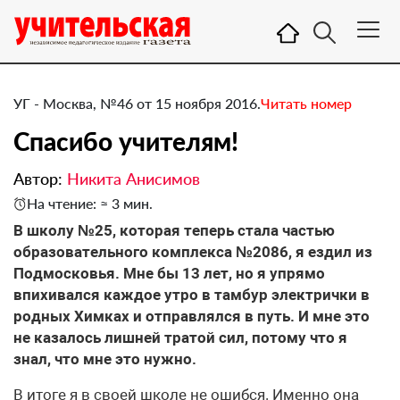
УГ - Москва, №46 от 15 ноября 2016.
Читать номер
​Спасибо учителям!
Автор:
Никита Анисимов
На чтение: ≈ 3 мин.
В школу №25, которая теперь стала частью
образовательного комплекса №2086, я ездил из
Подмосковья. Мне бы 13 лет, но я упрямо
впихивался каждое утро в тамбур электрички в
родных Химках и отправлялся в путь. И мне это
не казалось лишней тратой сил, потому что я
знал, что мне это нужно.
В итоге я в своей школе не ошибся. Именно она