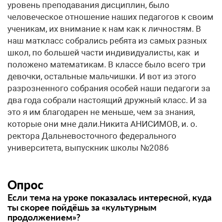
уровень преподавания дисциплин, было
человеческое отношение наших педагогов к своим
ученикам, их внимание к нам как к личностям. В
наш маткласс собрались ребята из самых разных
школ, по большей части индивидуалисты, как и
положено математикам. В классе было всего три
девочки, остальные мальчишки. И вот из этого
разрозненного собрания особей наши педагоги за
два года собрали настоящий дружный класс. И за
это я им благодарен не меньше, чем за знания,
которые они мне дали.Никита АНИСИМОВ, и. о.
ректора Дальневосточного федерального
университета, выпускник школы №2086
Опрос
Если тема на уроке показалась интересной, куда
ты скорее пойдёшь за «культурным
продолжением»?