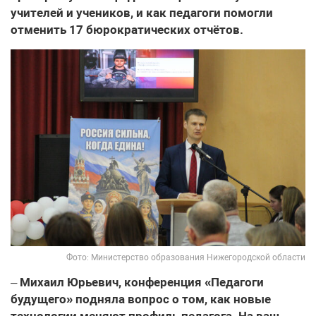
учителей и учеников, и как педагоги помогли
отменить 17 бюрократических отчётов.
Фото: Министерство образования Нижегородской области
–
Михаил Юрьевич, конференция «Педагоги
будущего» подняла вопрос о том, как новые
технологии меняют профиль педагога. На ваш