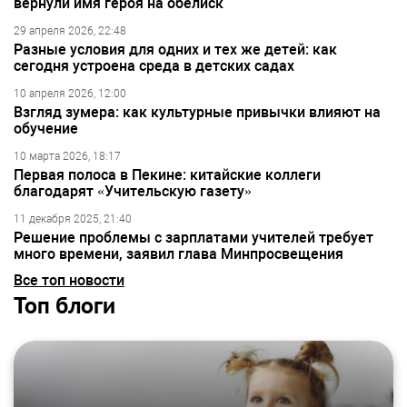
вернули имя героя на обелиск
29 апреля 2026, 22:48
Разные условия для одних и тех же детей: как
сегодня устроена среда в детских садах
10 апреля 2026, 12:00
Взгляд зумера: как культурные привычки влияют на
обучение
10 марта 2026, 18:17
Первая полоса в Пекине: китайские коллеги
благодарят «Учительскую газету»
11 декабря 2025, 21:40
Решение проблемы с зарплатами учителей требует
много времени, заявил глава Минпросвещения
Все топ новости
Топ блоги