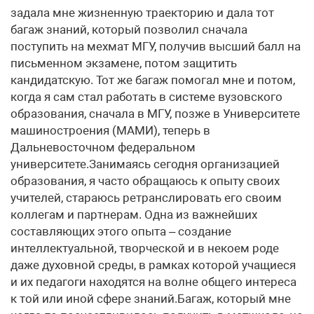
задала мне жизненную траекторию и дала тот
багаж знаний, который позволил сначала
поступить на мехмат МГУ, получив высший балл на
письменном экзамене, потом защитить
кандидатскую. Тот же багаж помогал мне и потом,
когда я сам стал работать в системе вузовского
образования, сначала в МГУ, позже в Университете
машиностроения (МАМИ), теперь в
Дальневосточном федеральном
университете.Занимаясь сегодня организацией
образования, я часто обращаюсь к опыту своих
учителей, стараюсь ретранслировать его своим
коллегам и партнерам. Одна из важнейших
составляющих этого опыта – создание
интеллектуальной, творческой и в некоем роде
даже духовной среды, в рамках которой учащиеся
и их педагоги находятся на волне общего интереса
к той или иной сфере знаний.Багаж, который мне