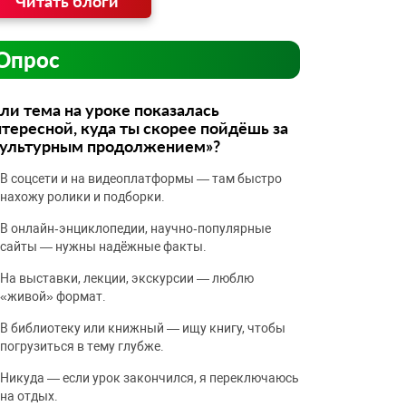
Читать блоги
Опрос
ли тема на уроке показалась
тересной, куда ты скорее пойдёшь за
культурным продолжением»?
В соцсети и на видеоплатформы — там быстро
нахожу ролики и подборки.
В онлайн‑энциклопедии, научно‑популярные
сайты — нужны надёжные факты.
На выставки, лекции, экскурсии — люблю
«живой» формат.
В библиотеку или книжный — ищу книгу, чтобы
погрузиться в тему глубже.
Никуда — если урок закончился, я переключаюсь
на отдых.