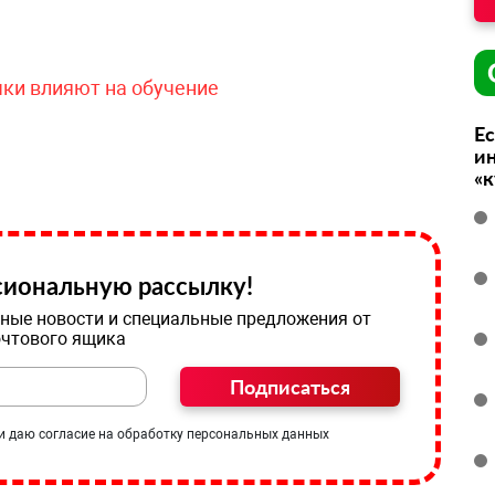
чки влияют на обучение
Ес
ин
«
иональную рассылку!
ные новости и специальные предложения от
очтового ящика
Подписаться
и даю согласие на обработку персональных данных