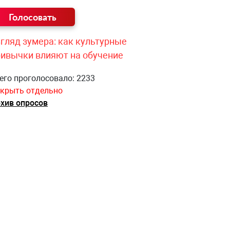
гляд зумера: как культурные
ривычки влияют на обучение
его проголосовало: 2233
крыть отдельно
хив опросов