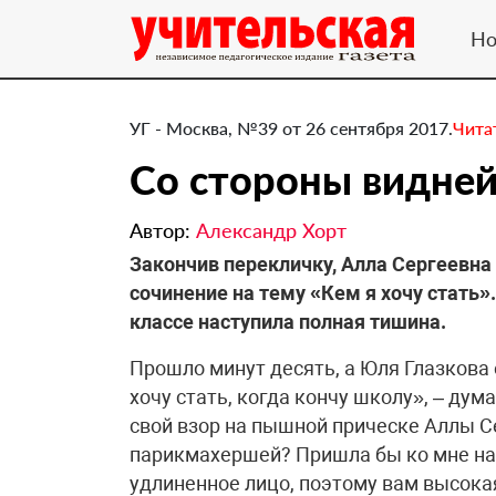
Но
УГ - Москва, №39 от 26 сентября 2017.
Чита
​Со стороны видне
Автор:
Александр Хорт
Закончив перекличку, Алла Сергеевна 
сочинение на тему «Кем я хочу стать».
классе наступила полная тишина.
Прошло минут десять, а Юля Глазкова 
хочу стать, когда кончу школу», – дум
свой взор на пышной прическе Аллы С
парикмахершей? Пришла бы ко мне наш
удлиненное лицо, поэтому вам высокая