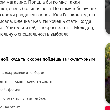
ом магазине. Пришла бы ко мне такая
вочка, очень большая нога. Поэтому тебе лучше
о время раздался звонок. Юля Глазкова сдала
писала, Юлечка? Кем ты хочешь стать, когда
.- Учительницей, – покраснела та.- Молодец, –
ательную специальность выбрала!
сной, куда ты скорее пойдёшь за «культурным
 нахожу ролики и подборки.
сайты — нужны надёжные факты.
вой» формат.
 погрузиться в тему глубже.
сь на отдых.