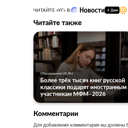
ЧИТАЙТЕ «УГ» В:
Читайте также
Образование UG.RU
Более трёх тысяч книг русской
классики подарят иностранным
участникам МФМ–2026
Комментарии
Для добавления комментария вы должны