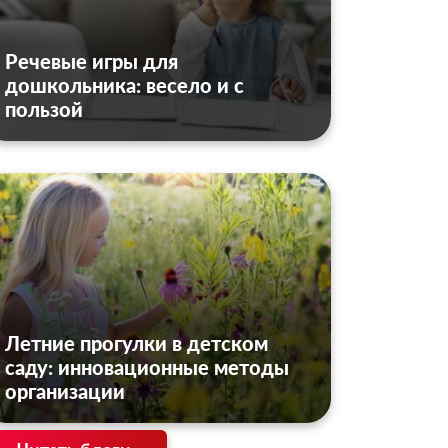
Речевые игры для
дошкольника: весело и с
пользой
Летние прогулки в детском
саду: инновационные методы
организации