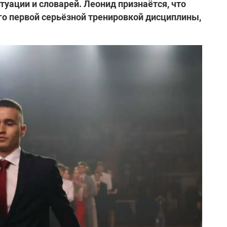
ктуации и словарей. Леонид признаётся, что
его первой серьёзной тренировкой дисциплины,