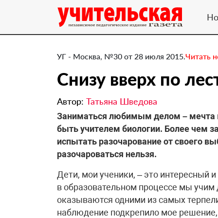
Но
УГ - Москва, №30 от 28 июля 2015.
Читать 
​Снизу вверх по ле
Автор:
Татьяна Шведова
Заниматься любимым делом – мечта мн
быть учителем биологии. Более чем з
испытать разочарование от своего выб
разочароваться нельзя.
Дети, мои ученики, – это интересный и
в образовательном процессе мы учим д
оказываются одними из самых терпел
наблюдение подкрепило мое решение, 