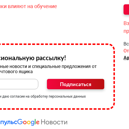
чки влияют на обучение
Вз
п
Вс
От
иональную рассылку!
Ар
ные новости и специальные предложения от
очтового ящика
Подписаться
и даю согласие на обработку персональных данных