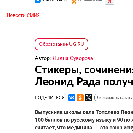
Новости СМИ2
Образование UG.RU
Автор:
Лилия Суворова
Стикеры, сочинени
Леонид Рада получ
ПОДЕЛИТЬСЯ:
Скопировать ссылку
Выпускник школы села Тополево Леони
100 баллов по русскому языку и 90 по 
считает, что медицина — это союз иск