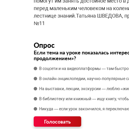
помогут им занять достойное место в
перед маленьким человеком на колени
лестнице знаний.Татьяна ШВЕДОВА, п
№11
Опрос
Если тема на уроке показалась интере
продолжением»?
В соцсети и на видеоплатформы — там быстро
В онлайн‑энциклопедии, научно‑популярные 
На выставки, лекции, экскурсии — люблю «жи
В библиотеку или книжный — ищу книгу, чтобы
Никуда — если урок закончился, я переключаю