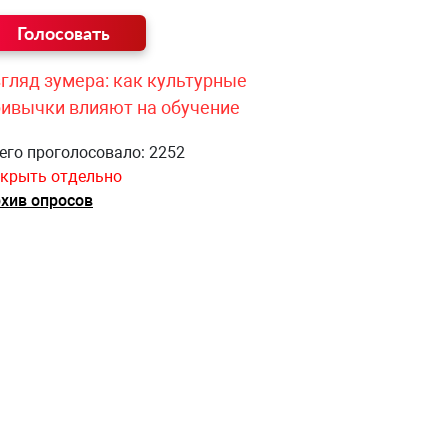
гляд зумера: как культурные
ривычки влияют на обучение
его проголосовало: 2252
крыть отдельно
хив опросов