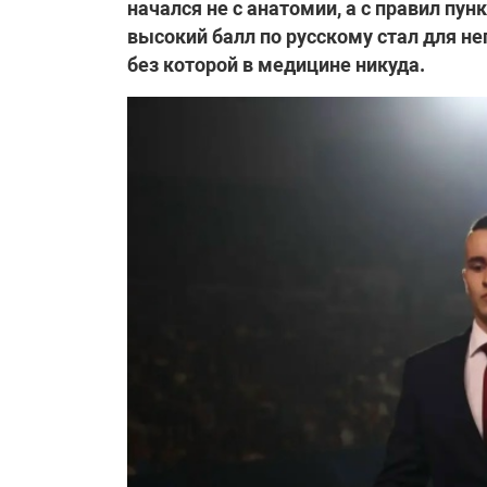
начался не с анатомии, а с правил пун
высокий балл по русскому стал для н
без которой в медицине никуда.