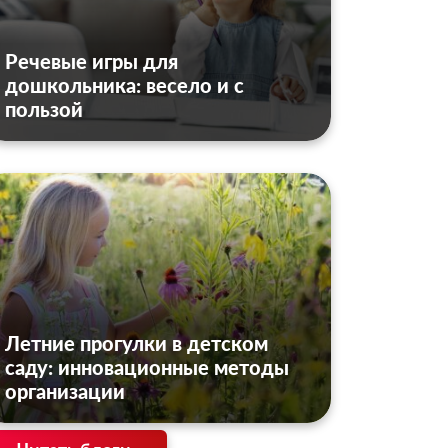
Речевые игры для
дошкольника: весело и с
пользой
Летние прогулки в детском
саду: инновационные методы
организации