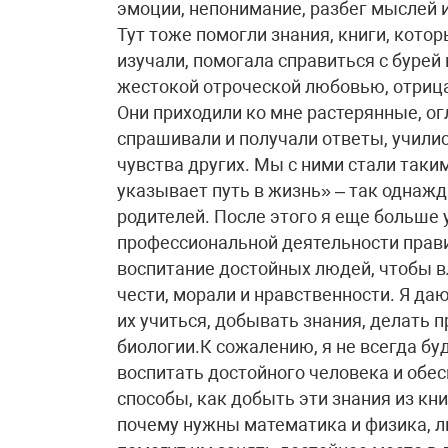
эмоции, непонимание, разбег мыслей 
Тут тоже помогли знания, книги, кото
изучали, помогала справиться с бурей 
жестокой отроческой любовью, отри
Они приходили ко мне растерянные, ог
спрашивали и получали ответы, учили
чувства других. Мы с ними стали та
указывает путь в жизнь» – так однаж
родителей. После этого я еще больше у
профессиональной деятельности прави
воспитание достойных людей, чтобы в
чести, морали и нравственности. Я даю
их учиться, добывать знания, делать 
биологии.К сожалению, я не всегда бу
воспитать достойного человека и обес
способы, как добыть эти знания из кни
почему нужны математика и физика, л