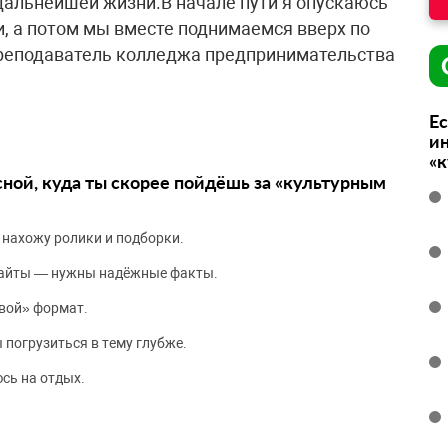
 дальнейшей жизни.В начале пути я опускаюсь
, а потом мы вместе поднимаемся вверх по
реподаватель колледжа предпринимательства
Ес
ин
«
сной, куда ты скорее пойдёшь за «культурным
 нахожу ролики и подборки.
сайты — нужны надёжные факты.
вой» формат.
 погрузиться в тему глубже.
сь на отдых.