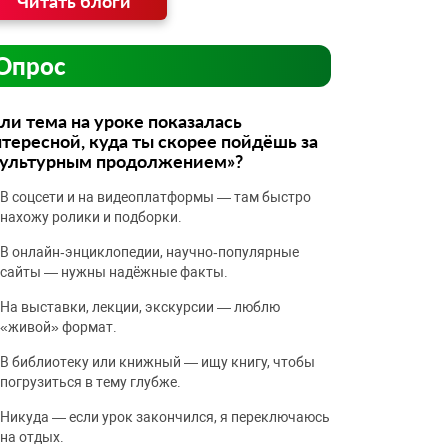
Читать блоги
Опрос
ли тема на уроке показалась
тересной, куда ты скорее пойдёшь за
культурным продолжением»?
В соцсети и на видеоплатформы — там быстро
нахожу ролики и подборки.
В онлайн‑энциклопедии, научно‑популярные
сайты — нужны надёжные факты.
На выставки, лекции, экскурсии — люблю
«живой» формат.
В библиотеку или книжный — ищу книгу, чтобы
погрузиться в тему глубже.
Никуда — если урок закончился, я переключаюсь
на отдых.