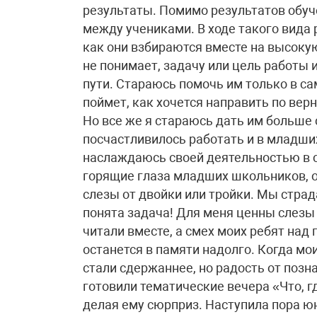
результаты. Помимо результатов обуч
между учениками. В ходе такого вида
как они взбираются вместе на высокую
не понимает, задачу или цель работы 
пути. Стараюсь помочь им только в с
поймет, как хочется направить по вер
Но все же я стараюсь дать им больше
посчастливилось работать и в младших 
наслаждаюсь своей деятельностью в 
горящие глаза младших школьников, о
слезы от двойки или тройки. Мы страд
понята задача! Для меня ценны слезы
читали вместе, а смех моих ребят на
останется в памяти надолго. Когда мо
стали сдержаннее, но радость от позн
готовили тематические вечера «Что, гд
делая ему сюрприз. Наступила пора ю