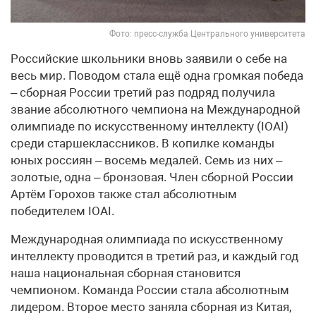
Фото: пресс-служба Центрального университета
Российские школьники вновь заявили о себе на
весь мир. Поводом стала ещё одна громкая победа
– сборная России третий раз подряд получила
звание абсолютного чемпиона на Международной
олимпиаде по искусственному интеллекту (IOAI)
среди старшеклассников. В копилке команды
юных россиян – восемь медалей. Семь из них –
золотые, одна – бронзовая. Член сборной России
Артём Горохов также стал абсолютным
победителем IOAI.
Международная олимпиада по искусственному
интеллекту проводится в третий раз, и каждый год
наша национальная сборная становится
чемпионом. Команда России стала абсолютным
лидером. Второе место заняла сборная из Китая,