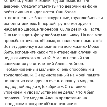
Конечно, у меня каждый год занимаются 7-8
девочек. Следует отметить, что девочки на фоне
ребят сильно выделяются. Они более
ответственные, более аккуратные, трудолюбивые и
исполнительные. В первой группе, которую я
набрал во Дворце пионеров, была девочка Настя.
Она могла дать фору любому мальчику. На все мои
просьба отвечала: «Я сама, не надо мне помогать!»
Вот эту девочку я запомнил на всю жизнь.- Может
быть, вспомните какой-то интересный случай из
педагогического опыта?- У меня первый год
занимается девятилетний Алеша Бойцов.
Необыкновенный мальчик, очень способный и
трудолюбивый. Он единственный на моей памяти
полностью сам сделал очень сложную модель
подводной лодки «Декабрист». Он с таким
упоением и удовольствием ее делал, что я был
поражен. Эту модель Алеша представил на
городском конкурсе «Юные техники и