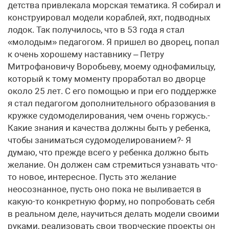
детства привлекала морская тематика. Я собирал и
конструировал модели кораблей, яхт, подводных
лодок. Так получилось, что в 53 года я стал
«молодым» педагогом. Я пришел во дворец, попал
к очень хорошему наставнику – Петру
Митрофановичу Воробьеву, моему однофамильцу,
который к тому моменту проработал во дворце
около 25 лет. С его помощью и при его поддержке
я стал педагогом дополнительного образования в
кружке судомоделирования, чем очень горжусь.-
Какие знания и качества должны быть у ребенка,
чтобы заниматься судомоделированием?- Я
думаю, что прежде всего у ребенка должно быть
желание. Он должен сам стремиться узнавать что-
то новое, интересное. Пусть это желание
неосознанное, пусть оно пока не выливается в
какую-то конкретную форму, но попробовать себя
в реальном деле, научиться делать модели своими
руками, реализовать свои творческие проекты он