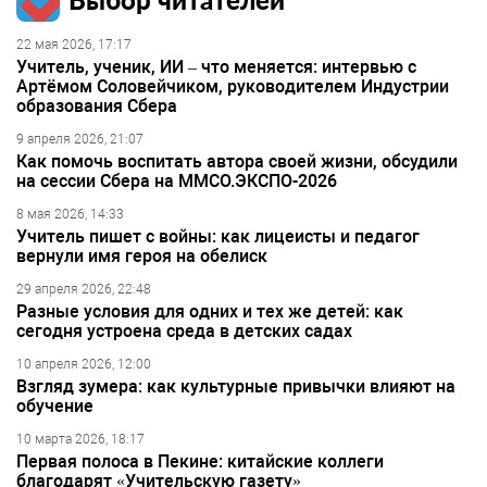
22 мая 2026, 17:17
Учитель, ученик, ИИ – что меняется: интервью с
Артёмом Соловейчиком, руководителем Индустрии
образования Сбера
9 апреля 2026, 21:07
Как помочь воспитать автора своей жизни, обсудили
на сессии Сбера на ММСО.ЭКСПО-2026
8 мая 2026, 14:33
Учитель пишет с войны: как лицеисты и педагог
вернули имя героя на обелиск
29 апреля 2026, 22:48
Разные условия для одних и тех же детей: как
сегодня устроена среда в детских садах
10 апреля 2026, 12:00
Взгляд зумера: как культурные привычки влияют на
обучение
10 марта 2026, 18:17
Первая полоса в Пекине: китайские коллеги
благодарят «Учительскую газету»