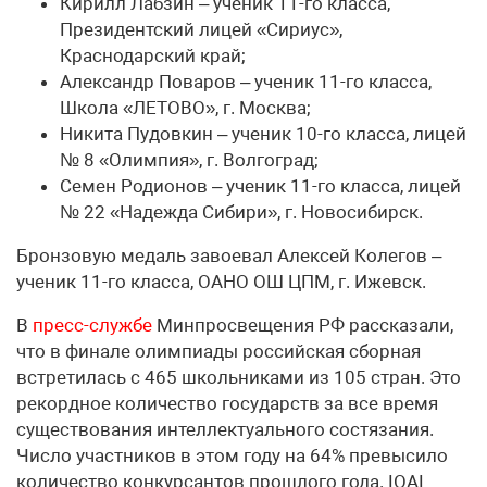
Кирилл Лабзин – ученик 11-го класса,
Президентский лицей «Сириус»,
Краснодарский край;
Александр Поваров – ученик 11-го класса,
Школа «ЛЕТОВО», г. Москва;
Никита Пудовкин – ученик 10-го класса, лицей
№ 8 «Олимпия», г. Волгоград;
Семен Родионов – ученик 11-го класса, лицей
№ 22 «Надежда Сибири», г. Новосибирск.
Бронзовую медаль завоевал Алексей Колегов –
ученик 11-го класса, ОАНО ОШ ЦПМ, г. Ижевск.
В
пресс-службе
Минпросвещения РФ рассказали,
что в финале олимпиады российская сборная
встретилась с 465 школьниками из 105 стран. Это
рекордное количество государств за все время
существования интеллектуального состязания.
Число участников в этом году на 64% превысило
количество конкурсантов прошлого года. IOAI