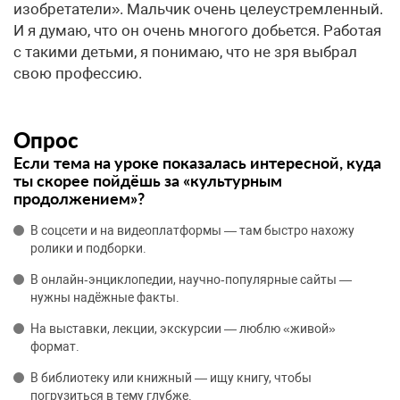
изобретатели». Мальчик очень целеустремленный.
И я думаю, что он очень многого добьется. Работая
с такими детьми, я понимаю, что не зря выбрал
свою профессию.
Опрос
Если тема на уроке показалась интересной, куда
ты скорее пойдёшь за «культурным
продолжением»?
В соцсети и на видеоплатформы — там быстро нахожу
ролики и подборки.
В онлайн‑энциклопедии, научно‑популярные сайты —
нужны надёжные факты.
На выставки, лекции, экскурсии — люблю «живой»
формат.
В библиотеку или книжный — ищу книгу, чтобы
погрузиться в тему глубже.