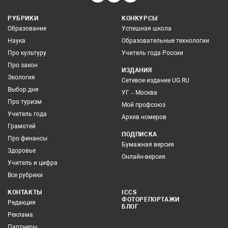
РУБРИКИ
КОНКУРСЫ
Образование
Успешная школа
Наука
Образовательные технологии
Про культуру
Учитель года России
Про закон
ИЗДАНИЯ
Экология
Сетевое издание UG.RU
Выбор дня
УГ – Москва
Про туризм
Мой профсоюз
Учитель года
Архив номеров
Грамотей
ПОДПИСКА
Про финансы
Бумажная версия
Здоровье
Онлайн-версия
Учитель и цифра
Все рубрики
КОНТАКТЫ
ICCS
ФОТОРЕПОРТАЖИ
Редакция
БЛОГ
Реклама
Партнеры