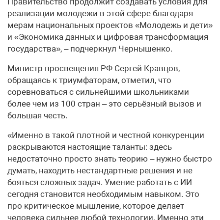
Правительство продолжит создавать условия для
реализации молодежи в этой сфере благодаря
мерам национальных проектов «Молодежь и дети»
и «Экономика данных и цифровая трансформация
государства», – подчеркнул Чернышенко.
Министр просвещения РФ Сергей Кравцов,
обращаясь к триумфаторам, отметил, что
соревноваться с сильнейшими школьниками
более чем из 100 стран – это серьёзный вызов и
большая честь.
«Именно в такой плотной и честной конкуренции
раскрываются настоящие таланты: здесь
недостаточно просто знать теорию – нужно быстро
думать, находить нестандартные решения и не
бояться сложных задач. Умение работать с ИИ
сегодня становится необходимым навыком. Это
про критическое мышление, которое делает
человека сильнее любой технологии. Именно эти