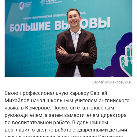
Сергей Михайлов, vk.ru
Свою профессиональную карьеру Сергей
Михайлов начал школьным учителем английского
языка в Кемерове. Позже он стал классным
руководителем, а затем заместителем директора
по воспитательной работе. В дальнейшем
возглавил отдел по работе с одаренными детьми
научно-методического центра города Кемерова.