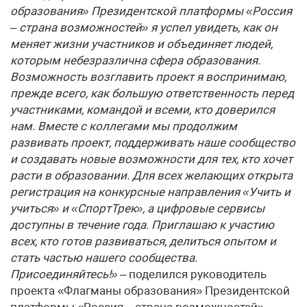
образования» Президентской платформы «Россия
– страна возможностей» я успел увидеть, как он
меняет жизни участников и объединяет людей,
которым небезразлична сфера образования.
Возможность возглавить проект я воспринимаю,
прежде всего, как большую ответственность перед
участниками, командой и всеми, кто доверился
нам. Вместе с коллегами мы продолжим
развивать проект, поддерживать наше сообщество
и создавать новые возможности для тех, кто хочет
расти в образовании. Для всех желающих открыта
регистрация на конкурсные направления «Учить и
учиться» и «СпортТрек», а цифровые сервисы
доступны в течение года. Приглашаю к участию
всех, кто готов развиваться, делиться опытом и
стать частью нашего сообщества.
Присоединяйтесь!»
– поделился руководитель
проекта «Флагманы образования» Президентской
платформы «Россия – страна возможностей»