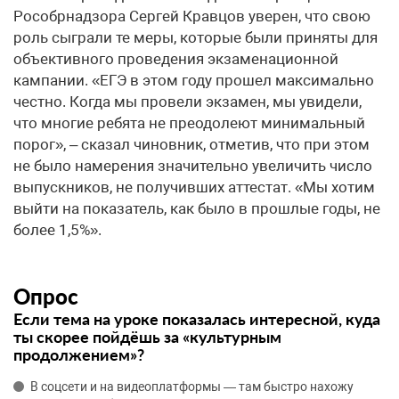
Рособрнадзора Сергей Кравцов уверен, что свою
роль сыграли те меры, которые были приняты для
объективного проведения экзаменационной
кампании. «ЕГЭ в этом году прошел максимально
честно. Когда мы провели экзамен, мы увидели,
что многие ребята не преодолеют минимальный
порог», – сказал чиновник, отметив, что при этом
не было намерения значительно увеличить число
выпускников, не получивших аттестат. «Мы хотим
выйти на показатель, как было в прошлые годы, не
более 1,5%».
Опрос
Если тема на уроке показалась интересной, куда
ты скорее пойдёшь за «культурным
продолжением»?
В соцсети и на видеоплатформы — там быстро нахожу