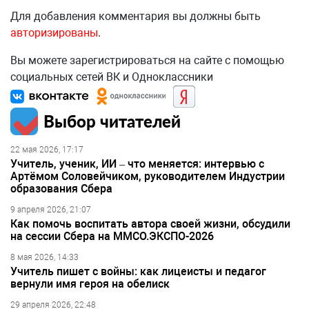
Для добавления комментария вы должны быть
авторизированы
.
Вы можете зарегистрироваться на сайте с помощью
социальных сетей ВК и Одноклассники
Выбор читателей
22 мая 2026, 17:17
Учитель, ученик, ИИ – что меняется: интервью с
Артёмом Соловейчиком, руководителем Индустрии
образования Сбера
9 апреля 2026, 21:07
Как помочь воспитать автора своей жизни, обсудили
на сессии Сбера на ММСО.ЭКСПО-2026
8 мая 2026, 14:33
Учитель пишет с войны: как лицеисты и педагог
вернули имя героя на обелиск
29 апреля 2026, 22:48