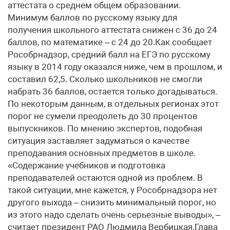
аттестата о среднем общем образовании.
Минимум баллов по русскому языку для
получения школьного аттестата снижен с 36 до 24
баллов, по математике – с 24 до 20.Как сообщает
Рособрнадзор, средний балл на ЕГЭ по русскому
языку в 2014 году оказался ниже, чем в прошлом, и
составил 62,5. Сколько школьников не смогли
набрать 36 баллов, остается только догадываться.
По некоторым данным, в отдельных регионах этот
порог не сумели преодолеть до 30 процентов
выпускников. По мнению экспертов, подобная
ситуация заставляет задуматься о качестве
преподавания основных предметов в школе.
«Содержание учебников и подготовка
преподавателей остаются одной из проблем. В
такой ситуации, мне кажется, у Рособрнадзора нет
другого выхода – снизить минимальный порог, но
из этого надо сделать очень серьезные выводы», –
считает президент РАО Людмила Вербицкая.Глава