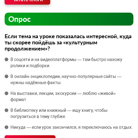
Опрос
Если тема на уроке показалась интересной, куда
ты скорее пойдёшь за «культурным
продолжением»?
В соцсети и на видеоплатформы — там быстро нахожу
ролики и подборки.
В онлайн‑энциклопедии, научно‑популярные сайты —
нужны надёжные факты.
На выставки, лекции, экскурсии — люблю «живой»
формат.
В библиотеку или книжный — ищу книгу, чтобы
погрузиться в тему глубже.
Никуда — если урок закончился, я переключаюсь на отдых.