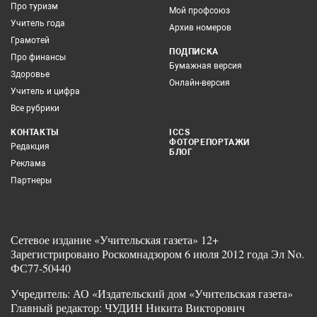
Про туризм
Мой профсоюз
Учитель года
Архив номеров
Грамотей
ПОДПИСКА
Про финансы
Бумажная версия
Здоровье
Онлайн-версия
Учитель и цифра
Все рубрики
КОНТАКТЫ
ICCS
ФОТОРЕПОРТАЖИ
Редакция
БЛОГ
Реклама
Партнеры
Сетевое издание «Учительская газета» 12+
Зарегистрировано Роскомнадзором 6 июля 2012 года Эл No.
ФС77-50440
Учредитель: АО «Издательский дом «Учительская газета»
Главный редактор: ЧУДИН Никита Викторович