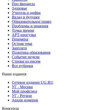
Про финансы
Здоровье
Учитель и цифра
Вклад в будущее
Образовательное право
Проблемы и решения
Точка зрения
АРТ-прогулка
Перемена
Острая тема
Зарплата
Политика образования
Событие недели
Строки из писем
Все рубрики
Наши издания
Сетевое издание UG.RU
УГ - Москва
Мой профсоюз
УГ - Регион
Архив номеров
Конкурсы