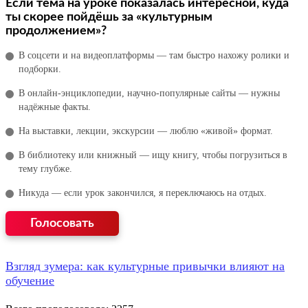
Если тема на уроке показалась интересной, куда
ты скорее пойдёшь за «культурным
продолжением»?
В соцсети и на видеоплатформы — там быстро нахожу ролики и
подборки.
В онлайн‑энциклопедии, научно‑популярные сайты — нужны
надёжные факты.
На выставки, лекции, экскурсии — люблю «живой» формат.
В библиотеку или книжный — ищу книгу, чтобы погрузиться в
тему глубже.
Никуда — если урок закончился, я переключаюсь на отдых.
Взгляд зумера: как культурные привычки влияют на
обучение