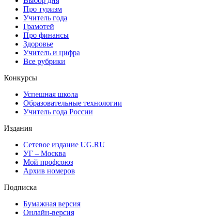
Выбор дня
Про туризм
Учитель года
Грамотей
Про финансы
Здоровье
Учитель и цифра
Все рубрики
Конкурсы
Успешная школа
Образовательные технологии
Учитель года России
Издания
Сетевое издание UG.RU
УГ – Москва
Мой профсоюз
Архив номеров
Подписка
Бумажная версия
Онлайн-версия