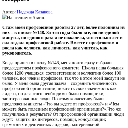
Автор:
Надежда Казакова
На чтение: ≈ 5 мин.
Стаж моей профсоюзной работы 27 лет, более половины из
них – в школе №148. За эти годы было все, но ни единой
минуты, ни единого раза я не пожалела, что столько лет и
сил отдала профсоюзной работе. Вместе с профсоюзом я
росла как человек, как личность, как учитель, как
руководитель.
Когда пришла в школу №148, меня почти сразу избрали
председателем профсоюзного комитета. Школа наша большая,
более 1200 учащихся, соответственно и коллектив более 100
человек, все члены профсоюза, так что в этом моей заслуги не
было. У меня была другая задача – сохранить численность
профсоюзной организации, показать свою значимость как
лидера, но для этого необходимы были помощники,
заинтересованные люди. Поэтому коллективу были
предложены анкеты «Что вы ждете от профсоюза?» и «Чем
можете быть полезным профсоюзной организации?».Что же
получилось в результате? От профсоюзной организации люди
ждут:- защиты их интересов, помощи, консультации;-
грамотных и деятельных лидеров;- материальной