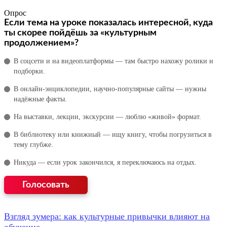
Опрос
Если тема на уроке показалась интересной, куда
ты скорее пойдёшь за «культурным
продолжением»?
В соцсети и на видеоплатформы — там быстро нахожу ролики и
подборки.
В онлайн‑энциклопедии, научно‑популярные сайты — нужны
надёжные факты.
На выставки, лекции, экскурсии — люблю «живой» формат.
В библиотеку или книжный — ищу книгу, чтобы погрузиться в
тему глубже.
Никуда — если урок закончился, я переключаюсь на отдых.
Взгляд зумера: как культурные привычки влияют на
обучение