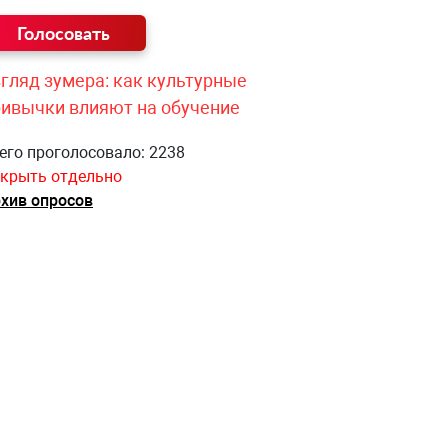
гляд зумера: как культурные
ривычки влияют на обучение
его проголосовало: 2238
крыть отдельно
хив опросов