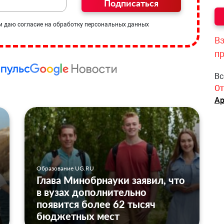
Подписаться
и даю согласие на обработку персональных данных
Вз
п
Вс
От
Ар
Образование UG.RU
Глава Минобрнауки заявил, что
в вузах дополнительно
появится более 62 тысяч
бюджетных мест