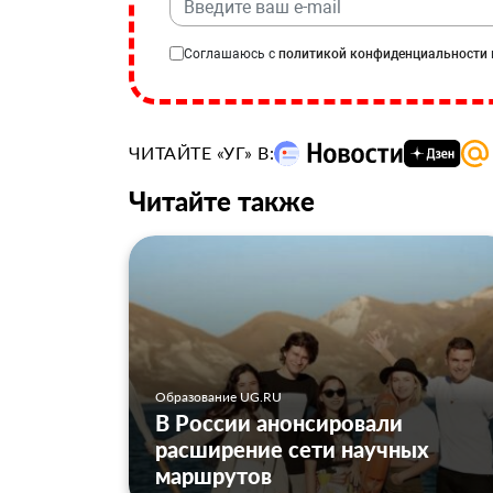
Соглашаюсь с
политикой конфиденциальности
ЧИТАЙТЕ «УГ» В:
Читайте также
Образование UG.RU
В России анонсировали
расширение сети научных
маршрутов