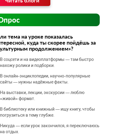
Читать блоги
Опрос
ли тема на уроке показалась
тересной, куда ты скорее пойдёшь за
культурным продолжением»?
В соцсети и на видеоплатформы — там быстро
нахожу ролики и подборки.
В онлайн‑энциклопедии, научно‑популярные
сайты — нужны надёжные факты.
На выставки, лекции, экскурсии — люблю
«живой» формат.
В библиотеку или книжный — ищу книгу, чтобы
погрузиться в тему глубже.
Никуда — если урок закончился, я переключаюсь
на отдых.