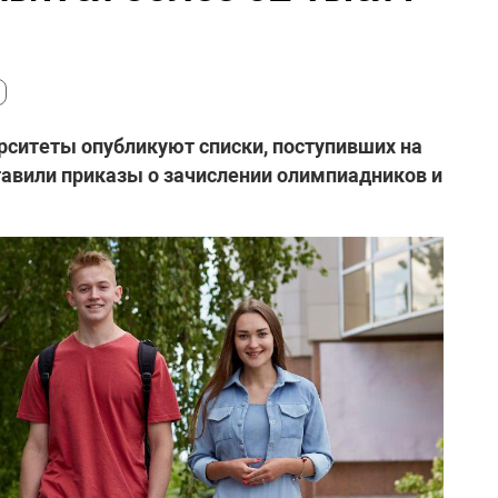
верситеты опубликуют списки, поступивших на
авили приказы о зачислении олимпиадников и