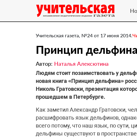
Но
Учительская газета, №24 от 17 июня 2014.
Ч
​Принцип дельфин
Автор:
Наталья Алексютина
Людям стоит позаимствовать у дельфи
новая книга «Принцип дельфина» росс
Николь Гратовски, презентация которо
прошедшем в Петербурге.
Как заметил Александр Гратовски, че
расшифровать язык дельфинов, однак
всего потому, что наш язык, по сути, 
дельфины существуют в пространстве 