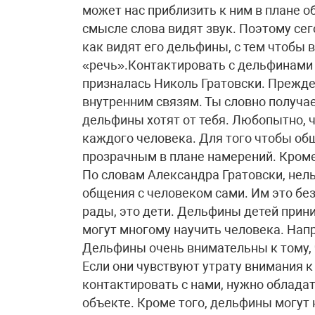
может нас приблизить к ним в плане 
смысле слова видят звук. Поэтому сег
как видят его дельфины, с тем чтобы 
«речь».Контактировать с дельфинами
призналась Николь Гратовски. Прежде 
внутренним связям. Ты словно получа
дельфины хотят от тебя. Любопытно, 
каждого человека. Для того чтобы об
прозрачным в плане намерений. Кроме 
По словам Александра Гратовски, нел
общения с человеком сами. Им это без
рады, это дети. Дельфины детей прин
могут многому научить человека. Нап
Дельфины очень внимательны к тому, ч
Если они чувствуют утрату внимания к
контактировать с нами, нужно облада
объекте. Кроме того, дельфины могут 