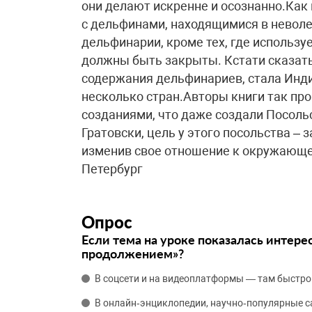
они делают искренне и осознанно.Как
с дельфинами, находящимися в неволе.
дельфинарии, кроме тех, где использ
должны быть закрыты. Кстати сказать,
содержания дельфинариев, стала Инди
несколько стран.Авторы книги так пр
созданиями, что даже создали Посоль
Гратовски, цель у этого посольства – 
изменив свое отношение к окружающем
Петербург
Опрос
Если тема на уроке показалась интере
продолжением»?
В соцсети и на видеоплатформы — там быстро
В онлайн‑энциклопедии, научно‑популярные 