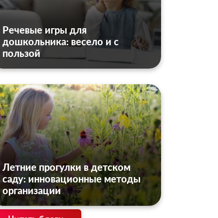
Речевые игры для
дошкольника: весело и с
пользой
Летние прогулки в детском
саду: инновационные методы
организации