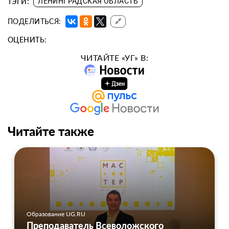
ТЭГИ:
ЛЕНИНГРАДСКАЯ ОБЛАСТЬ
ПОДЕЛИТЬСЯ:
🔗
ОЦЕНИТЬ:
ЧИТАЙТЕ «УГ» В:
Читайте также
Образование UG.RU
Преподаватель Всеволожского