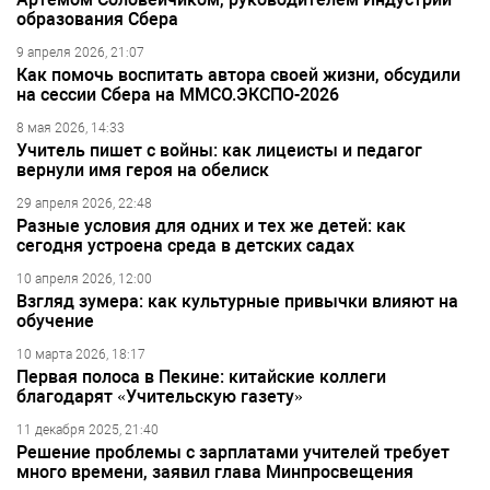
образования Сбера
9 апреля 2026, 21:07
Как помочь воспитать автора своей жизни, обсудили
на сессии Сбера на ММСО.ЭКСПО-2026
8 мая 2026, 14:33
Учитель пишет с войны: как лицеисты и педагог
вернули имя героя на обелиск
29 апреля 2026, 22:48
Разные условия для одних и тех же детей: как
сегодня устроена среда в детских садах
10 апреля 2026, 12:00
Взгляд зумера: как культурные привычки влияют на
обучение
10 марта 2026, 18:17
Первая полоса в Пекине: китайские коллеги
благодарят «Учительскую газету»
11 декабря 2025, 21:40
Решение проблемы с зарплатами учителей требует
много времени, заявил глава Минпросвещения