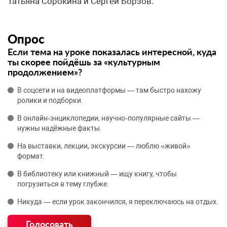
Татьяна Сорокина и Сергей Борзов.
Опрос
Если тема на уроке показалась интересной, куда
ты скорее пойдёшь за «культурным
продолжением»?
В соцсети и на видеоплатформы — там быстро нахожу
ролики и подборки.
В онлайн‑энциклопедии, научно‑популярные сайты —
нужны надёжные факты.
На выставки, лекции, экскурсии — люблю «живой»
формат.
В библиотеку или книжный — ищу книгу, чтобы
погрузиться в тему глубже.
Никуда — если урок закончился, я переключаюсь на отдых.