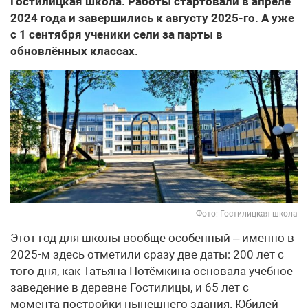
Гостилицкая школа. Работы стартовали в апреле
2024 года и завершились к августу 2025-го. А уже
с 1 сентября ученики сели за парты в
обновлённых классах.
Фото: Гостилицкая школа
Этот год для школы вообще особенный – именно в
2025-м здесь отметили сразу две даты: 200 лет с
того дня, как Татьяна Потёмкина основала учебное
заведение в деревне Гостилицы, и 65 лет с
момента постройки нынешнего здания. Юбилей