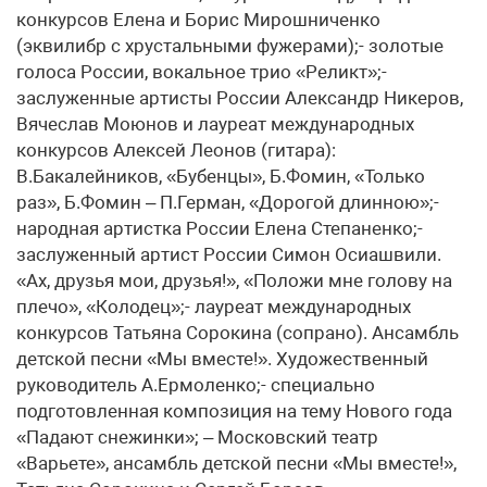
конкурсов Елена и Борис Мирошниченко
(эквилибр с хрустальными фужерами);- золотые
голоса России, вокальное трио «Реликт»;-
заслуженные артисты России Александр Никеров,
Вячеслав Моюнов и лауреат международных
конкурсов Алексей Леонов (гитара):
В.Бакалейников, «Бубенцы», Б.Фомин, «Только
раз», Б.Фомин – П.Герман, «Дорогой длинною»;-
народная артистка России Елена Степаненко;-
заслуженный артист России Симон Осиашвили.
«Ах, друзья мои, друзья!», «Положи мне голову на
плечо», «Колодец»;- лауреат международных
конкурсов Татьяна Сорокина (сопрано). Ансамбль
детской песни «Мы вместе!». Художественный
руководитель А.Ермоленко;- специально
подготовленная композиция на тему Нового года
«Падают снежинки»; – Московский театр
«Варьете», ансамбль детской песни «Мы вместе!»,