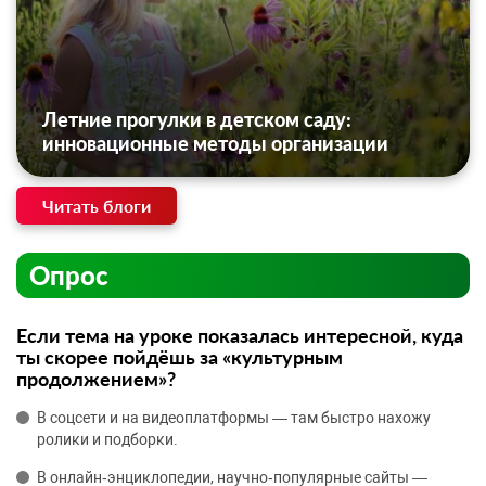
Летние прогулки в детском саду:
инновационные методы организации
Читать блоги
Опрос
Если тема на уроке показалась интересной, куда
ты скорее пойдёшь за «культурным
продолжением»?
В соцсети и на видеоплатформы — там быстро нахожу
ролики и подборки.
В онлайн‑энциклопедии, научно‑популярные сайты —