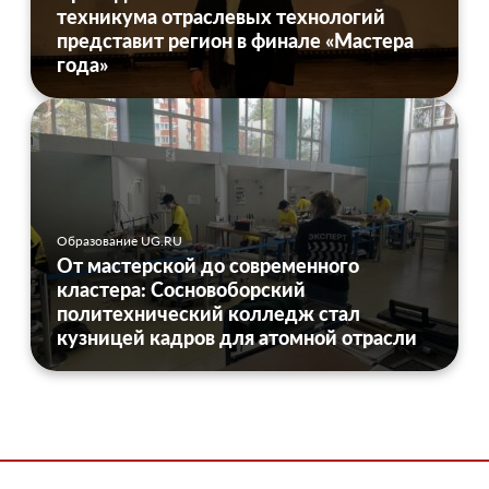
техникума отраслевых технологий
представит регион в финале «Мастера
года»
Образование UG.RU
От мастерской до современного
кластера: Сосновоборский
политехнический колледж стал
кузницей кадров для атомной отрасли