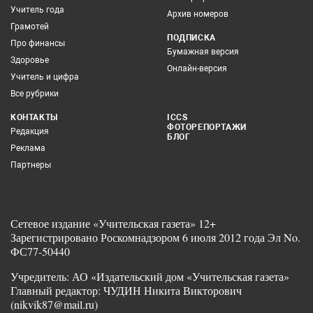
Учитель года
Архив номеров
Грамотей
ПОДПИСКА
Про финансы
Бумажная версия
Здоровье
Онлайн-версия
Учитель и цифра
Все рубрики
КОНТАКТЫ
ICCS
ФОТОРЕПОРТАЖИ
Редакция
БЛОГ
Реклама
Партнеры
Сетевое издание «Учительская газета» 12+
Зарегистрировано Роскомнадзором 6 июля 2012 года Эл No.
ФС77-50440
Учредитель: АО «Издательский дом «Учительская газета»
Главный редактор: ЧУДИН Никита Викторович
(nikvik87@mail.ru)