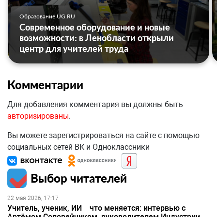
Образование UG.RU
Современное оборудование и новые
возможности: в Ленобласти открыли
центр для учителей труда
Комментарии
Для добавления комментария вы должны быть
авторизированы
.
Вы можете зарегистрироваться на сайте с помощью
социальных сетей ВК и Одноклассники
Выбор читателей
22 мая 2026, 17:17
Учитель, ученик, ИИ – что меняется: интервью с
Артёмом Соловейчиком, руководителем Индустрии