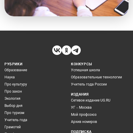
РУБРИКИ
КОНКУРСЫ
Образование
Успешная школа
Наука
Образовательные технологии
Про культуру
Учитель года России
Про закон
ИЗДАНИЯ
Экология
Сетевое издание UG.RU
Выбор дня
УГ – Москва
Про туризм
Мой профсоюз
Учитель года
Архив номеров
Грамотей
ПОДПИСКА