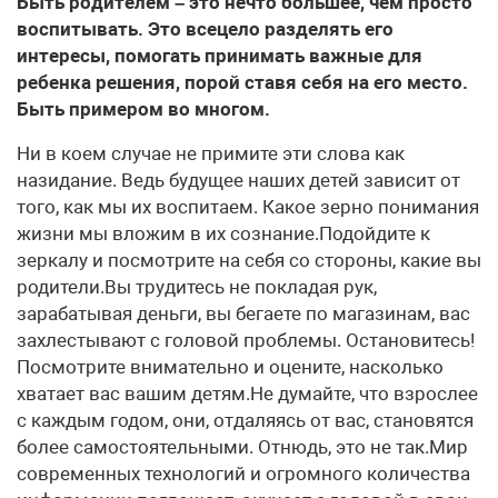
Быть родителем – это нечто большее, чем просто
воспитывать. Это всецело разделять его
интересы, помогать принимать важные для
ребенка решения, порой ставя себя на его место.
Быть примером во многом.
Ни в коем случае не примите эти слова как
назидание. Ведь будущее наших детей зависит от
того, как мы их воспитаем. Какое зерно понимания
жизни мы вложим в их сознание.Подойдите к
зеркалу и посмотрите на себя со стороны, какие вы
родители.Вы трудитесь не покладая рук,
зарабатывая деньги, вы бегаете по магазинам, вас
захлестывают с головой проблемы. Остановитесь!
Посмотрите внимательно и оцените, насколько
хватает вас вашим детям.Не думайте, что взрослее
с каждым годом, они, отдаляясь от вас, становятся
более самостоятельными. Отнюдь, это не так.Мир
современных технологий и огромного количества