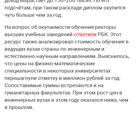
доход вырастает до 150–200 тысяч. По его
подсчётам, при таком раскладе диплом окупится
чуть больше чем за год.
На вопрос об окупаемости обучения ректоры
высших учебных заведений
ответили
РБК. Этот
ресурс также анализировал стоимость обучения в
ведущих вузах страны по инженерным и
естественно-научным направлениям. Выяснилось,
что цены на физико-математические
специальности в некоторых университетах
перешагнули отметку в миллион рублей за год.
Сопоставимые суммы встречаются и на
гуманитарных факультетах. При этом рост цен в
инженерных вузах в этом году оказался ниже, чем
в прошлом.