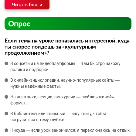
Читать блоги
Опрос
Если тема на уроке показалась интересной, куда
ты скорее пойдёшь за «культурным
продолжением»?
В соцсети и на видеоплатформы — там быстро нахожу
ролики и подборки.
В онлайн‑энциклопедии, научно‑популярные сайты —
нужны надёжные факты.
На выставки, лекции, экскурсии — люблю «живой»
формат.
В библиотеку или книжный — ищу книгу, чтобы
погрузиться в тему глубже.
Никуда — если урок закончился, я переключаюсь на отдых.