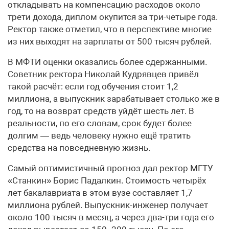
откладывать на компенсацию расходов около
трети дохода, диплом окупится за три-четыре года.
Ректор также отметил, что в перспективе многие
из них выходят на зарплаты от 500 тысяч рублей.
В МФТИ оценки оказались более сдержанными.
Советник ректора Николай Кудрявцев привёл
такой расчёт: если год обучения стоит 1,2
миллиона, а выпускник зарабатывает столько же в
год, то на возврат средств уйдёт шесть лет. В
реальности, по его словам, срок будет более
долгим — ведь человеку нужно ещё тратить
средства на повседневную жизнь.
Самый оптимистичный прогноз дал ректор МГТУ
«Станкин» Борис Падалкин. Стоимость четырёх
лет бакалавриата в этом вузе составляет 1,7
миллиона рублей. Выпускник-инженер получает
около 100 тысяч в месяц, а через два-три года его