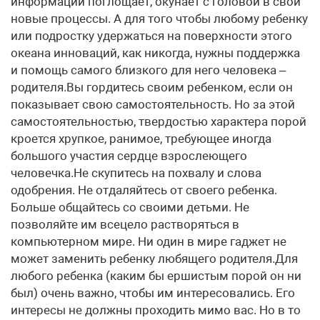
информации поглощает, окунает с головой в свои
новые процессы. А для того чтобы любому ребенку
или подростку удержаться на поверхности этого
океана инноваций, как никогда, нужны поддержка
и помощь самого близкого для него человека –
родителя.Вы гордитесь своим ребенком, если он
показывает свою самостоятельность. Но за этой
самостоятельностью, твердостью характера порой
кроется хрупкое, ранимое, требующее иногда
большого участия сердце взрослеющего
человечка.Не скупитесь на похвалу и слова
одобрения. Не отдаляйтесь от своего ребенка.
Больше общайтесь со своими детьми. Не
позволяйте им всецело растворяться в
компьютерном мире. Ни один в мире гаджет не
может заменить ребенку любящего родителя.Для
любого ребенка (каким бы ершистым порой он ни
был) очень важно, чтобы им интересовались. Его
интересы не должны проходить мимо вас. Но в то