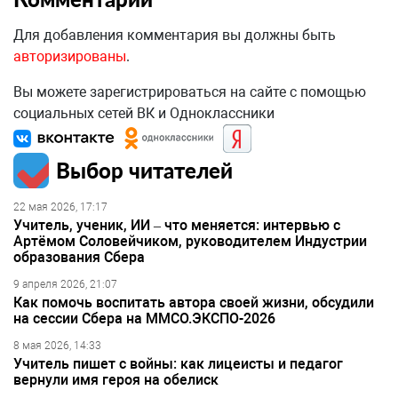
Для добавления комментария вы должны быть
авторизированы
.
Вы можете зарегистрироваться на сайте с помощью
социальных сетей ВК и Одноклассники
Выбор читателей
22 мая 2026, 17:17
Учитель, ученик, ИИ – что меняется: интервью с
Артёмом Соловейчиком, руководителем Индустрии
образования Сбера
9 апреля 2026, 21:07
Как помочь воспитать автора своей жизни, обсудили
на сессии Сбера на ММСО.ЭКСПО-2026
8 мая 2026, 14:33
Учитель пишет с войны: как лицеисты и педагог
вернули имя героя на обелиск