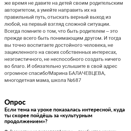
же время не давите на детей своим родительским
авторитетом, а умейте направить их на
правильный путь, отыскать верный выход из
любой, на первый взгляд сложной ситуации.
Всегда помните о том, что быть родителем – это
прежде всего быть понимающим другом. И тогда
вы точно воспитаете достойного человека, не
зацикленного на своих собственных интересах,
неэгоистичного, не неспособного создать ничего
во благо. И обязательно услышите в свой адрес
огромное спасибо!Марина БАЛАЧЕВЦЕВА,
многодетная мама, школа №687
Опрос
Если тема на уроке показалась интересной, куда
ты скорее пойдёшь за «культурным
продолжением»?