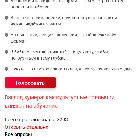
В соцсети и на видеоплатформы — там быстро нахожу
ролики и подборки.
В онлайн‑энциклопедии, научно‑популярные сайты —
нужны надёжные факты.
На выставки, лекции, экскурсии — люблю «живой»
формат.
В библиотеку или книжный — ищу книгу, чтобы
погрузиться в тему глубже.
Никуда — если урок закончился, я переключаюсь на отдых.
Взгляд зумера: как культурные привычки
влияют на обучение
Всего проголосовало: 2233
Открыть отдельно
Все опросы