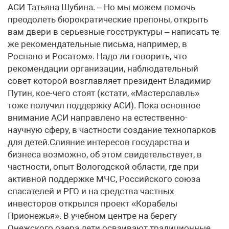
АСИ Татьяна Шубина. – Но мы можем помочь
преодолеть бюрократические препоны, открыть
вам двери в серьезные госструктуры – написать те
же рекомендательные письма, например, в
Роснано и Росатом». Надо ли говорить, что
рекомендации организации, наблюдательный
совет которой возглавляет президент Владимир
Путин, кое-чего стоят (кстати, «Мастерславль»
тоже получил поддержку АСИ). Пока основное
внимание АСИ направлено на естественно-
научную сферу, в частности создание технопарков
для детей.Слияние интересов государства и
бизнеса возможно, об этом свидетельствует, в
частности, опыт Вологодской области, где при
активной поддержке МЧС, Российского союза
спасателей и РГО и на средства частных
инвесторов открылся проект «Корабелы
Прионежья». В учебном центре на берегу
Онежского озера дети осваивают традиционные