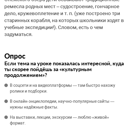
ремесла родных мест – судостроение, гончарное
дело, кружевоплетение и т. п. (уже построено три
старинных корабля, на которых школьники ходят в
учебные экспедиции!). Словом, есть о чем
задуматься.
Опрос
Если тема на уроке показалась интересной, куда
ты скорее пойдёшь за «культурным
продолжением»?
В соцсети и на видеоплатформы — там быстро нахожу
ролики и подборки.
В онлайн‑энциклопедии, научно‑популярные сайты —
нужны надёжные факты.
На выставки, лекции, экскурсии — люблю «живой»
формат.