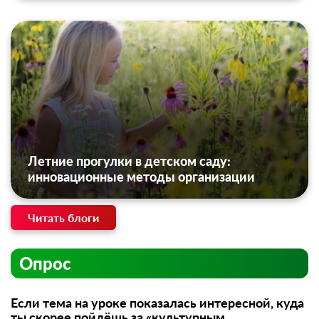
Летние прогулки в детском саду:
инновационные методы организации
Читать блоги
Опрос
Если тема на уроке показалась интересной, куда
ты скорее пойдёшь за «культурным