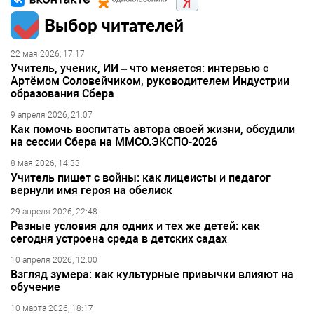
Выбор читателей
22 мая 2026, 17:17
Учитель, ученик, ИИ – что меняется: интервью с
Артёмом Соловейчиком, руководителем Индустрии
образования Сбера
9 апреля 2026, 21:07
Как помочь воспитать автора своей жизни, обсудили
на сессии Сбера на ММСО.ЭКСПО-2026
8 мая 2026, 14:33
Учитель пишет с войны: как лицеисты и педагог
вернули имя героя на обелиск
29 апреля 2026, 22:48
Разные условия для одних и тех же детей: как
сегодня устроена среда в детских садах
10 апреля 2026, 12:00
Взгляд зумера: как культурные привычки влияют на
обучение
10 марта 2026, 18:17