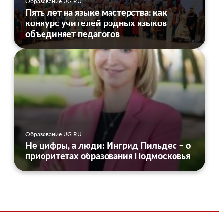
Образование UG.RU
Пять лет на языке мастерства: как
конкурс учителей родных языков
объединяет педагогов
Образование UG.RU
Не цифры, а люди: Ингрид Пильдес – о
приоритетах образования Подмосковья