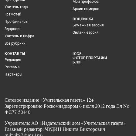
Мой профсоюз
Учитель года
Архив номеров
Грамотей
ПОДПИСКА
Про финансы
Бумажная версия
Здоровье
Онлайн-версия
Учитель и цифра
Все рубрики
КОНТАКТЫ
ICCS
ФОТОРЕПОРТАЖИ
Редакция
БЛОГ
Реклама
Партнеры
Сетевое издание «Учительская газета» 12+
Зарегистрировано Роскомнадзором 6 июля 2012 года Эл No.
ФС77-50440
Учредитель: АО «Издательский дом «Учительская газета»
Главный редактор: ЧУДИН Никита Викторович
(nikvik87@mail.ru)