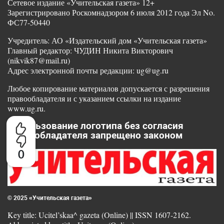
Сетевое издание «Учительская газета» 12+
Зарегистрировано Роскомнадзором 6 июля 2012 года Эл No.
ФС77-50440
Учредитель: АО «Издательский дом «Учительская газета»
Главный редактор: ЧУДИН Никита Викторович
(nikvik87@mail.ru)
Адрес электронной почты редакции: ug@ug.ru
Любое копирование материалов допускается с разрешения
правообладателя и с указанием ссылки на издание
www.ug.ru.
Использование логотипа без согласия
правообладателя запрещено законом
0
© 2025 «Учительская газета»
Key title: Ucitel’skaa^ gazeta (Online) || ISSN 1607-2162.