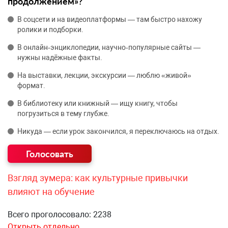
продолжением»?
В соцсети и на видеоплатформы — там быстро нахожу
ролики и подборки.
В онлайн‑энциклопедии, научно‑популярные сайты —
нужны надёжные факты.
На выставки, лекции, экскурсии — люблю «живой»
формат.
В библиотеку или книжный — ищу книгу, чтобы
погрузиться в тему глубже.
Никуда — если урок закончился, я переключаюсь на отдых.
Взгляд зумера: как культурные привычки
влияют на обучение
Всего проголосовало: 2238
Открыть отдельно