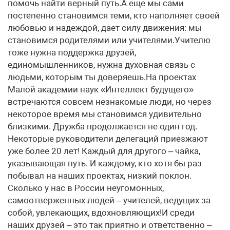
помочь найти верный путь.А еще мы сами
постепенно становимся теми, кто наполняет своей
любовью и надеждой, дает силу движения: мы
становимся родителями или учителями.Учителю
тоже нужна поддержка друзей,
единомышленников, нужна духовная связь с
людьми, которым ты доверяешь.На проектах
Малой академии наук «Интеллект будущего»
встречаются совсем незнакомые люди, но через
некоторое время мы становимся удивительно
близкими. Дружба продолжается не один год.
Некоторые руководители делегаций приезжают
уже более 20 лет! Каждый для другого – чайка,
указывающая путь. И каждому, кто хотя бы раз
побывал на наших проектах, низкий поклон.
Сколько у нас в России неугомонных,
самоотверженных людей – учителей, ведущих за
собой, увлекающих, вдохновляющих!И среди
наших друзей – это так приятно и ответственно –