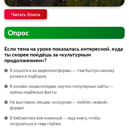
Читать блоги
Опрос
Если тема на уроке показалась интересной, куда
ты скорее пойдёшь за «культурным
продолжением»?
В соцсети и на видеоплатформы — там быстро нахожу
ролики и подборки.
В онлайн‑энциклопедии, научно‑популярные сайты —
нужны надёжные факты.
На выставки, лекции, экскурсии — люблю «живой»
формат.
В библиотеку или книжный — ищу книгу, чтобы
погрузиться в тему глубже.