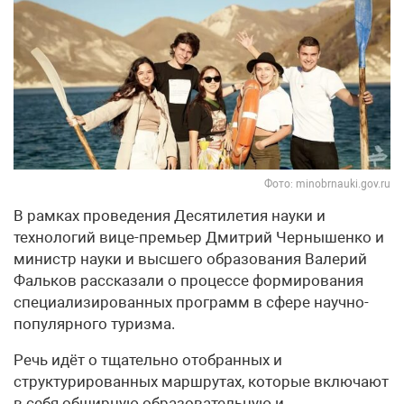
Фото: minobrnauki.gov.ru
В рамках проведения Десятилетия науки и
технологий вице-премьер Дмитрий Чернышенко и
министр науки и высшего образования Валерий
Фальков рассказали о процессе формирования
специализированных программ в сфере научно-
популярного туризма.
Речь идёт о тщательно отобранных и
структурированных маршрутах, которые включают
в себя обширную образовательную и