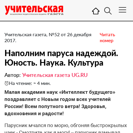
Учительская газета, №52 от 26 декабря
Читать
2017.
номер
​Наполним паруса надеждой.
Юность. Наука. Культура
Автор:
Учительская газета UG.RU
На чтение: ≈ 4 мин.
Малая академия наук «Интеллект будущего»
поздравляет с Новым годом всех учителей
России! Всем попутного ветра! Здоровья,
вдохновения и радости!
Парусник мчался по морю, обгоняя быстрокрылых
чаек.- Смотрите, как я могу! – парусник взмывал