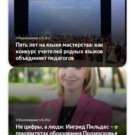
Образование UG.RU
Пять лет на языке мастерства: как
конкурс учителей родных языков
объединяет педагогов
Образование UG.RU
Не цифры, а люди: Ингрид Пильдес – о
приоритетах образования Подмосковья