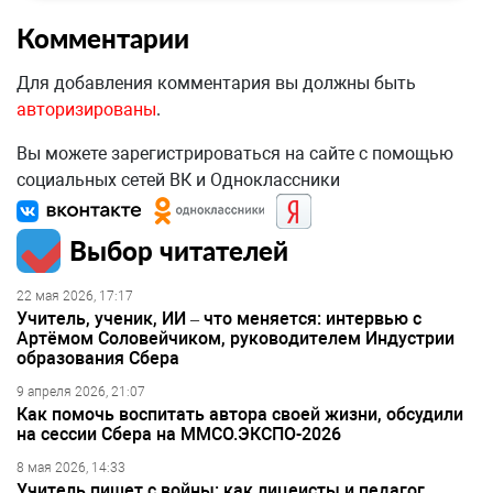
Комментарии
Для добавления комментария вы должны быть
авторизированы
.
Вы можете зарегистрироваться на сайте с помощью
социальных сетей ВК и Одноклассники
Выбор читателей
22 мая 2026, 17:17
Учитель, ученик, ИИ – что меняется: интервью с
Артёмом Соловейчиком, руководителем Индустрии
образования Сбера
9 апреля 2026, 21:07
Как помочь воспитать автора своей жизни, обсудили
на сессии Сбера на ММСО.ЭКСПО-2026
8 мая 2026, 14:33
Учитель пишет с войны: как лицеисты и педагог