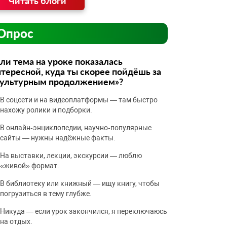
Читать блоги
Опрос
ли тема на уроке показалась
тересной, куда ты скорее пойдёшь за
культурным продолжением»?
В соцсети и на видеоплатформы — там быстро
нахожу ролики и подборки.
В онлайн‑энциклопедии, научно‑популярные
сайты — нужны надёжные факты.
На выставки, лекции, экскурсии — люблю
«живой» формат.
В библиотеку или книжный — ищу книгу, чтобы
погрузиться в тему глубже.
Никуда — если урок закончился, я переключаюсь
на отдых.