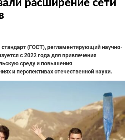
вали расширение сети
в
й стандарт (ГОСТ), регламентирующий научно-
зуется с 2022 года для привлечения
льскую среду и повышения
ях и перспективах отечественной науки.