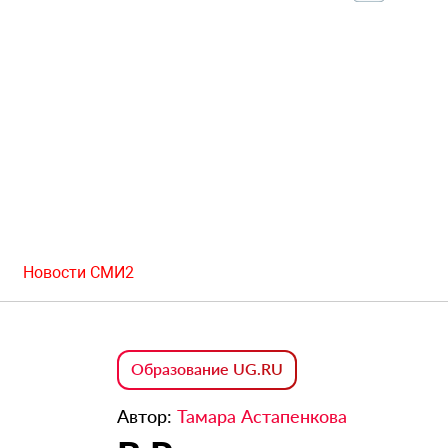
Новости СМИ2
Образование UG.RU
Автор:
Тамара Астапенкова