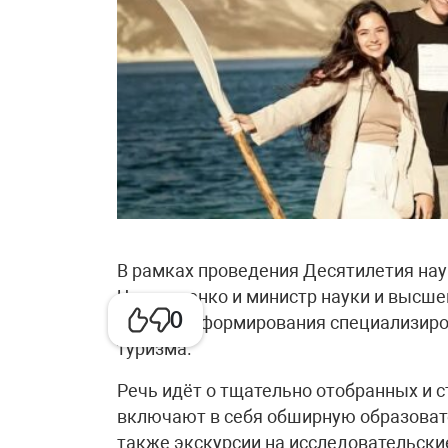
В рамках проведения Десятилетия нау
Чернышенко и министр науки и высшег
0
процессе формирования специализиро
туризма.
Речь идёт о тщательно отобранных и 
включают в себя обширную образоват
также экскурсии на исследовательск