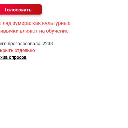
гляд зумера: как культурные
ривычки влияют на обучение
его проголосовало: 2238
крыть отдельно
хив опросов