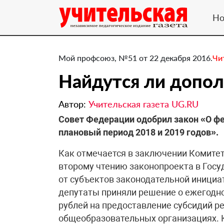
Но
Мой профсоюз, №51 от 22 декабря 2016.
Чи
​Найдутся ли допо
Автор:
Учительская газета UG.RU
Совет Федерации одобрил закон «О фе
плановый период 2018 и 2019 годов».
Как отмечается в заключении Комите
второму чтению законопроекта в Госу
от субъектов законодательной инициат
депутаты приняли решение о ежегодно
рублей на предоставление субсидий р
общеобразовательных организациях. 