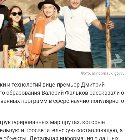
Фото: minobrnauki.gov.ru
ки и технологий вице-премьер Дмитрий
о образования Валерий Фальков рассказали о
ванных программ в сфере научно-популярного
структурированных маршрутах, которые
ельную и просветительскую составляющую, а
ие объекты. Детальная информация о данных