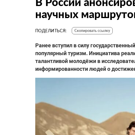
В России анонсиро
научных маршруто
ПОДЕЛИТЬСЯ:
Скопировать ссылку
Ранее вступил в силу государственны
популярный туризм. Инициатива реали
талантливой молодёжи в исследовате
информированности людей о достижени