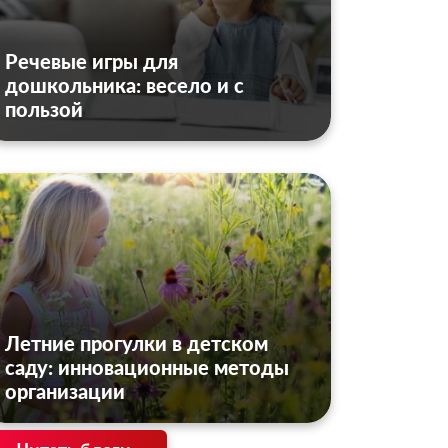
Речевые игры для
дошкольника: весело и с
пользой
Летние прогулки в детском
саду: инновационные методы
организации