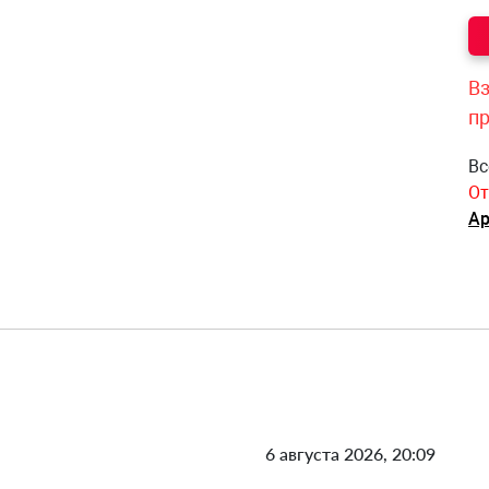
Вз
п
Вс
От
Ар
6 августа 2026, 20:09