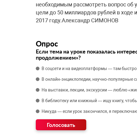
необходимым рассмотреть вопрос об 
цели до 50 миллиардов рублей в ходе
2017 году.Александр СИМОНОВ
Опрос
Если тема на уроке показалась интере
продолжением»?
В соцсети и на видеоплатформы — там быстро
В онлайн‑энциклопедии, научно‑популярные 
На выставки, лекции, экскурсии — люблю «жи
В библиотеку или книжный — ищу книгу, чтобы
Никуда — если урок закончился, я переключаю