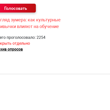
гляд зумера: как культурные
ривычки влияют на обучение
его проголосовало: 2254
крыть отдельно
хив опросов