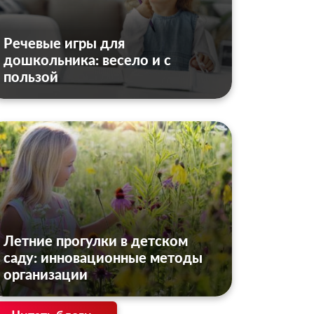
Речевые игры для
дошкольника: весело и с
пользой
Летние прогулки в детском
саду: инновационные методы
организации