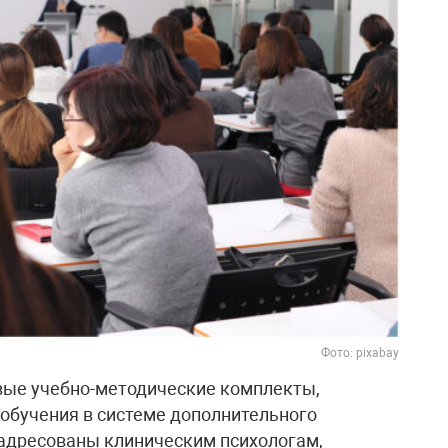
Фото: pixabay
ые учебно-методические комплекты,
обучения в системе дополнительного
 адресованы клиническим психологам,