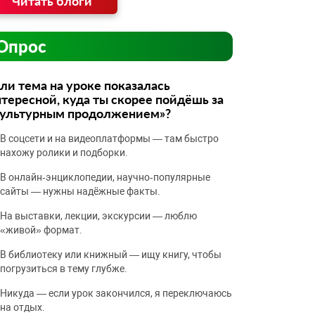
Читать блоги
Опрос
ли тема на уроке показалась
тересной, куда ты скорее пойдёшь за
культурным продолжением»?
В соцсети и на видеоплатформы — там быстро
нахожу ролики и подборки.
В онлайн‑энциклопедии, научно‑популярные
сайты — нужны надёжные факты.
На выставки, лекции, экскурсии — люблю
«живой» формат.
В библиотеку или книжный — ищу книгу, чтобы
погрузиться в тему глубже.
Никуда — если урок закончился, я переключаюсь
на отдых.