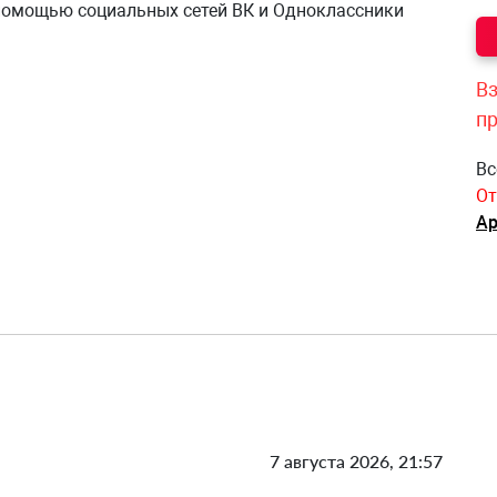
 помощью социальных сетей ВК и Одноклассники
Вз
п
Вс
От
Ар
7 августа 2026, 21:57