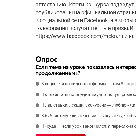
аттестацию. Итоги конкурса подведут 
опубликованы на официальной страни
в социальной сети Facebook, а авторы
голосования получат ценные призы.Ин
https://www.facebook.com/mcko.ru и на с
Опрос
Если тема на уроке показалась интере
продолжением»?
В соцсети и на видеоплатформы — там быстро
В онлайн‑энциклопедии, научно‑популярные 
На выставки, лекции, экскурсии — люблю «жи
В библиотеку или книжный — ищу книгу, чтобы
Никуда — если урок закончился, я переключаю