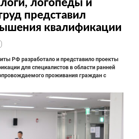
логи, логопеды и
труд представил
вышения квалификации
щиты РФ разработало и представило проекты
кации для специалистов в области ранней
сопровождаемого проживания граждан с