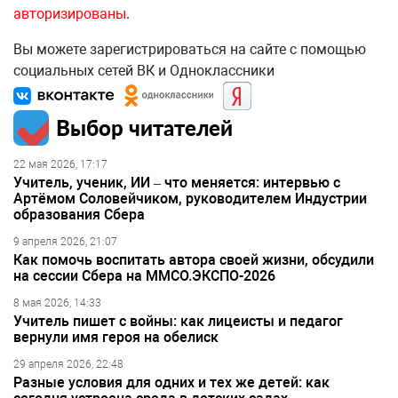
авторизированы
.
Вы можете зарегистрироваться на сайте с помощью
социальных сетей ВК и Одноклассники
Выбор читателей
22 мая 2026, 17:17
Учитель, ученик, ИИ – что меняется: интервью с
Артёмом Соловейчиком, руководителем Индустрии
образования Сбера
9 апреля 2026, 21:07
Как помочь воспитать автора своей жизни, обсудили
на сессии Сбера на ММСО.ЭКСПО-2026
8 мая 2026, 14:33
Учитель пишет с войны: как лицеисты и педагог
вернули имя героя на обелиск
29 апреля 2026, 22:48
Разные условия для одних и тех же детей: как