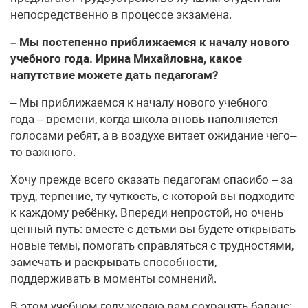
непосредственно в процессе экзамена.
– Мы постепенно приближаемся к началу нового
учебного года. Ирина Михайловна, какое
напутствие можете дать педагогам?
– Мы приближаемся к началу нового учебного
года – времени, когда школа вновь наполняется
голосами ребят, а в воздухе витает ожидание чего–
то важного.
Хочу прежде всего сказать педагогам спасибо – за
труд, терпение, ту чуткость, с которой вы подходите
к каждому ребёнку. Впереди непростой, но очень
ценный путь: вместе с детьми вы будете открывать
новые темы, помогать справляться с трудностями,
замечать и раскрывать способности,
поддерживать в моменты сомнений.
В этом учебном году желаю вам сохранять баланс: