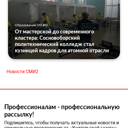
Образование UG.RU
От мастерской до современного
кластера: Сосновоборский
политехнический колледж стал
кузницей кадров для атомной отрасли
Новости СМИ2
Профессионалам - профессиональную
рассылку!
Подпишитесь, чтобы получать актуальные новости и
специальные предложения от «Учительской газеты»,