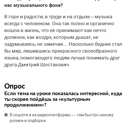
нас музыкального фона?
В горе и радости, в труде и на отдыхе – музыка
всегда с человеком. Она так полно и органично
вошла в жизнь, что ее принимают как нечто
должное, как воздух, которым дышат, не
задумываясь, не замечая… Насколько беднее стал
бы мир, лишившись прекрасного своеобразного
языка, помогающего людям лучше понимать друг
друга.Дмитрий Шостакович
Опрос
Если тема на уроке показалась интересной, куда
ты скорее пойдёшь за «культурным
продолжением»?
В соцсети и на видеоплатформы — там быстро нахожу
ролики и подборки.