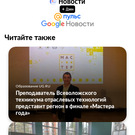
Читайте также
Образование UG.RU
Преподаватель Всеволожского
техникума отраслевых технологий
представит регион в финале «Мастера
года»