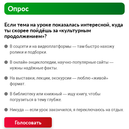
Опрос
Если тема на уроке показалась интересной, куда
ты скорее пойдёшь за «культурным
продолжением»?
В соцсети и на видеоплатформы — там быстро нахожу
ролики и подборки.
В онлайн‑энциклопедии, научно‑популярные сайты —
нужны надёжные факты.
На выставки, лекции, экскурсии — люблю «живой»
формат.
В библиотеку или книжный — ищу книгу, чтобы
погрузиться в тему глубже.
Никуда — если урок закончился, я переключаюсь на отдых.