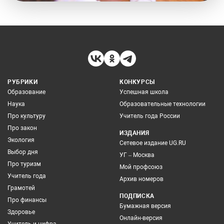
РУБРИКИ
КОНКУРСЫ
Образование
Успешная школа
Наука
Образовательные технологии
Про культуру
Учитель года России
Про закон
ИЗДАНИЯ
Экология
Сетевое издание UG.RU
Выбор дня
УГ – Москва
Про туризм
Мой профсоюз
Учитель года
Архив номеров
Грамотей
ПОДПИСКА
Про финансы
Бумажная версия
Здоровье
Онлайн-версия
Учитель и цифра