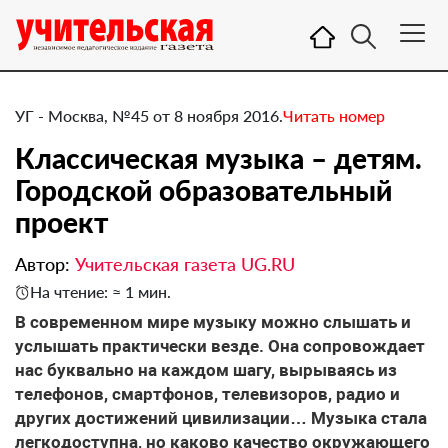
УГ - Москва, №45 от 8 ноября 2016.
Читать номер
​Классическая музыка – детям.
Городской образовательный
проект
Автор:
Учительская газета UG.RU
На чтение: ≈ 1 мин.
В современном мире музыку можно слышать и
услышать практически везде. Она сопровождает
нас буквально на каждом шагу, вырываясь из
телефонов, смартфонов, телевизоров, радио и
других достижений цивилизации… Музыка стала
легкодоступна, но каково качество окружающего