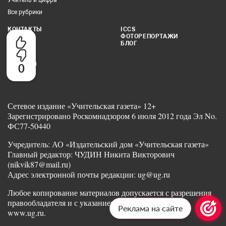
Все рубрики
КОНТАКТЫ
ICCS
ФОТОРЕПОРТАЖИ
Редакция
БЛОГ
Реклама
Партнеры
0
Сетевое издание «Учительская газета» 12+
Зарегистрировано Роскомнадзором 6 июля 2012 года Эл No.
ФС77-50440
Учредитель: АО «Издательский дом «Учительская газета»
Главный редактор: ЧУДИН Никита Викторович
(nikvik87@mail.ru)
Адрес электронной почты редакции: ug@ug.ru
Любое копирование материалов допускается с разрешения
правообладателя и с указанием ссылки на издание
Реклама на сайте
www.ug.ru.