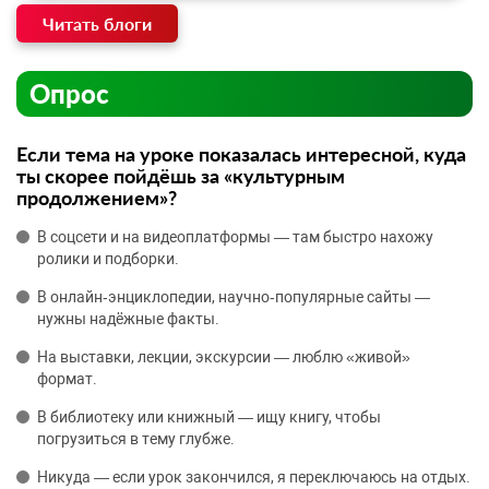
Читать блоги
Опрос
Если тема на уроке показалась интересной, куда
ты скорее пойдёшь за «культурным
продолжением»?
В соцсети и на видеоплатформы — там быстро нахожу
ролики и подборки.
В онлайн‑энциклопедии, научно‑популярные сайты —
нужны надёжные факты.
На выставки, лекции, экскурсии — люблю «живой»
формат.
В библиотеку или книжный — ищу книгу, чтобы
погрузиться в тему глубже.
Никуда — если урок закончился, я переключаюсь на отдых.