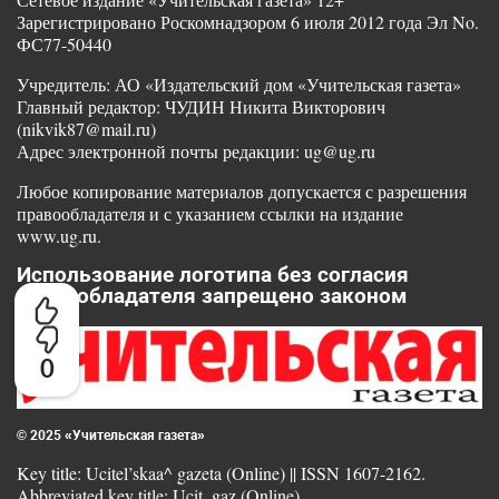
Зарегистрировано Роскомнадзором 6 июля 2012 года Эл No.
ФС77-50440
Учредитель: АО «Издательский дом «Учительская газета»
Главный редактор: ЧУДИН Никита Викторович
(nikvik87@mail.ru)
Адрес электронной почты редакции: ug@ug.ru
Любое копирование материалов допускается с разрешения
правообладателя и с указанием ссылки на издание
www.ug.ru.
Использование логотипа без согласия
правообладателя запрещено законом
0
© 2025 «Учительская газета»
Key title: Ucitel’skaa^ gazeta (Online) || ISSN 1607-2162.
Abbreviated key title: Ucit. gaz (Online)