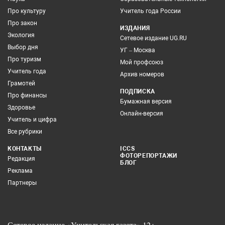
Про культуру
Учитель года России
Про закон
ИЗДАНИЯ
Экология
Сетевое издание UG.RU
Выбор дня
УГ – Москва
Про туризм
Мой профсоюз
Учитель года
Архив номеров
Грамотей
ПОДПИСКА
Про финансы
Бумажная версия
Здоровье
Онлайн-версия
Учитель и цифра
Все рубрики
КОНТАКТЫ
ICCS
ФОТОРЕПОРТАЖИ
Редакция
БЛОГ
Реклама
Партнеры
Сетевое издание «Учительская газета» 12+