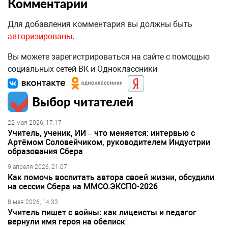
Комментарии
Для добавления комментария вы должны быть
авторизированы
.
Вы можете зарегистрироваться на сайте с помощью
социальных сетей ВК и Одноклассники
Выбор читателей
22 мая 2026, 17:17
Учитель, ученик, ИИ – что меняется: интервью с
Артёмом Соловейчиком, руководителем Индустрии
образования Сбера
9 апреля 2026, 21:07
Как помочь воспитать автора своей жизни, обсудили
на сессии Сбера на ММСО.ЭКСПО-2026
8 мая 2026, 14:33
Учитель пишет с войны: как лицеисты и педагог
вернули имя героя на обелиск