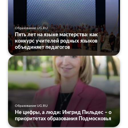
Образование UG.RU
Пять лет на языке мастерства: как
конкурс учителей родных языков
объединяет педагогов
Образование UG.RU
Не цифры, а люди: Ингрид Пильдес – о
приоритетах образования Подмосковья