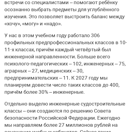
встречи со специалистами – помогают ребёнку
осознанно выбрать предметы для углублённого
изучения. Это позволяет выстроить баланс между
«хочу», «могу» и «надо».
У нас в этом учебном году работало 306
профильных предпрофессиональных классов в 10-
11-х классах, причём каждый четвёртый был
инженерной направленности. Больше всего
психолого-педагогических – 102, инженерных – 75,
аграрных – 27, медицинских – 30,
предпринимательских – 11. К 2027 году мы
планируем довести число таких классов до 400,
причём более 30% – инженерные.
Отдельно выделю инженерные судостроительные
классы – они создаются по решению Совета
безопасности Российской Федерации. Ежегодно
мы направляем более 27 миллионов рублей на
оснащение учебных кабинетов. Сейчас такие