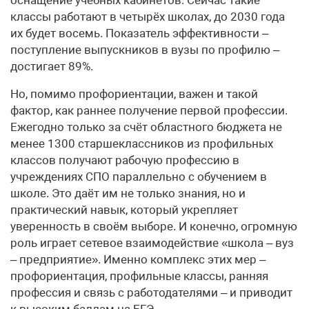
классы работают в четырёх школах, до 2030 года
их будет восемь. Показатель эффективности –
поступление выпускников в вузы по профилю –
достигает 89%.
Но, помимо профориентации, важен и такой
фактор, как раннее получение первой профессии.
Ежегодно только за счёт областного бюджета не
менее 1300 старшеклассников из профильных
классов получают рабочую профессию в
учреждениях СПО параллельно с обучением в
школе. Это даёт им не только знания, но и
практический навык, который укрепляет
уверенность в своём выборе. И конечно, огромную
роль играет сетевое взаимодействие «школа – вуз
– предприятие». Именно комплекс этих мер –
профориентация, профильные классы, ранняя
профессия и связь с работодателями – и приводит
к высоким баллам на ЕГЭ.