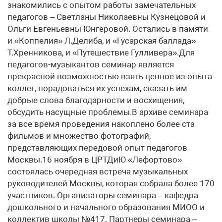
знакомились с опытом работы замечательных
педагогов – Светланы Николаевны Кузнецовой и
Ольги Евгеньевны Юнгеровой. Остались в памяти
и «Коппелия» Л.Делиба, и «Гусарская баллада»
Т.Хренникова, и «Путешествие Гулливера».Для
педагогов-музыкантов семинар является
прекрасной возможностью взять ценное из опыта
коллег, порадоваться их успехам, сказать им
добрые слова благодарности и восхищения,
обсудить насущные проблемы.В архиве семинара
за все время проведения накоплено более ста
фильмов и множество фотографий,
представляющих передовой опыт педагогов
Москвы.16 ноября в ЦРТДиЮ «Лефортово»
состоялась очередная встреча музыкальных
руководителей Москвы, которая собрала более 170
участников. Организаторы семинара – кафедра
дошкольного и начального образования МИОО и
коллектив школы №417. Партнеры семинара –