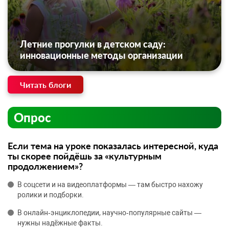
Летние прогулки в детском саду:
инновационные методы организации
Читать блоги
Опрос
Если тема на уроке показалась интересной, куда
ты скорее пойдёшь за «культурным
продолжением»?
В соцсети и на видеоплатформы — там быстро нахожу
ролики и подборки.
В онлайн‑энциклопедии, научно‑популярные сайты —
нужны надёжные факты.