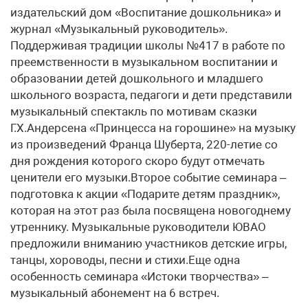
издательский дом «Воспитание дошкольника» и
журнал «Музыкальный руководитель».
Поддерживая традиции школы №417 в работе по
преемственности в музыкальном воспитании и
образовании детей дошкольного и младшего
школьного возраста, педагоги и дети представили
музыкальный спектакль по мотивам сказки
Г.Х.Андерсена «Принцесса на горошине» на музыку
из произведений Франца Шуберта, 220-летие со
дня рождения которого скоро будут отмечать
ценители его музыки.Второе событие семинара –
подготовка к акции «Подарите детям праздник»,
которая на этот раз была посвящена новогоднему
утреннику. Музыкальные руководители ЮВАО
предложили вниманию участников детские игры,
танцы, хороводы, песни и стихи.Еще одна
особенность семинара «Истоки творчества» –
музыкальный абонемент на 6 встреч.