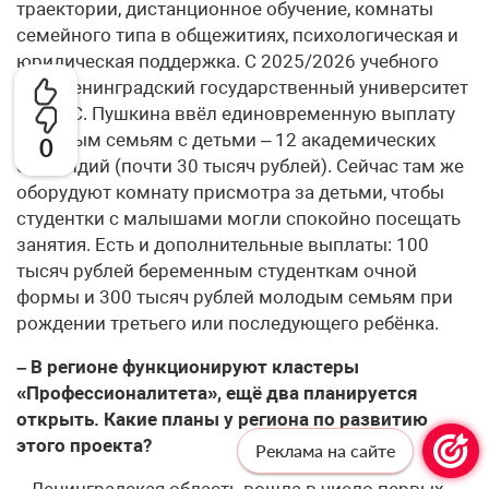
траектории, дистанционное обучение, комнаты
семейного типа в общежитиях, психологическая и
юридическая поддержка. С 2025/2026 учебного
года Ленинградский государственный университет
им. А. С. Пушкина ввёл единовременную выплату
молодым семьям с детьми – 12 академических
0
стипендий (почти 30 тысяч рублей). Сейчас там же
оборудуют комнату присмотра за детьми, чтобы
студентки с малышами могли спокойно посещать
занятия. Есть и дополнительные выплаты: 100
тысяч рублей беременным студенткам очной
формы и 300 тысяч рублей молодым семьям при
рождении третьего или последующего ребёнка.
– В регионе функционируют кластеры
«Профессионалитета», ещё два планируется
открыть. Какие планы у региона по развитию
этого проекта?
Реклама на сайте
– Ленинградская область вошла в число первых