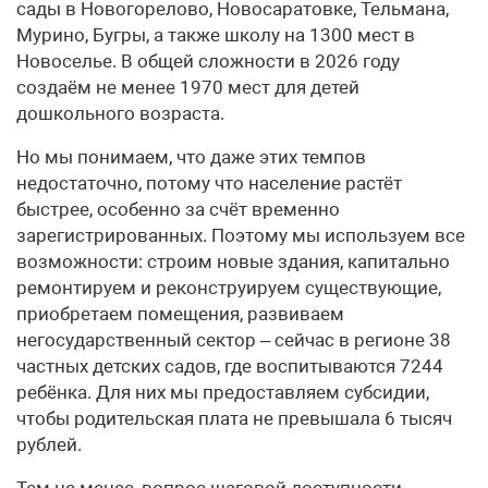
сады в Новогорелово, Новосаратовке, Тельмана,
Мурино, Бугры, а также школу на 1300 мест в
Новоселье. В общей сложности в 2026 году
создаём не менее 1970 мест для детей
дошкольного возраста.
Но мы понимаем, что даже этих темпов
недостаточно, потому что население растёт
быстрее, особенно за счёт временно
зарегистрированных. Поэтому мы используем все
возможности: строим новые здания, капитально
ремонтируем и реконструируем существующие,
приобретаем помещения, развиваем
негосударственный сектор – сейчас в регионе 38
частных детских садов, где воспитываются 7244
ребёнка. Для них мы предоставляем субсидии,
чтобы родительская плата не превышала 6 тысяч
рублей.
Тем не менее, вопрос шаговой доступности