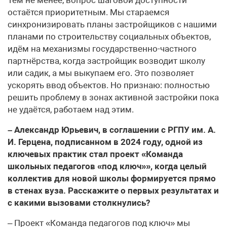
остаётся приоритетным. Мы стараемся
синхронизировать планы застройщиков с нашими
планами по строительству социальных объектов,
идём на механизмы государственно-частного
партнёрства, когда застройщик возводит школу
или садик, а мы выкупаем его. Это позволяет
ускорять ввод объектов. Но признаю: полностью
решить проблему в зонах активной застройки пока
не удаётся, работаем над этим.
– Александр Юрьевич, в соглашении с РГПУ им. А.
И. Герцена, подписанном в 2024 году, одной из
ключевых практик стал проект «Команда
школьных педагогов «под ключ»», когда целый
коллектив для новой школы формируется прямо
в стенах вуза. Расскажите о первых результатах и
с какими вызовами столкнулись?
– Проект «Команда педагогов под ключ» мы