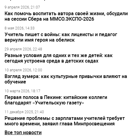
9 апреля 2026, 21:07
Как помочь воспитать автора своей жизни, обсудили
на сессии Сбера на ММСО.ЭКСПО-2026
8 мая 2026, 14:33
Учитель пишет с войны: как лицеисты и педагог
вернули имя героя на обелиск
29 апреля 2026, 22:48
Разные условия для одних и тех же детей: как
сегодня устроена среда в детских садах
10 апреля 2026, 12:00
Взгляд зумера: как культурные привычки влияют на
обучение
10 марта 2026, 18:17
Первая полоса в Пекине: китайские коллеги
благодарят «Учительскую газету»
11 декабря 2025, 21:40
Решение проблемы с зарплатами учителей требует
много времени, заявил глава Минпросвещения
Все топ новости