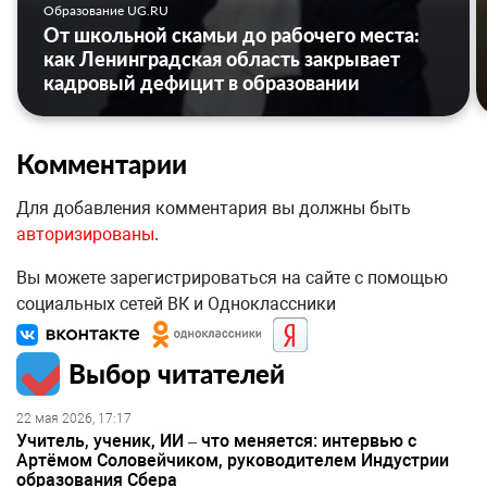
Образование UG.RU
От школьной скамьи до рабочего места:
как Ленинградская область закрывает
кадровый дефицит в образовании
Комментарии
Для добавления комментария вы должны быть
авторизированы
.
Вы можете зарегистрироваться на сайте с помощью
социальных сетей ВК и Одноклассники
Выбор читателей
22 мая 2026, 17:17
Учитель, ученик, ИИ – что меняется: интервью с
Артёмом Соловейчиком, руководителем Индустрии
образования Сбера