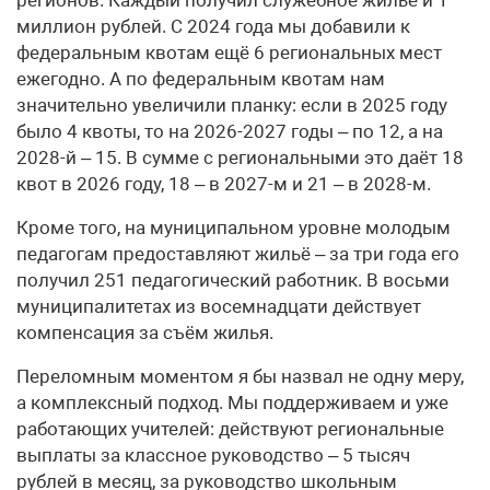
миллион рублей. С 2024 года мы добавили к
федеральным квотам ещё 6 региональных мест
ежегодно. А по федеральным квотам нам
значительно увеличили планку: если в 2025 году
было 4 квоты, то на 2026-2027 годы – по 12, а на
2028-й – 15. В сумме с региональными это даёт 18
квот в 2026 году, 18 – в 2027-м и 21 – в 2028-м.
Кроме того, на муниципальном уровне молодым
педагогам предоставляют жильё – за три года его
получил 251 педагогический работник. В восьми
муниципалитетах из восемнадцати действует
компенсация за съём жилья.
Переломным моментом я бы назвал не одну меру,
а комплексный подход. Мы поддерживаем и уже
работающих учителей: действуют региональные
выплаты за классное руководство – 5 тысяч
рублей в месяц, за руководство школьным