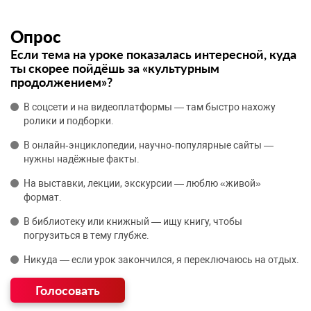
Опрос
Если тема на уроке показалась интересной, куда
ты скорее пойдёшь за «культурным
продолжением»?
В соцсети и на видеоплатформы — там быстро нахожу
ролики и подборки.
В онлайн‑энциклопедии, научно‑популярные сайты —
нужны надёжные факты.
На выставки, лекции, экскурсии — люблю «живой»
формат.
В библиотеку или книжный — ищу книгу, чтобы
погрузиться в тему глубже.
Никуда — если урок закончился, я переключаюсь на отдых.