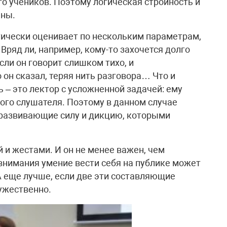
его учеников. Поэтому логическая стройность и
ьны.
ически оценивает по нескольким параметрам,
. Вряд ли, например, кому-то захочется долго
сли он говорит слишком тихо, и
 он сказал, теряя нить разговора… Что и
ь – это лектор с усложненной задачей: ему
ого слушателя. Поэтому в данном случае
 развивающие силу и дикцию, которыми
 и жестами. И он не менее важен, чем
внимания умение вести себя на публике может
 А еще лучше, если две эти составляющие
ужественно.