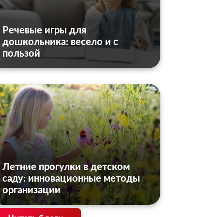
Речевые игры для
дошкольника: весело и с
пользой
Летние прогулки в детском
саду: инновационные методы
организации