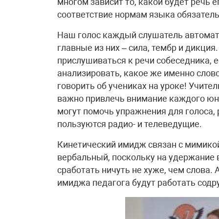
многом зависит то, какой будет речь 
соответствие нормам языка обязател
Наш голос каждый слушатель автомат
главные из них – сила, тембр и дикция
прислушиваться к речи собеседника, е
анализировать, какое же именно слово
говорить об учениках на уроке! Учител
важно привлечь внимание каждого юн
могут помочь упражнения для голоса,
пользуются радио- и телеведущие.
Кинетический имидж связан с мимикой
вербальный, поскольку на удержание 
сработать ничуть не хуже, чем слова.
имиджа педагога будут работать содр