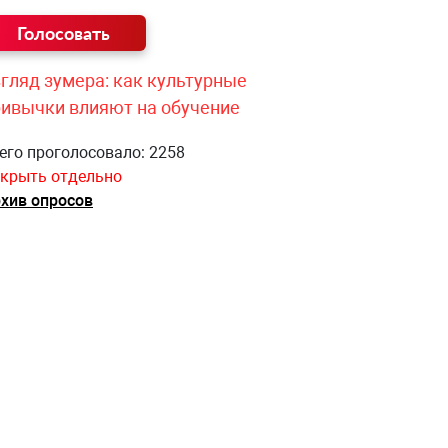
гляд зумера: как культурные
ривычки влияют на обучение
его проголосовало: 2258
крыть отдельно
хив опросов