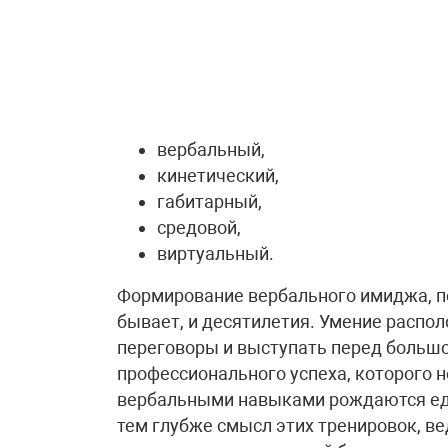
вербальный,
кинетический,
габитарный,
средовой,
виртуальный.
Формирование вербального имиджа, по
бывает, и десятилетия. Умение распол
переговоры и выступать перед большо
профессионального успеха, которого 
вербальными навыками рождаются еди
тем глубже смысл этих тренировок, вед