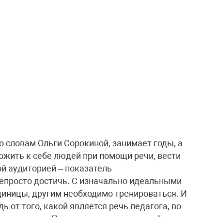
 словам Ольги Сорокиной, занимает годы, а
ожить к себе людей при помощи речи, вести
й аудиторией – показатель
непросто достичь. С изначально идеальными
ницы, другим необходимо тренироваться. И
ь от того, какой является речь педагога, во