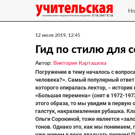
Но
12 июля 2019, 12:45
​Гид по стилю для 
Автор:
Виктория Карташева
Погружение в тему началось с вопроса
человека?». Самый популярный ответ 
которого опиралась лектор, – истори
«Большая перемена» (снят в 1972-1973
этого образа, то мы увидим в первую 
галстук, накрахмаленная рубашка. Кл
Ольги Сорокиной, тоже является «за
тонов. Однако это, как мы понимаем, 
уже живем в веке двадцать первом! 