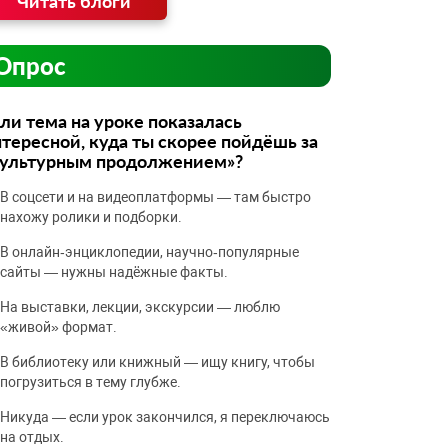
Читать блоги
Опрос
ли тема на уроке показалась
тересной, куда ты скорее пойдёшь за
культурным продолжением»?
В соцсети и на видеоплатформы — там быстро
нахожу ролики и подборки.
В онлайн‑энциклопедии, научно‑популярные
сайты — нужны надёжные факты.
На выставки, лекции, экскурсии — люблю
«живой» формат.
В библиотеку или книжный — ищу книгу, чтобы
погрузиться в тему глубже.
Никуда — если урок закончился, я переключаюсь
на отдых.