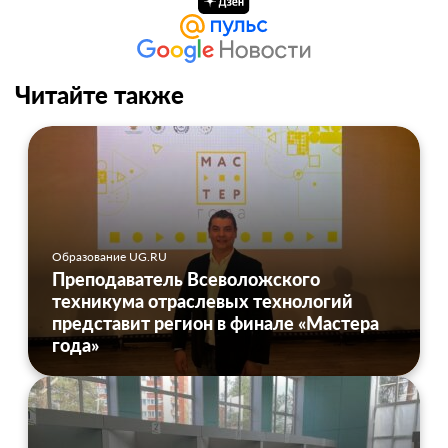
Читайте также
Образование UG.RU
Преподаватель Всеволожского
техникума отраслевых технологий
представит регион в финале «Мастера
года»