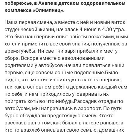
побережье, в Анапе в детском оздоровительном
комплексе «Олимпиец».
Наша первая смена, а вместе с ней и новый виток
студенческой жизни, началась 4 июня в 4.30 утра.
Это был наш первый опыт работы вожатыми, и мы
хотели применить все свои знания, полученные за
время учебы. Ни свет ни заря прибыли к месту
сбора. Вскоре вместе с взволнованными
родителями у автобусов начали появляться наши
первые, еще совсем сонные подопечные.Было
видно, что многие из них едут в лагерь впервые,
так как в основном ребята держались каждый сам
по себе, и нам приходилось уговаривать их
поиграть хоть во что-нибудь.Рассадив отряды по
автобусам, мы направились в аэропорт. По пути
бурно обсуждали предстоящую смену. Кто-то
рассказывал о том, как бывал в лагере раньше, а
кто-то взахлеб описывал свою семью, домашних