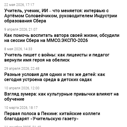
22 мая 2026, 17:17
Учитель, ученик, ИИ – что меняется: интервью с
Артёмом Соловейчиком, руководителем Индустрии
образования Сбера
9 апреля 2026, 21:07
Как помочь воспитать автора своей жизни, обсудили
на сессии Сбера на ММСО.ЭКСПО-2026
8 мая 2026, 14:33
Учитель пишет с войны: как лицеисты и педагог
вернули имя героя на обелиск
29 апреля 2026, 22:48
Разные условия для одних и тех же детей: как
сегодня устроена среда в детских садах
10 апреля 2026, 12:00
Взгляд зумера: как культурные привычки влияют на
обучение
10 марта 2026, 18:17
Первая полоса в Пекине: китайские коллеги
благодарят «Учительскую газету»