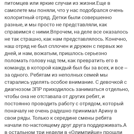
питомцев или яркие случаи из жизни.Еще в
самолете мы поняли, что у нас подобрался очень
колоритный отряд. Детки были совершенно
разные, и мы просто не представляли, как
справимся с ними.Впрочем, на деле все оказалось
не так страшно, как нам представлялось. Конечно,
наш отряд не был сплочен и дружен с первых же
дней, и нам, вожатым, пришлось серьезно
поломать голову над тем, как превратить его в
команду, в которой каждый был бы за всех, и все –
за одного. Ребятам из неполных семей мы
старались уделять особое внимание. С девочкой с
диагнозом ЗПР приходилось заниматься отдельно,
чтобы она не отставала от других ребят, и
постоянно проводить работу с отрядом, который
поначалу не очень радушно принимал Арину в
свои ряды. Только к середине смены ребята
начали по-настоящему друг друга поддерживать.А
в остальном три недели в «Олимпийце» прошли