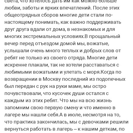
света, что хотелось дать им как можно больше
любви, заботы и ярких впечатлений. После этих
общеотрядных сборов многие дети стали по-
настоящему понимать, как важно поддерживать
друг друга вдали от дома, в незнакомых и для
многих экстремальных условиях.В прощальный
вечер перед отъездом домой мы, вожатые,
услышали очень много теплых и добрых слов от
ребят не только из своего отряда. Многие дети
искренне плакали, так не хотели расставаться с
любимыми вожатыми и улетать с моря.Когда по
возвращении в Москву последний из подопечных
был передан с рук на руки маме, мы остро
почувствовали, что кусочек души остался с
каждым из этих ребят. Что мы на всю жизнь
запомним свою первую смену и что именно в
лагере мы нашли себя.А в июле, несмотря на то,
что практика закончилась, мы с девочками решили
вернуться работать в лагерь – к нашим деткам, по