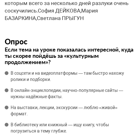
которым всего за несколько дней разлуки очень
соскучились.София ДЕЙКОВА,Мария
БАЗАРКИНА,Светлана ПРЫГУН
Опрос
Если тема на уроке показалась интересной, куда
ты скорее пойдёшь за «культурным
продолжением»?
В соцсети и на видеоплатформы — там быстро нахожу
ролики и подборки.
В онлайн‑энциклопедии, научно‑популярные сайты —
нужны надёжные факты.
На выставки, лекции, экскурсии — люблю «живой»
формат.
В библиотеку или книжный — ищу книгу, чтобы
погрузиться в тему глубже.