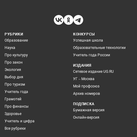
РУБРИКИ
КОНКУРСЫ
Образование
Успешная школа
Наука
Образовательные технологии
Про культуру
Учитель года России
Про закон
ИЗДАНИЯ
Экология
Сетевое издание UG.RU
Выбор дня
УГ – Москва
Про туризм
Мой профсоюз
Учитель года
Архив номеров
Грамотей
ПОДПИСКА
Про финансы
Бумажная версия
Здоровье
Онлайн-версия
Учитель и цифра
Все рубрики