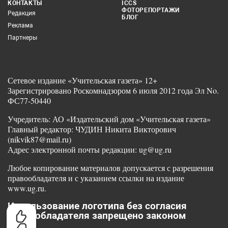
КОНТАКТЫ
ICCS
ФОТОРЕПОРТАЖИ
Редакция
БЛОГ
Реклама
Партнеры
Сетевое издание «Учительская газета» 12+
Зарегистрировано Роскомнадзором 6 июля 2012 года Эл No.
ФС77-50440
Учредитель: АО «Издательский дом «Учительская газета»
Главный редактор: ЧУДИН Никита Викторович
(nikvik87@mail.ru)
Адрес электронной почты редакции: ug@ug.ru
Любое копирование материалов допускается с разрешения
правообладателя и с указанием ссылки на издание
www.ug.ru.
Использование логотипа без согласия
правообладателя запрещено законом