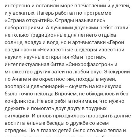
интересно и оставили море впечатлений и у детей,
и у вожатых. Лагерь работал по программе
«Страна открытий». Отряды назывались
лабораториями. А лучшими друзьями ребят стали
не только традиционные для летнего отдыха
солнце, воздух и вода, но и арт-выставки «Герои
среди нас» и «Неизвестные шедевры известной
науки», научные открытия «За и против»,
интеллектуальная битва «Синхрофазотрон» и
множество других затей на любой вкус. Экскурсии
по Анапе и ее окрестностям, походы в музеи,
зоопарк и дельфинарий – скучать на каникулах
было точно некогда.Впрочем, не обходилось и без
конфликтов. Не все ребята понимали, что нужно
дружить и помогать друг другу в трудных
ситуациях. И вновь приходилось проводить долгие
воспитательные беседы о дружбе со всем
отрядом. Но в глазах детей было столько тепла и