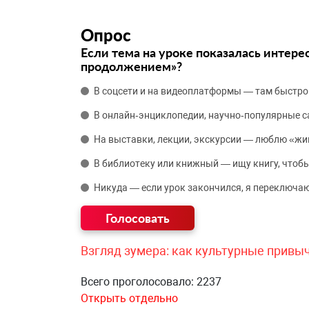
Опрос
Если тема на уроке показалась интере
продолжением»?
В соцсети и на видеоплатформы — там быстро
В онлайн‑энциклопедии, научно‑популярные 
На выставки, лекции, экскурсии — люблю «жи
В библиотеку или книжный — ищу книгу, чтобы
Никуда — если урок закончился, я переключаю
Взгляд зумера: как культурные привы
Всего проголосовало: 2237
Открыть отдельно