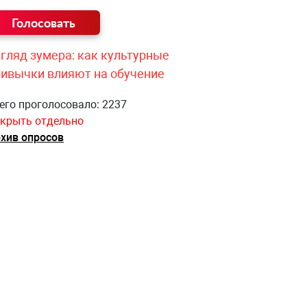
гляд зумера: как культурные
ривычки влияют на обучение
его проголосовало: 2237
крыть отдельно
хив опросов