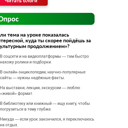
Читать блоги
Опрос
ли тема на уроке показалась
тересной, куда ты скорее пойдёшь за
культурным продолжением»?
В соцсети и на видеоплатформы — там быстро
нахожу ролики и подборки.
В онлайн‑энциклопедии, научно‑популярные
сайты — нужны надёжные факты.
На выставки, лекции, экскурсии — люблю
«живой» формат.
В библиотеку или книжный — ищу книгу, чтобы
погрузиться в тему глубже.
Никуда — если урок закончился, я переключаюсь
на отдых.