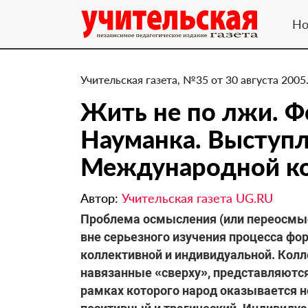
Но
Учительская газета, №35 от 30 августа 2005
Жить не по лжи. 
Науманка. Выступл
Международной к
Автор:
Учительская газета UG.RU
Проблема осмысления (или переосмы
вне серьезного изучения процесса фо
коллективной и индивидуальной. Колл
навязанные «сверху», представляютс
рамках которого народ оказывается н