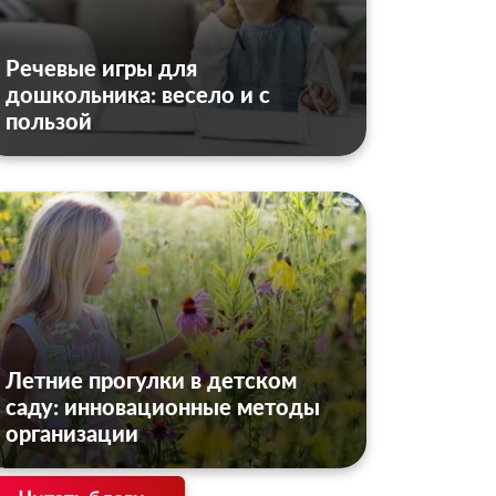
Речевые игры для
дошкольника: весело и с
пользой
Летние прогулки в детском
саду: инновационные методы
организации