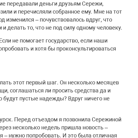
ие передавали деньги друзьям Сережи,
зили и перечисляли собранное ему. Мне на тот
од изменился – почувствовалось вдруг, что
и делать то, что не под силу одному человеку.
Если не помогает государство, если наши
попробовать и хотя бы проконсультироваться
лать этот первый шаг. Он несколько месяцев
ощи, соглашаться ли просить средства да и
то будут пустые надежды? Вдруг ничего не
Курск. Перед отъездом я позвонила Сережиной
Через несколько недель пришла новость –
я – нужно попробовать. И это была отличная