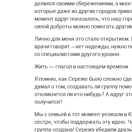
делился своими сбережениями, а мног
которые даже из других городов приво
момент вдруг показалось, что наш гор
силой доброты можно помогать другим 
Лично для меня это стало открытием. 
врачи говорят – нет надежды, нужно 
со специалистами другого уровня.
Жить — глагол в настоящем времени
Я помню, как Сереже было сложно сде
думал о том, создавать ли группу пом
откликнется ли кто-нибудь? А вдруг э
получится?
Мы с семьей в тот момент уезжали в 
сестре, чтобы поддержать эту идею. 
группа создана! Сережу убедили друзь