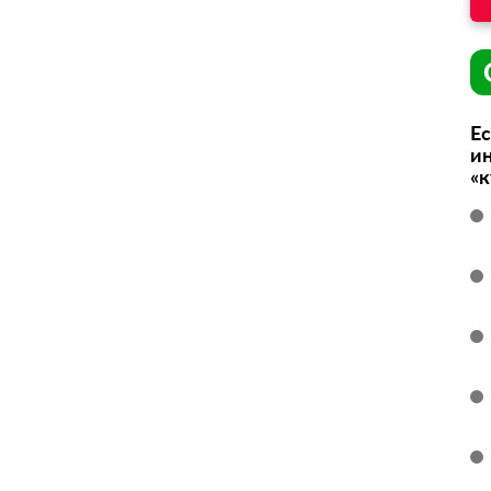
Ес
ин
«