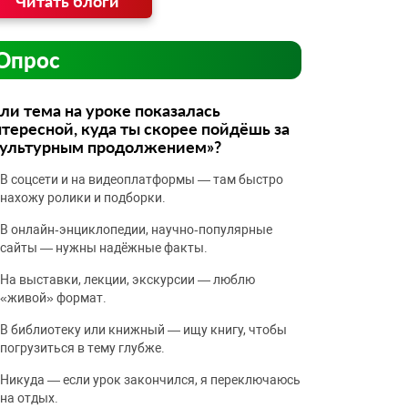
Читать блоги
Опрос
ли тема на уроке показалась
тересной, куда ты скорее пойдёшь за
культурным продолжением»?
В соцсети и на видеоплатформы — там быстро
нахожу ролики и подборки.
В онлайн‑энциклопедии, научно‑популярные
сайты — нужны надёжные факты.
На выставки, лекции, экскурсии — люблю
«живой» формат.
В библиотеку или книжный — ищу книгу, чтобы
погрузиться в тему глубже.
Никуда — если урок закончился, я переключаюсь
на отдых.