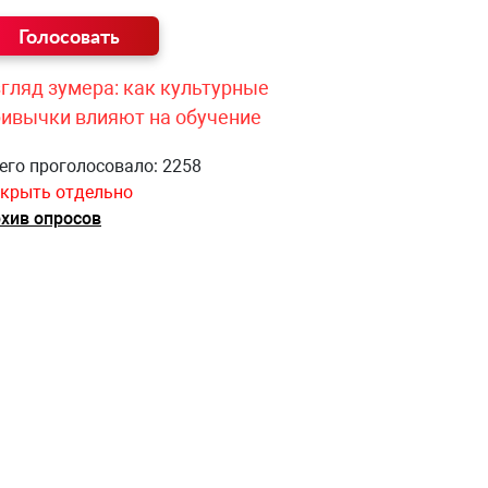
гляд зумера: как культурные
ривычки влияют на обучение
его проголосовало: 2258
крыть отдельно
хив опросов