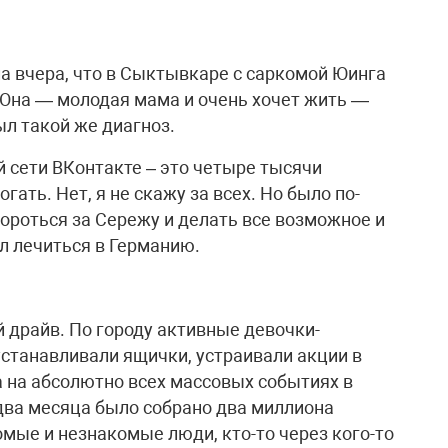
а вчера, что в Сыктывкаре с саркомой Юинга
. Она — молодая мама и очень хочет жить —
ыл такой же диагноз.
 сети ВКонтакте – это четыре тысячи
гать. Нет, я не скажу за всех. Но было по-
бороться за Сережу и делать все возможное и
л лечиться в Германию.
 драйв. По городу активные девочки-
устанавливали ящички, устраивали акции в
а на абсолютно всех массовых событиях в
два месяца было собрано два миллиона
мые и незнакомые люди, кто-то через кого-то