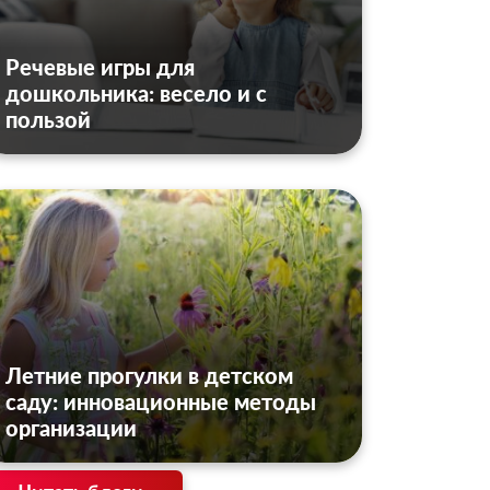
Речевые игры для
дошкольника: весело и с
пользой
Летние прогулки в детском
саду: инновационные методы
организации