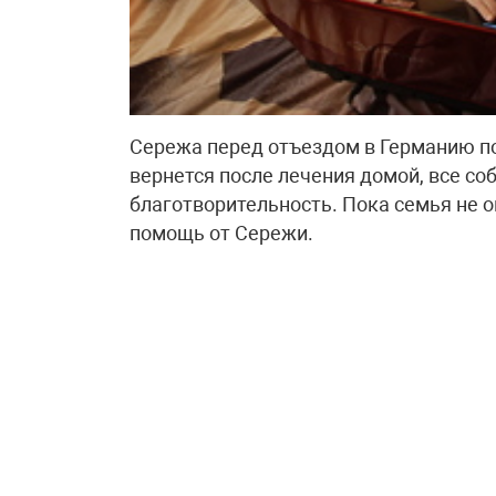
Сережа перед отъездом в Германию пог
вернется после лечения домой, все со
благотворительность. Пока семья не о
помощь от Сережи.