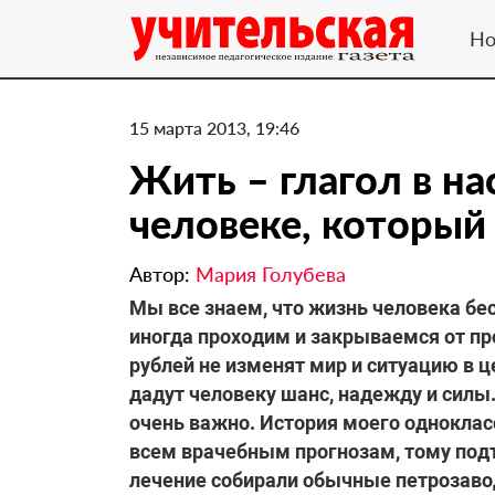
Но
15 марта 2013, 19:46
Жить – глагол в н
человеке, который 
Автор:
Мария Голубева
Мы все знаем, что жизнь человека бе
иногда проходим и закрываемся от про
рублей не изменят мир и ситуацию в 
дадут человеку шанс, надежду и силы.
очень важно. История моего одноклас
всем врачебным прогнозам, тому подт
лечение собирали обычные петрозаво