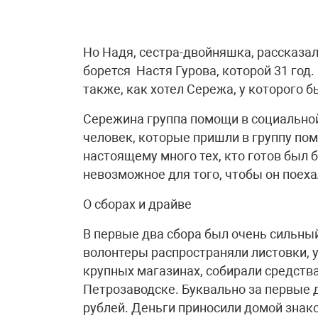
Но Надя, сестра-двойняшка, рассказал
борется Настя Гурова, которой 31 год
также, как хотел Сережа, у которого б
Сережина группа помощи в социальной
человек, которые пришли в группу помо
настоящему много тех, кто готов был 
невозможное для того, чтобы он поеха
О сборах и драйве
В первые два сбора был очень сильный
волонтеры распространяли листовки, 
крупных магазинах, собирали средств
Петрозаводске. Буквально за первые 
рублей. Деньги приносили домой знако