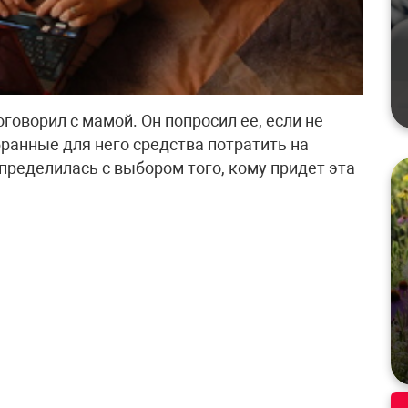
оворил с мамой. Он попросил ее, если не
бранные для него средства потратить на
пределилась с выбором того, кому придет эта