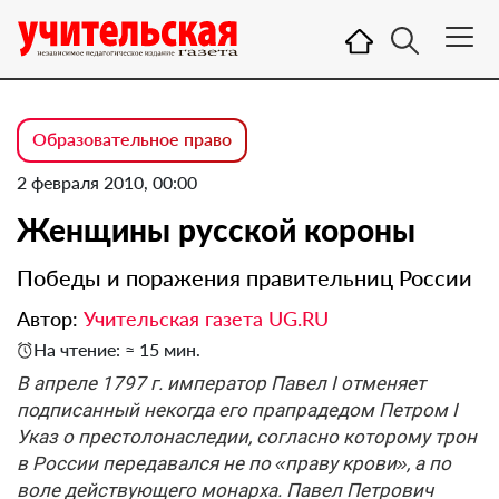
Образовательное право
2 февраля 2010, 00:00
Женщины русской короны
Победы и поражения правительниц России
Автор:
Учительская газета UG.RU
На чтение: ≈ 15 мин.
В апреле 1797 г. император Павел I отменяет
подписанный некогда его прапрадедом Петром I
Указ о престолонаследии, согласно которому трон
в России передавался не по «праву крови», а по
воле действующего монарха. Павел Петрович