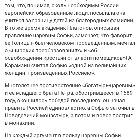
том, что, понимая, сколь необходимы России
европейски образованные люди, посылала она
учиться за границу детей из благородных фамилий.
В то же время академик Платонов, описывая
правление царевны Софьи, замечает, что фаворит
ее Голицын был человеком просвещенным, мечтал
о «широких преобразованиях» и «об
освобождении крестьян от власти помещиков»! А
Карамзин считал Софью «одной из величайших
женщин, произведенных Россиею».
Многолетнее противостояние «богатырь-царевны»
и ее младшего брата Петра, обострившееся в 1689
году, окончилось победой последнего: он начал
править Россией единовластно, а Софью заточил в
Новодевичий монастырь, а потом и вовсе постриг
в монахини.
На каждый аргумент в пользу царевны Софьи