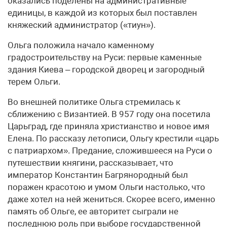
оказались поделены на административные
единицы, в каждой из которых был поставлен
княжеский администратор («тиун»).
Ольга положила начало каменному
градостроительству на Руси: первые каменные
здания Киева – городской дворец и загородный
терем Ольги.
Во внешней политике Ольга стремилась к
сближению с Византией. В 957 году она посетила
Царьград, где приняла христианство и новое имя
Елена. По рассказу летописи, Ольгу крестили «царь
с патриархом». Предание, сложившееся на Руси о
путешествии княгини, рассказывает, что
император Константин Багрянородный был
поражен красотою и умом Ольги настолько, что
даже хотел на ней жениться. Скорее всего, именно
память об Ольге, ее авторитет сыграли не
последнюю роль при выборе государственной