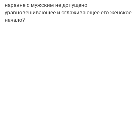
наравне с мужским не допущено
уравновешивающее и сглаживающее его женское
начало?