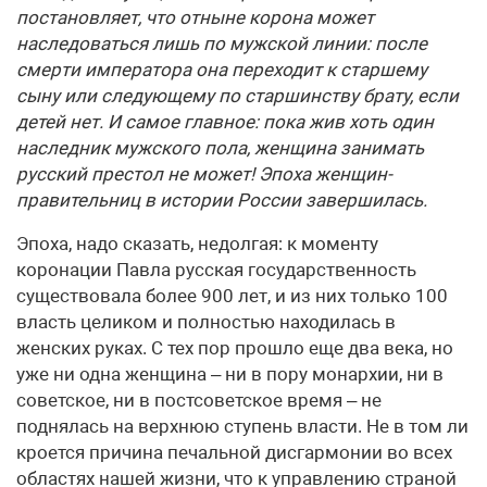
постановляет, что отныне корона может
наследоваться лишь по мужской линии: после
смерти императора она переходит к старшему
сыну или следующему по старшинству брату, если
детей нет. И самое главное: пока жив хоть один
наследник мужского пола, женщина занимать
русский престол не может! Эпоха женщин-
правительниц в истории России завершилась.
Эпоха, надо сказать, недолгая: к моменту
коронации Павла русская государственность
существовала более 900 лет, и из них только 100
власть целиком и полностью находилась в
женских руках. С тех пор прошло еще два века, но
уже ни одна женщина – ни в пору монархии, ни в
советское, ни в постсоветское время – не
поднялась на верхнюю ступень власти. Не в том ли
кроется причина печальной дисгармонии во всех
областях нашей жизни, что к управлению страной