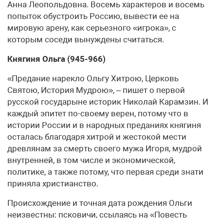
Анна Леопольдовна. Восемь характеров и восемь
попыток обустроить Россию, вывести ее на
мировую арену, как серьезного «игрока», с
которым соседи вынуждены считаться.
Княгиня Ольга (945-966)
«Предание нарекло Ольгу Хитрою, Церковь
Святою, История Мудрою», – пишет о первой
русской государыне историк Николай Карамзин. И
каждый эпитет по-своему верен, потому что в
истории России и в народных преданиях княгиня
осталась благодаря хитрой и жестокой мести
древлянам за смерть своего мужа Игоря, мудрой
внутренней, в том числе и экономической,
политике, а также потому, что первая среди знати
приняла христианство.
Происхождение и точная дата рождения Ольги
неизвестны: псковичи, ссылаясь на «Повесть