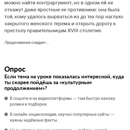
можно найти контраргумент, но в одном ей не
откажут даже яростные ее противники: она была
той, кому удалось вырваться из до тех пор наглухо
закрытого женского терема и открыть дорогу к
престолу правительницам XVIII столетия.
Продолжение следует…
Опрос
Если тема на уроке показалась интересной, куда
ты скорее пойдёшь за «культурным
продолжением»?
В соцсети и на видеоплатформы — там быстро нахожу
ролики и подборки.
В онлайн‑энциклопедии, научно‑популярные сайты —
нужны надёжные факты.