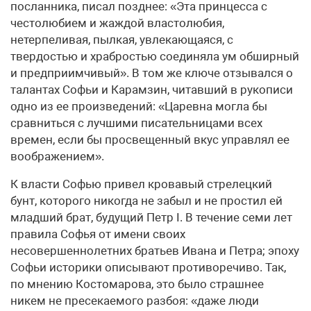
посланника, писал позднее: «Эта принцесса с
честолюбием и жаждой властолюбия,
нетерпеливая, пылкая, увлекающаяся, с
твердостью и храбростью соединяла ум обширный
и предприимчивый». В том же ключе отзывался о
талантах Софьи и Карамзин, читавший в рукописи
одно из ее произведений: «Царевна могла бы
сравниться с лучшими писательницами всех
времен, если бы просвещенный вкус управлял ее
воображением».
К власти Софью привел кровавый стрелецкий
бунт, которого никогда не забыл и не простил ей
младший брат, будущий Петр I. В течение семи лет
правила Софья от имени своих
несовершеннолетних братьев Ивана и Петра; эпоху
Софьи историки описывают противоречиво. Так,
по мнению Костомарова, это было страшнее
никем не пресекаемого разбоя: «даже люди