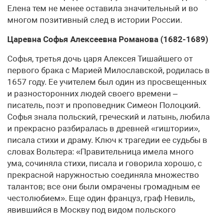
Елена тем не менее оставила значительный и во
многом позитивный след в истории России.
Царевна Софья Алексеевна Романова (1682-1689)
Софья, третья дочь царя Алексея Тишайшего от
первого брака с Марией Милославской, родилась в
1657 году. Ее учителем был один из просвещенных
и разносторонних людей своего времени –
писатель, поэт и проповедник Симеон Полоцкий.
Софья знала польский, греческий и латынь, любила
и прекрасно разбиралась в древней «гиштории»,
писала стихи и драму. Ключ к трагедии ее судьбы в
словах Вольтера: «Правительница имела много
ума, сочиняла стихи, писала и говорила хорошо, с
прекрасной наружностью соединяла множество
талантов; все они были омрачены громадным ее
честолюбием». Еще один француз, граф Невиль,
явившийся в Москву под видом польского