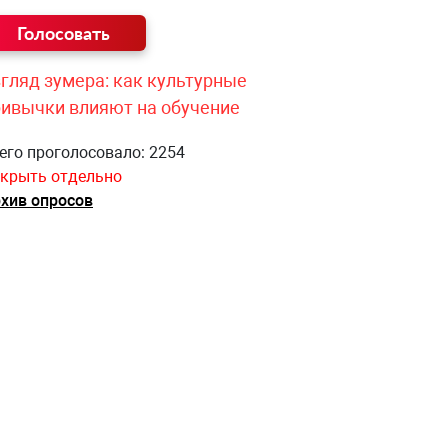
гляд зумера: как культурные
ривычки влияют на обучение
его проголосовало: 2254
крыть отдельно
хив опросов