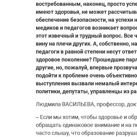
востребованным, наконец, просто усп
имеют здоровья, не может рассчитыва
обеспечение безопасности, на успехи 
медиков и педагогов возникает вопрос
этот извечный и трудный вопрос. Все
вину на плечи других. А, собственно, н
педагоги в равной степени несут ответ
здоровое поколение? Прошедшие пар
другие, но, пожалуй, впервые прозву
подойти к проблеме очень объективно,
выступления вызвали немалый интерес
политики, депутаты, управленцы из р
Людмила ВАСИЛЬЕВА, профессор, докт
– Если мы хотим, чтобы здоровье и об
обращать одинаковое внимание и на п
часто слышу, что образование разруша