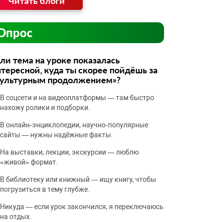
Читать блоги
Опрос
ли тема на уроке показалась
тересной, куда ты скорее пойдёшь за
культурным продолжением»?
В соцсети и на видеоплатформы — там быстро
нахожу ролики и подборки.
В онлайн‑энциклопедии, научно‑популярные
сайты — нужны надёжные факты.
На выставки, лекции, экскурсии — люблю
«живой» формат.
В библиотеку или книжный — ищу книгу, чтобы
погрузиться в тему глубже.
Никуда — если урок закончился, я переключаюсь
на отдых.