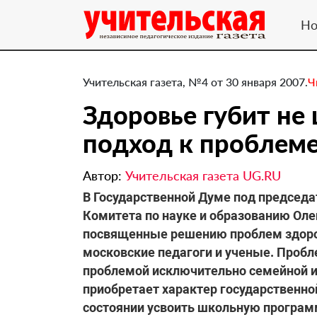
Но
Учительская газета, №4 от 30 января 2007.
Ч
Здоровье губит не
подход к проблем
Автор:
Учительская газета UG.RU
В Государственной Думе под председ
Комитета по науке и образованию Ол
посвященные решению проблем здоров
московские педагоги и ученые. Пробл
проблемой исключительно семейной ил
приобретает характер государственной.
состоянии усвоить школьную программ