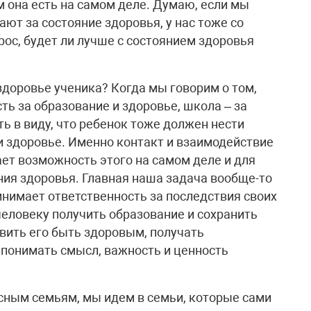
м она есть на самом деле. Думаю, если мы
ают за состояние здоровья, у нас тоже со
рос, будет ли лучше с состоянием здоровья
здоровье ученика? Когда мы говорим о том,
ть за образование и здоровье, школа – за
ть в виду, что ребенок тоже должен нести
и здоровье. Именно контакт и взаимодействие
дает возможность этого на самом деле и для
ния здоровья. Главная наша задача вообще-то
инимает ответственность за последствия своих
человеку получить образование и сохранить
вить его быть здоровым, получать
 понимать смысл, важность и ценность
сным семьям, мы идем в семьи, которые сами