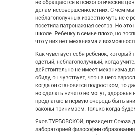
не обращаются в психологические цен
делам несовершеннолетних. С чем мы с
неблагополучных известно чуть не с р
посетила патронажная сестра. Но это 
школе. Ребенку в семье плохо, но восп
что у них нет механизма и возможности
Как чувствует себя ребенок, который 
одетый, неблагополучный, когда учител
действительно не имеет механизма дл
обиду, он чувствует, что на него взрос
когда он становится подростком, то да
но сделать ничего не могут, здоровья н
предлагаю в первую очередь быть вни
законы принимаем. Только когда будем
Яков ТУРБОВСКОЙ, президент Союза д
лабораторией философии образования