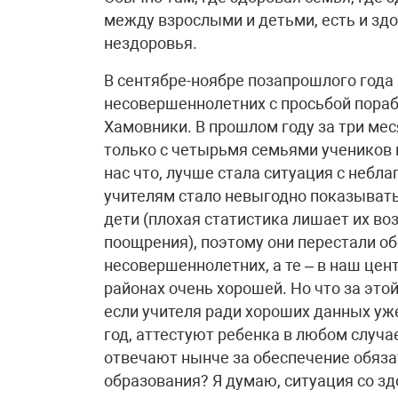
между взрослыми и детьми, есть и здо
нездоровья.
В сентябре-ноябре позапрошлого года
несовершеннолетних с просьбой пораб
Хамовники. В прошлом году за три ме
только с четырьмя семьями учеников и
нас что, лучше стала ситуация с небл
учителям стало невыгодно показывать 
дети (плохая статистика лишает их во
поощрения), поэтому они перестали о
несовершеннолетних, а те – в наш цент
районах очень хорошей. Но что за это
если учителя ради хороших данных уже
год, аттестуют ребенка в любом случа
отвечают нынче за обеспечение обяз
образования? Я думаю, ситуация со з