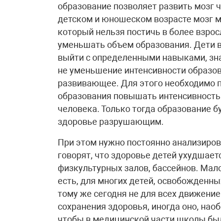
образование позволяет развить мозг ч
детском и юношеском возрасте мозг 
который нельзя постичь в более взрос
уменьшать объем образования. Дети в
выйти с определенными навыками, зн
не уменьшение интенсивности образов
развивающее. Для этого необходимо п
образования повышать интенсивность
человека. Только тогда образование 
здоровье разрушающим.
При этом нужно постоянно анализиров
говорят, что здоровье детей ухудшаетс
физкультурных залов, бассейнов. Мало
есть, для многих детей, освобожденных
тому же сегодня не для всех движени
сохранения здоровья, иногда оно, нао
чтобы в медицинской части школы бы