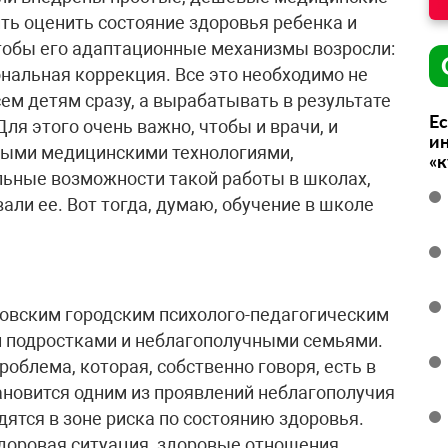
ть оценить состояние здоровья ребенка и
чтобы его адаптационные механизмы возросли:
нальная коррекция. Все это необходимо не
сем детям сразу, а вырабатывать в результате
Ес
ля этого очень важно, чтобы и врачи, и
ин
овыми медицинскими технологиями,
«
ьные возможности такой работы в школах,
ли ее. Вот тогда, думаю, обучение в школе
ковским городским психолого-педагогическим
и подростками и неблагополучными семьями.
облема, которая, собственно говоря, есть в
ановится одним из проявлений неблагополучия
дятся в зоне риска по состоянию здоровья.
здоровая ситуация, здоровые отношения