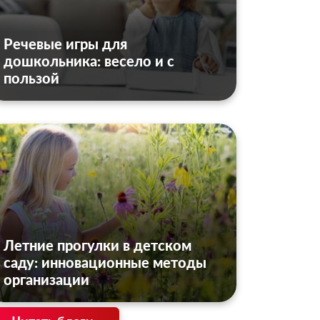
Речевые игры для
дошкольника: весело и с
пользой
Летние прогулки в детском
саду: инновационные методы
организации