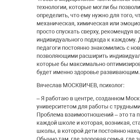
технологии, которые могли бы позволи
определить, что ему нужно для того, 
механическая, химическая или эмоцио
просто спускать сверху, рекомендуя в
индивидуального подхода к каждому. Д
педагоги постоянно знакомились с н
позволяющими расширить индивидуал
которые бы максимально оптимизирова
будет именно здоровье развивающим.
Вячеслав МОСКВИЧЕВ, психолог:
– Я работаю в центре, созданном Мос
университетом для работы с трудным
Проблема взаимоотношений – это та пр
каждой школе и которая, возникая, ст
школы, в которой дети постоянно нахо
Обычно там, где здоровая семья, где 