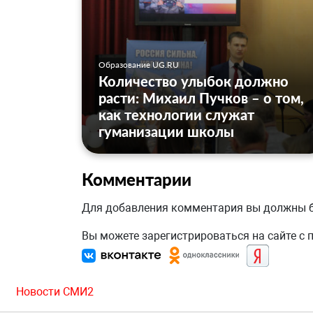
Образование UG.RU
Количество улыбок должно
расти: Михаил Пучков – о том,
как технологии служат
гуманизации школы
Комментарии
Для добавления комментария вы должны
Вы можете зарегистрироваться на сайте с
Новости СМИ2