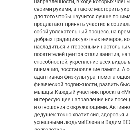
направленности, в ходе которых члены
своими руками, а также мастерить ук
для того чтобы научится лучше понима
предлагают принять участие в социал
собой увлекательный процесс, на вр
добрых традициях уютных вечеров, ко
насладиться интересными настольны
посетителей центра стали занятия, н
способностей, укрепление всех видов
внимания, восстановление памяти. А 
адаптивная физкультура, помогающая
физической подвижности, развить быст
мышцы.Каждый участник проекта «Мо
интересующее направление или посещат
и отношения с окружающими. Активно 
дедушек точно хватит сил, здоровья и
успешными людьми!Елена и Вадим ВЕ
долголетие»