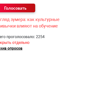
гляд зумера: как культурные
ривычки влияют на обучение
его проголосовало: 2254
крыть отдельно
хив опросов