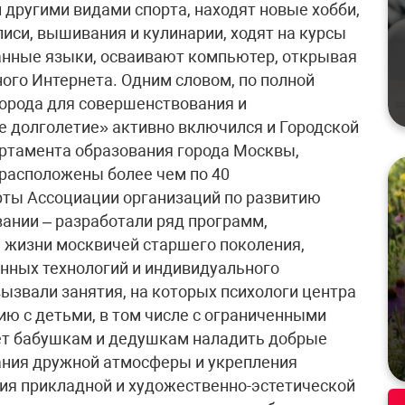
 другими видами спорта, находят новые хобби,
иси, вышивания и кулинарии, ходят на курсы
анные языки, осваивают компьютер, открывая
ого Интернета. Одним словом, по полной
орода для совершенствования и
 долголетие» активно включился и Городской
ртамента образования города Москвы,
расположены более чем по 40
рты Ассоциации организаций по развитию
вании – разработали ряд программ,
 жизни москвичей старшего поколения,
нных технологий и индивидуального
ызвали занятия, на которых психологи центра
ю с детьми, в том числе с ограниченными
ет бабушкам и дедушкам наладить добрые
ания дружной атмосферы и укрепления
ия прикладной и художественно-эстетической