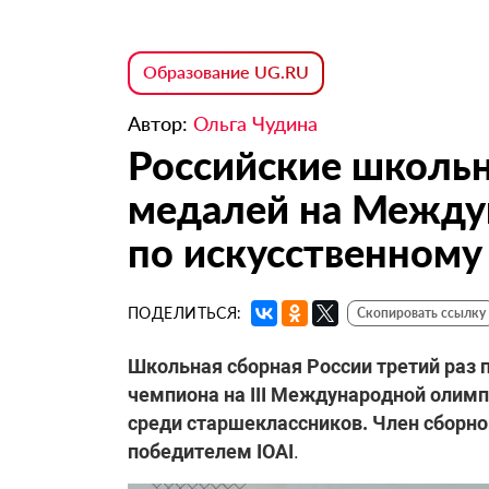
Образование UG.RU
Автор:
Ольга Чудина
Российские школьн
медалей на Между
по искусственному
ПОДЕЛИТЬСЯ:
Скопировать ссылку
Школьная сборная России третий раз 
чемпиона на III Международной олимпи
среди старшеклассников. Член сборн
победителем IOAI
.