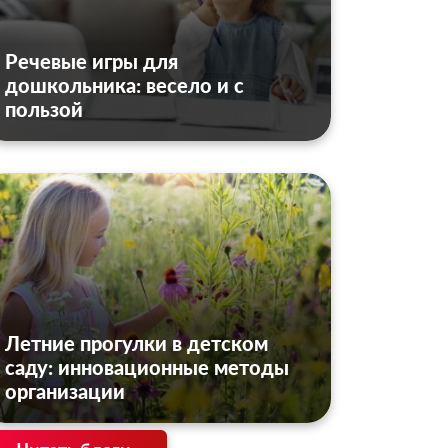
Речевые игры для
дошкольника: весело и с
пользой
Летние прогулки в детском
саду: инновационные методы
организации