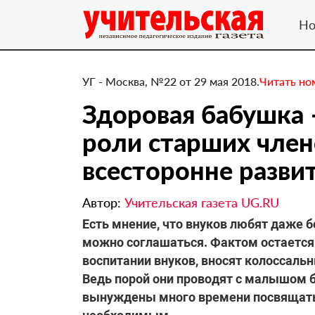
Но
УГ - Москва, №22 от 29 мая 2018.
Читать но
Здоровая бабушка 
роли старших член
всесторонне разви
Автор:
Учительская газета UG.RU
​Есть мнение, что внуков любят даже 
можно соглашаться. Фактом остается 
воспитании внуков, вносят колоссаль
Ведь порой они проводят с малышом 
вынуждены много времени посвящать