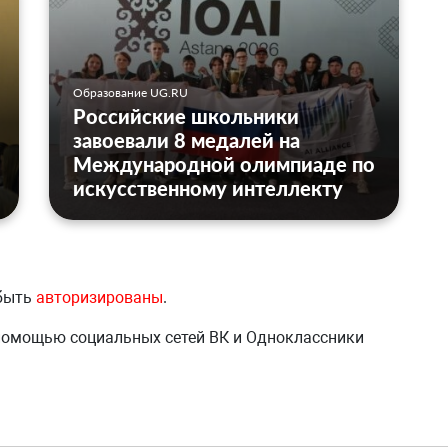
Образование UG.RU
Российские школьники
завоевали 8 медалей на
Международной олимпиаде по
искусственному интеллекту
 быть
авторизированы
.
 помощью социальных сетей ВК и Одноклассники