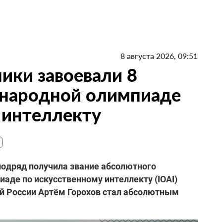
8 августа 2026, 09:51
ики завоевали 8
народной олимпиаде
 интеллекту
подряд получила звание абсолютного
аде по искусственному интеллекту (IOAI)
ой России Артём Горохов стал абсолютным