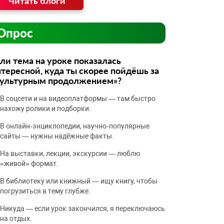
Читать блоги
Опрос
ли тема на уроке показалась
тересной, куда ты скорее пойдёшь за
культурным продолжением»?
В соцсети и на видеоплатформы — там быстро
нахожу ролики и подборки.
В онлайн‑энциклопедии, научно‑популярные
сайты — нужны надёжные факты.
На выставки, лекции, экскурсии — люблю
«живой» формат.
В библиотеку или книжный — ищу книгу, чтобы
погрузиться в тему глубже.
Никуда — если урок закончился, я переключаюсь
на отдых.