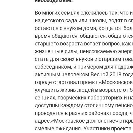
необходимым.
Во многих семьях сложилось так, что
из детского сада или школы, водят в 
остаются с внуком дома, когда тот боле
время общаются, общаются, общаются
старшего возраста встает вопрос, как
жизненные силы, неиссякаемую энерги
стать для своих внуков и старшим то
собеседником, и примером для подра
активным человеком.Весной 2018 года 
городе стартовал проект «Московское
улучшить жизнь людей в возрасте от 5
секциях, творческих лабораториях и н
доступны каждому столичному пенсион
проводятся в разных районах города, 
адрес.«Московское долголетие» откр
смелые ожидания. Участники проекта