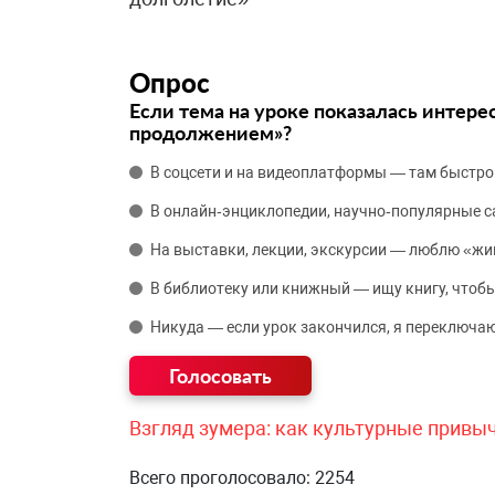
Опрос
Если тема на уроке показалась интере
продолжением»?
В соцсети и на видеоплатформы — там быстро
В онлайн‑энциклопедии, научно‑популярные 
На выставки, лекции, экскурсии — люблю «жи
В библиотеку или книжный — ищу книгу, чтобы
Никуда — если урок закончился, я переключаю
Взгляд зумера: как культурные привы
Всего проголосовало: 2254