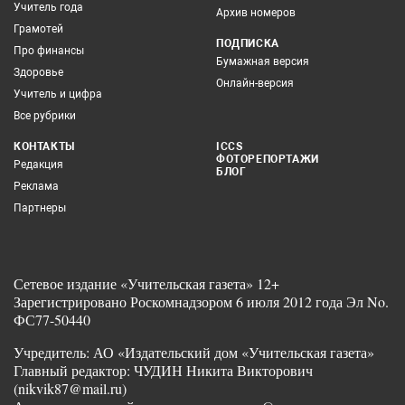
Учитель года
Архив номеров
Грамотей
ПОДПИСКА
Про финансы
Бумажная версия
Здоровье
Онлайн-версия
Учитель и цифра
Все рубрики
КОНТАКТЫ
ICCS
ФОТОРЕПОРТАЖИ
Редакция
БЛОГ
Реклама
Партнеры
Сетевое издание «Учительская газета» 12+
Зарегистрировано Роскомнадзором 6 июля 2012 года Эл No.
ФС77-50440
Учредитель: АО «Издательский дом «Учительская газета»
Главный редактор: ЧУДИН Никита Викторович
(nikvik87@mail.ru)