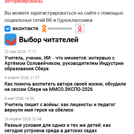
авторизированы
.
Вы можете зарегистрироваться на сайте с помощью
социальных сетей ВК и Одноклассники
Выбор читателей
22 мая 2026, 17:17
Учитель, ученик, ИИ – что меняется: интервью с
Артёмом Соловейчиком, руководителем Индустрии
образования Сбера
9 апреля 2026, 21:07
Как помочь воспитать автора своей жизни, обсудили
на сессии Сбера на ММСО.ЭКСПО-2026
8 мая 2026, 14:33
Учитель пишет с войны: как лицеисты и педагог
вернули имя героя на обелиск
29 апреля 2026, 22:48
Разные условия для одних и тех же детей: как
сегодня устроена среда в детских садах