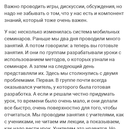
Важно проводить игры, дискуссии, обсуждения, но
надо не забывать о том, что у нас есть и компонент
знаний, который тоже очень важен.
У нас несколько изменилась система мобильных
семинаров. Раньше мы два дня проводили много
занятий. А потом говорили: а теперь вы готовьте
занятия. И они по группам разрабатывали уроки с
использованием методов, о которых узнали на
семинаре. А затем на следующий день
представляли их. Здесь мы столкнулись с двумя
проблемами. Первая. В группе почти всегда
оказывался учитель, у которого была готовая
разработка. А если и решали честно придумать
урок, то времени было очень мало, и они делали
все быстро, очень поверхностно для того, чтобы
отчитаться. Мы проводим занятия с учителями, как
с учениками, не читаем им лекции, а показываем,
как надо вести урок. Учителям это нравится. Но