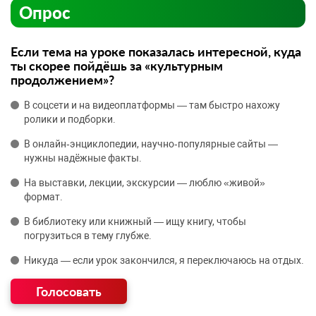
Опрос
Если тема на уроке показалась интересной, куда
ты скорее пойдёшь за «культурным
продолжением»?
В соцсети и на видеоплатформы — там быстро нахожу
ролики и подборки.
В онлайн‑энциклопедии, научно‑популярные сайты —
нужны надёжные факты.
На выставки, лекции, экскурсии — люблю «живой»
формат.
В библиотеку или книжный — ищу книгу, чтобы
погрузиться в тему глубже.
Никуда — если урок закончился, я переключаюсь на отдых.